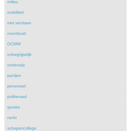
milieu
mobiliteit
niet verstaan
noordzuid
OCMW
onbegrijpelijk
onderwijs
partijen
personeel
politieraad
quotes
recht
schepencollege