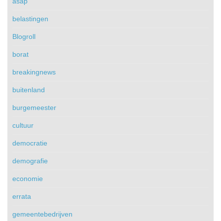
asap
belastingen
Blogroll
borat
breakingnews
buitenland
burgemeester
cultuur
democratie
demografie
economie
errata
gemeentebedrijven