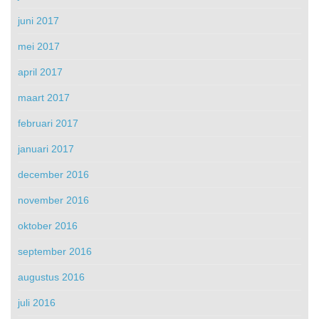
juni 2017
mei 2017
april 2017
maart 2017
februari 2017
januari 2017
december 2016
november 2016
oktober 2016
september 2016
augustus 2016
juli 2016