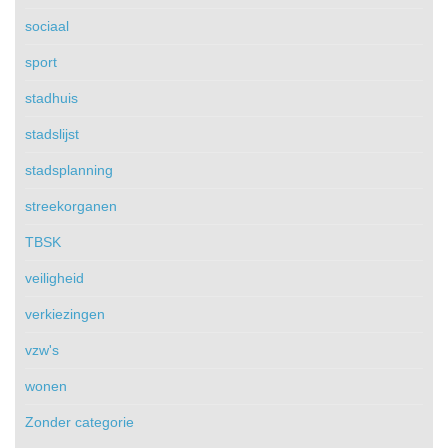
sociaal
sport
stadhuis
stadslijst
stadsplanning
streekorganen
TBSK
veiligheid
verkiezingen
vzw's
wonen
Zonder categorie