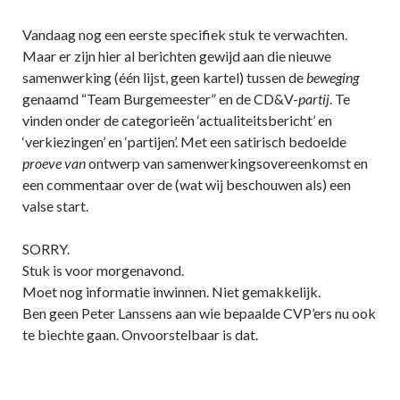
Vandaag nog een eerste specifiek stuk te verwachten.
Maar er zijn hier al berichten gewijd aan die nieuwe
samenwerking (één lijst, geen kartel) tussen de
beweging
genaamd “Team Burgemeester” en de CD&V-
partij
. Te
vinden onder de categorieën ‘actualiteitsbericht’ en
‘verkiezingen’ en ‘partijen’. Met een satirisch bedoelde
proeve van
ontwerp van samenwerkingsovereenkomst en
een commentaar over de (wat wij beschouwen als) een
valse start.
SORRY.
Stuk is voor morgenavond.
Moet nog informatie inwinnen. Niet gemakkelijk.
Ben geen Peter Lanssens aan wie bepaalde CVP’ers nu ook
te biechte gaan. Onvoorstelbaar is dat.