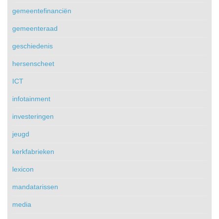
gemeentefinanciën
gemeenteraad
geschiedenis
hersenscheet
ICT
infotainment
investeringen
jeugd
kerkfabrieken
lexicon
mandatarissen
media