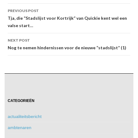
Post
PREVIOUS POST
navigation
Tja, die “Stadslijst voor Kortrijk” van Quickie kent wel een
valse start…
NEXT POST
Nog te nemen hindernissen voor de nieuwe “stadslijst” (1)
CATEGORIEËN
actualiteitsbericht
ambtenaren