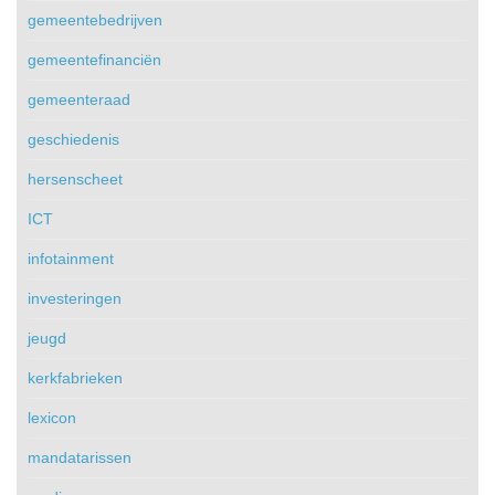
gemeentebedrijven
gemeentefinanciën
gemeenteraad
geschiedenis
hersenscheet
ICT
infotainment
investeringen
jeugd
kerkfabrieken
lexicon
mandatarissen