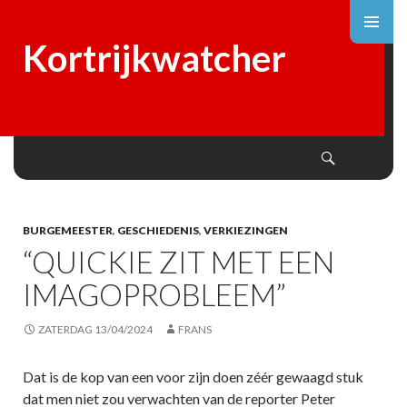
Kortrijkwatcher
Search
SKIP
TO
CONTENT
BURGEMEESTER
,
GESCHIEDENIS
,
VERKIEZINGEN
“QUICKIE ZIT MET EEN
IMAGOPROBLEEM”
ZATERDAG 13/04/2024
FRANS
Dat is de kop van een voor zijn doen zéér gewaagd stuk
dat men niet zou verwachten van de reporter Peter