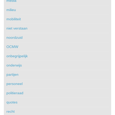
media
milieu
mobiliteit
niet verstaan
noordzuid
OCMW
onbegrijpelijk
onderwijs
partijen
personeel
politieraad
quotes
recht