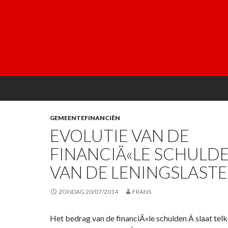
GEMEENTEFINANCIËN
EVOLUTIE VAN DE
FINANCIÃ«LE SCHULD
VAN DE LENINGSLAST
ZONDAG 20/07/2014
FRANS
Het bedrag van de financiÃ«le schulden Â slaat tel