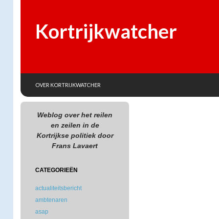
Kortrijkwatcher
SKIP TO CONTENT
Search
OVER KORTRIJKWATCHER
Weblog over het reilen
en zeilen in de
Kortrijkse politiek door
Frans Lavaert
CATEGORIEËN
actualiteitsbericht
ambtenaren
asap