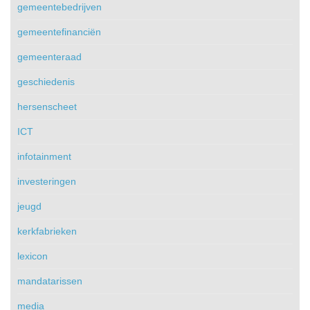
gemeentebedrijven
gemeentefinanciën
gemeenteraad
geschiedenis
hersenscheet
ICT
infotainment
investeringen
jeugd
kerkfabrieken
lexicon
mandatarissen
media