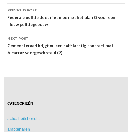
Post
PREVIOUS POST
navigation
Federale politie doet niet mee met het plan Q voor een
nieuw politiegebouw
NEXT POST
Gemeenteraad krijgt nu een halfslachtig contract met
Alcatraz voorgeschoteld (2)
CATEGORIEËN
actualiteitsbericht
ambtenaren