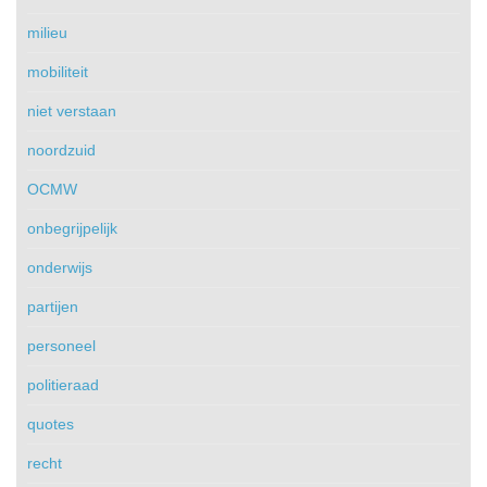
milieu
mobiliteit
niet verstaan
noordzuid
OCMW
onbegrijpelijk
onderwijs
partijen
personeel
politieraad
quotes
recht