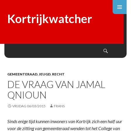
Kortrijkwatcher
Search
SKIP
TO
CONTENT
GEMEENTERAAD
,
JEUGD
,
RECHT
DE VRAAG VAN JAMAL
QNIOUN
VRIJDAG 06/03/2015
FRANS
Sinds enige tijd kunnen inwoners van Kortrijk zich een half uur
voor de zitting van gemeenteraad wenden tot het College van