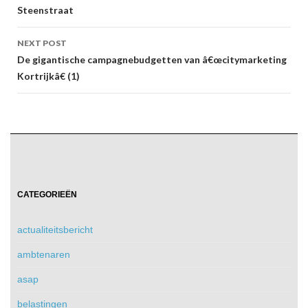
Steenstraat
NEXT POST
De gigantische campagnebudgetten van â€œcitymarketing
Kortrijkâ€ (1)
CATEGORIEËN
actualiteitsbericht
ambtenaren
asap
belastingen