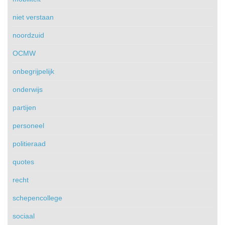
niet verstaan
noordzuid
OCMW
onbegrijpelijk
onderwijs
partijen
personeel
politieraad
quotes
recht
schepencollege
sociaal