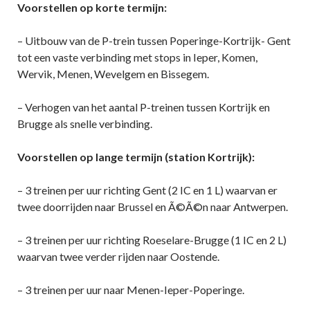
Voorstellen op korte termijn:
– Uitbouw van de P-trein tussen Poperinge-Kortrijk- Gent
tot een vaste verbinding met stops in Ieper, Komen,
Wervik, Menen, Wevelgem en Bissegem.
– Verhogen van het aantal P-treinen tussen Kortrijk en
Brugge als snelle verbinding.
Voorstellen op lange termijn (station Kortrijk):
– 3 treinen per uur richting Gent (2 IC en 1 L) waarvan er
twee doorrijden naar Brussel en Ã©Ã©n naar Antwerpen.
– 3 treinen per uur richting Roeselare-Brugge (1 IC en 2 L)
waarvan twee verder rijden naar Oostende.
– 3 treinen per uur naar Menen-Ieper-Poperinge.