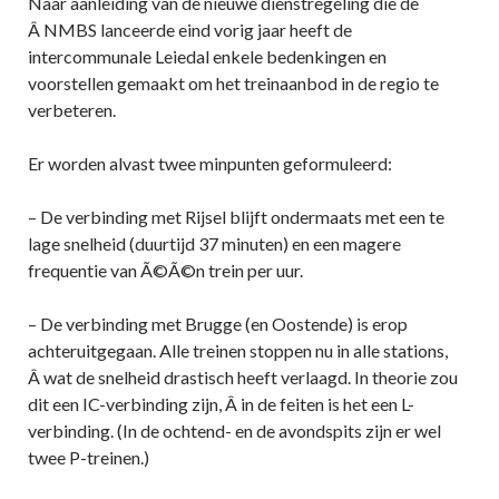
Naar aanleiding van de nieuwe dienstregeling die de
Â NMBS lanceerde eind vorig jaar heeft de
intercommunale Leiedal enkele bedenkingen en
voorstellen gemaakt om het treinaanbod in de regio te
verbeteren.
Er worden alvast twee minpunten geformuleerd:
– De verbinding met Rijsel blijft ondermaats met een te
lage snelheid (duurtijd 37 minuten) en een magere
frequentie van Ã©Ã©n trein per uur.
– De verbinding met Brugge (en Oostende) is erop
achteruitgegaan. Alle treinen stoppen nu in alle stations,
Â wat de snelheid drastisch heeft verlaagd. In theorie zou
dit een IC-verbinding zijn, Â in de feiten is het een L-
verbinding. (In de ochtend- en de avondspits zijn er wel
twee P-treinen.)