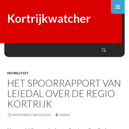
Kortrijkwatcher
Search
SKIP
TO
CONTENT
MOBILITEIT
HET SPOORRAPPORT VAN
LEIEDAL OVER DE REGIO
KORTRIJK
WOENSDAG 08/04/2015
FRANS