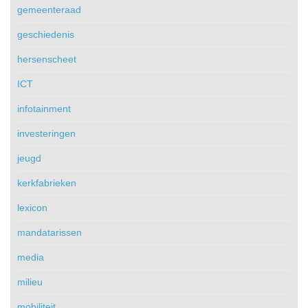
gemeenteraad
geschiedenis
hersenscheet
ICT
infotainment
investeringen
jeugd
kerkfabrieken
lexicon
mandatarissen
media
milieu
mobiliteit