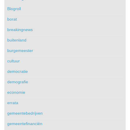
Blogroll
borat
breakingnews
buitenland
burgemeester
cultuur
democratie
demografie
economie
errata
gemeentebedrijven
gemeentefinanciën