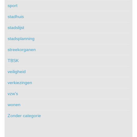
sport
stadhuis
stadslijst
stadsplanning
streekorganen
TBSK
veiligheid
verkiezingen
vzw's
wonen
Zonder categorie