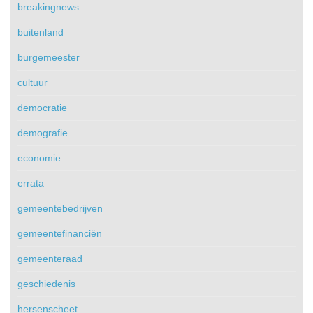
breakingnews
buitenland
burgemeester
cultuur
democratie
demografie
economie
errata
gemeentebedrijven
gemeentefinanciën
gemeenteraad
geschiedenis
hersenscheet