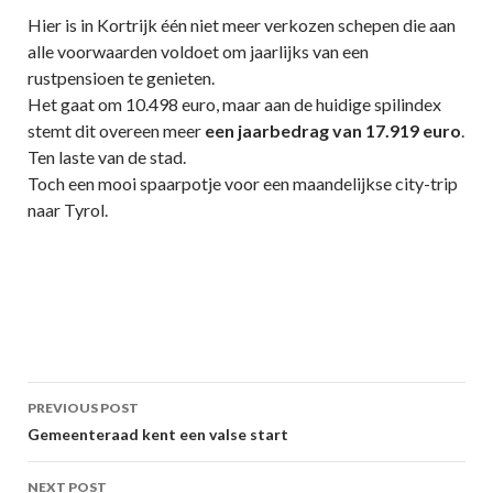
Hier is in Kortrijk één niet meer verkozen schepen die aan
alle voorwaarden voldoet om jaarlijks van een
rustpensioen te genieten.
Het gaat om 10.498 euro, maar aan de huidige spilindex
stemt dit overeen meer
een jaarbedrag van 17.919 euro
.
Ten laste van de stad.
Toch een mooi spaarpotje voor een maandelijkse city-trip
naar Tyrol.
Post
PREVIOUS POST
navigation
Gemeenteraad kent een valse start
NEXT POST