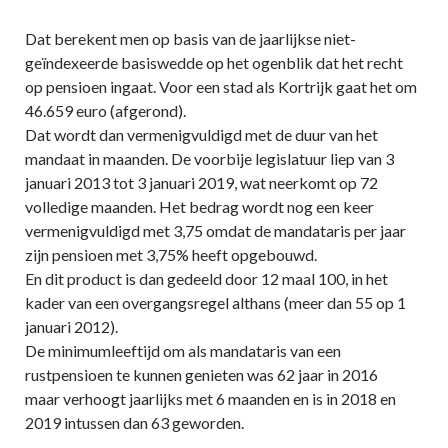
Dat berekent men op basis van de jaarlijkse niet-
geïndexeerde basiswedde op het ogenblik dat het recht
op pensioen ingaat. Voor een stad als Kortrijk gaat het om
46.659 euro (afgerond).
Dat wordt dan vermenigvuldigd met de duur van het
mandaat in maanden. De voorbije legislatuur liep van 3
januari 2013 tot 3 januari 2019, wat neerkomt op 72
volledige maanden. Het bedrag wordt nog een keer
vermenigvuldigd met 3,75 omdat de mandataris per jaar
zijn pensioen met 3,75% heeft opgebouwd.
En dit product is dan gedeeld door 12 maal 100, in het
kader van een overgangsregel althans (meer dan 55 op 1
januari 2012).
De minimumleeftijd om als mandataris van een
rustpensioen te kunnen genieten was 62 jaar in 2016
maar verhoogt jaarlijks met 6 maanden en is in 2018 en
2019 intussen dan 63 geworden.