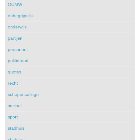
OCMW
onbegrijpelijk
onderwijs
partijen
personeel
politieraad
quotes
recht
schepencollege
sociaal
sport
stadhuis
stadslijst