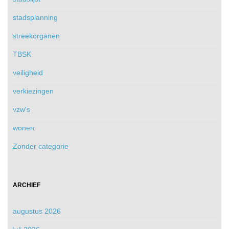
stadsplanning
streekorganen
TBSK
veiligheid
verkiezingen
vzw's
wonen
Zonder categorie
ARCHIEF
augustus 2026