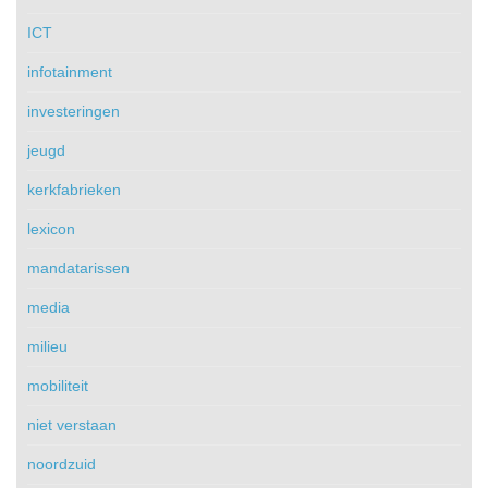
ICT
infotainment
investeringen
jeugd
kerkfabrieken
lexicon
mandatarissen
media
milieu
mobiliteit
niet verstaan
noordzuid