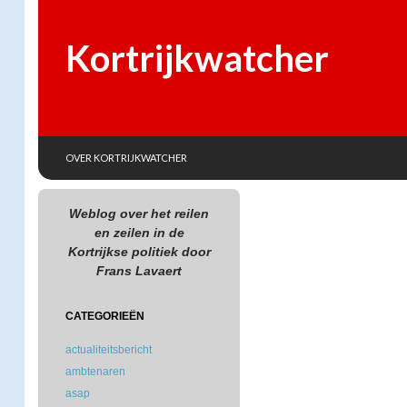
Kortrijkwatcher
SKIP TO CONTENT
Search
OVER KORTRIJKWATCHER
Weblog over het reilen
en zeilen in de
Kortrijkse politiek door
Frans Lavaert
CATEGORIEËN
actualiteitsbericht
ambtenaren
asap