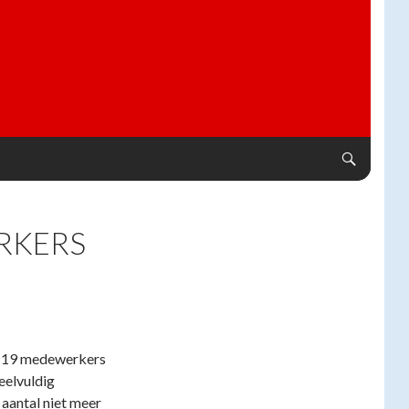
RKERS
et 19 medewerkers
veelvuldig
 aantal niet meer