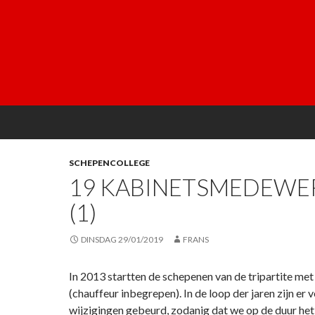
SCHEPENCOLLEGE
19 KABINETSMEDEWE
(1)
DINSDAG 29/01/2019
FRANS
In 2013 startten de schepenen van de tripartite m
(chauffeur inbegrepen). In de loop der jaren zijn er 
wijzigingen gebeurd, zodanig dat we op de duur het