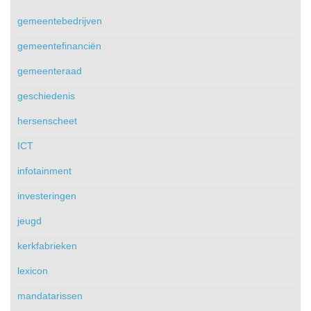
gemeentebedrijven
gemeentefinanciën
gemeenteraad
geschiedenis
hersenscheet
ICT
infotainment
investeringen
jeugd
kerkfabrieken
lexicon
mandatarissen