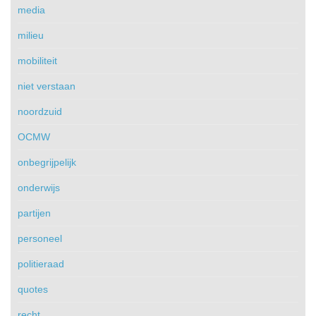
media
milieu
mobiliteit
niet verstaan
noordzuid
OCMW
onbegrijpelijk
onderwijs
partijen
personeel
politieraad
quotes
recht