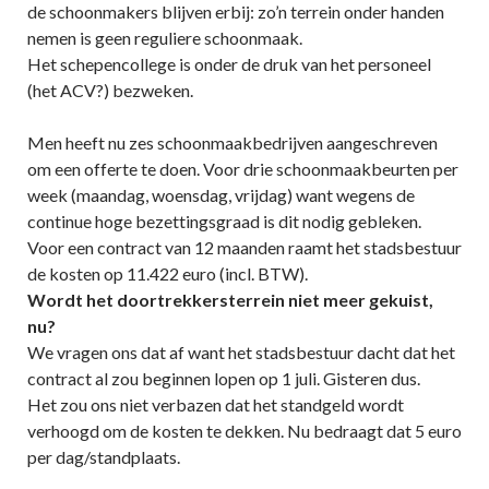
de schoonmakers blijven erbij: zo’n terrein onder handen
nemen is geen reguliere schoonmaak.
Het schepencollege is onder de druk van het personeel
(het ACV?) bezweken.
Men heeft nu zes schoonmaakbedrijven aangeschreven
om een offerte te doen. Voor drie schoonmaakbeurten per
week (maandag, woensdag, vrijdag) want wegens de
continue hoge bezettingsgraad is dit nodig gebleken.
Voor een contract van 12 maanden raamt het stadsbestuur
de kosten op 11.422 euro (incl. BTW).
Wordt het doortrekkersterrein niet meer gekuist,
nu?
We vragen ons dat af want het stadsbestuur dacht dat het
contract al zou beginnen lopen op 1 juli. Gisteren dus.
Het zou ons niet verbazen dat het standgeld wordt
verhoogd om de kosten te dekken. Nu bedraagt dat 5 euro
per dag/standplaats.