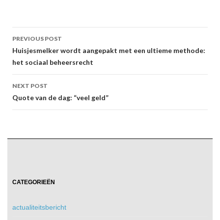
Post
PREVIOUS POST
navigation
Huisjesmelker wordt aangepakt met een ultieme methode:
het sociaal beheersrecht
NEXT POST
Quote van de dag: “veel geld”
CATEGORIEËN
actualiteitsbericht