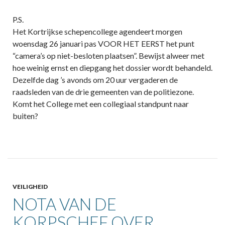
P.S.
Het Kortrijkse schepencollege agendeert morgen
woensdag 26 januari pas VOOR HET EERST het punt
“camera’s op niet-besloten plaatsen”. Bewijst alweer met
hoe weinig ernst en diepgang het dossier wordt behandeld.
Dezelfde dag ’s avonds om 20 uur vergaderen de
raadsleden van de drie gemeenten van de politiezone.
Komt het College met een collegiaal standpunt naar
buiten?
VEILIGHEID
NOTA VAN DE
KORPSCHEF OVER