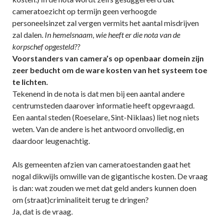
cameratoezicht op termijn geen verhoogde
personeelsinzet zal vergen vermits het aantal misdrijven
zal dalen.
In hemelsnaam, wie heeft er die nota van de
korpschef opgesteld??
Voorstanders van camera’s op openbaar domein zijn
zeer beducht om de ware kosten van het systeem toe
te lichten.
Tekenend in de nota is dat men bij een aantal andere
centrumsteden daarover informatie heeft opgevraagd.
Een aantal steden (Roeselare, Sint-Niklaas) liet nog niets
weten. Van de andere is het antwoord onvolledig, en
daardoor leugenachtig.
Als gemeenten afzien van cameratoestanden gaat het
nogal dikwijls omwille van de gigantische kosten. De vraag
is dan: wat zouden we met dat geld anders kunnen doen
om (straat)criminaliteit terug te dringen?
Ja, dat is de vraag.