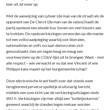
keer uit, let maar op.
Met de aanwijzing van Lybeer (de man van de straat) als de
opponent van De Clerck (de man van de salons) haalt de
partij opnieuw een aloude truc boven om veel kiezers aan
te trekken. De raadsverkiezingen verworden op die manier
tot een volksraadpleging waarbij ook liberalen,
nationalisten en zelfs sociaal-democraten zich
genoodzaakt zien om tegen heug en meug een
voorkeurstem op de CD&V-lijst uit te brengen. Want – met
alle respect – wie verwacht er nu dat ene Vincent of ene
Philippe kans maakt op het burgemeesterschap?
Deze electronische krant heeft over dat steeds weer
terugkerend perverse spelletje al uitvoerig bericht,
middels een overzicht van de verkiezingsuitslagen sinds
WO II. Verkiezingen zijn hier altijd een “bolletjeskermis”
geweest waarbij de standen tegen mekaar worden