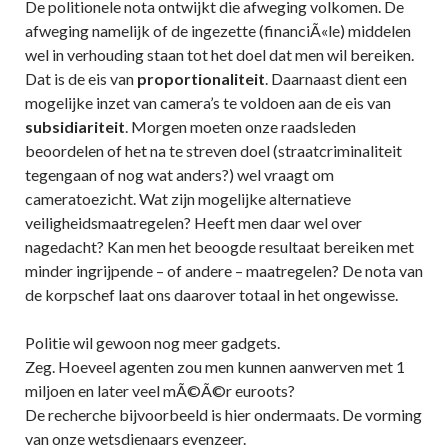
De politionele nota ontwijkt die afweging volkomen. De
afweging namelijk of de ingezette (financiÃ«le) middelen
wel in verhouding staan tot het doel dat men wil bereiken.
Dat is de eis van
proportionaliteit
. Daarnaast dient een
mogelijke inzet van camera’s te voldoen aan de eis van
subsidiariteit
. Morgen moeten onze raadsleden
beoordelen of het na te streven doel (straatcriminaliteit
tegengaan of nog wat anders?) wel vraagt om
cameratoezicht. Wat zijn mogelijke alternatieve
veiligheidsmaatregelen? Heeft men daar wel over
nagedacht? Kan men het beoogde resultaat bereiken met
minder ingrijpende – of andere – maatregelen? De nota van
de korpschef laat ons daarover totaal in het ongewisse.
Politie wil gewoon nog meer gadgets.
Zeg. Hoeveel agenten zou men kunnen aanwerven met 1
miljoen en later veel mÃ©Ã©r euroots?
De recherche bijvoorbeeld is hier ondermaats. De vorming
van onze wetsdienaars evenzeer.