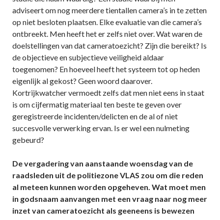
adviseert om nog meerdere tientallen camera’s in te zetten
op niet besloten plaatsen. Elke evaluatie van die camera’s
ontbreekt. Men heeft het er zelfs niet over. Wat waren de
doelstellingen van dat cameratoezicht? Zijn die bereikt? Is
de objectieve en subjectieve veiligheid aldaar
toegenomen? En hoeveel heeft het systeem tot op heden
eigenlijk al gekost? Geen woord daarover.
Kortrijkwatcher vermoedt zelfs dat men niet eens in staat
is om cijfermatig materiaal ten beste te geven over
geregistreerde incidenten/delicten en de al of niet
succesvolle verwerking ervan. Is er wel een nulmeting
gebeurd?
De vergadering van aanstaande woensdag van de
raadsleden uit de politiezone VLAS zou om die reden
al meteen kunnen worden opgeheven. Wat moet men
in godsnaam aanvangen met een vraag naar nog meer
inzet van cameratoezicht als geeneens is bewezen