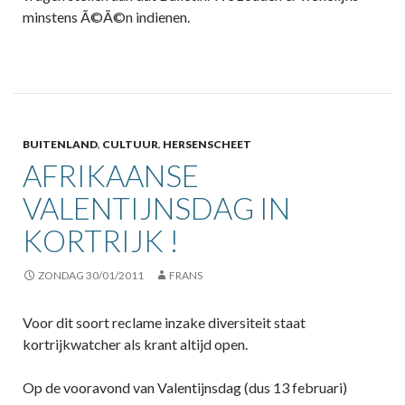
minstens Ã©Ã©n indienen.
BUITENLAND
,
CULTUUR
,
HERSENSCHEET
AFRIKAANSE
VALENTIJNSDAG IN
KORTRIJK !
ZONDAG 30/01/2011
FRANS
Voor dit soort reclame inzake diversiteit staat
kortrijkwatcher als krant altijd open.
Op de vooravond van Valentijnsdag (dus 13 februari)