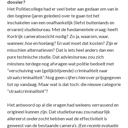
dossier?
Het Politiecollege had er veel beter aan gedaan om van in
den beginne (jaren geleden) over te gaan tot het
inschakelen van een onafhankelijk (liefst buitenlands en
ervaren) studiebureau. Met de fundamentele vraag: heeft
Kortrijk cameratoezicht nodig? Zo ja, waarom, waar,
wanneer, hoe en hoelang? En wat moet dat kosten? Zijn er
misschien alternatieven? Dat is iets heel anders dan een
pure technische studie. Dat adviesbureau zou zich
minstens terdege nog afvragen wat politie bedoelt met
“verschuiving van (gelijkblijvende) criminaliteit naar
straatcriminaliteit”. Nog geen cijfers hierover prijsgegeven
tot op vandaag. Maar wat is dat toch: die nieuwe categorie
“straatcriminaliteit”?
Het antwoord op al die vragen had weleens verrassend en
origineel kunnen zijn. Dat studiebureau zou natuurlijk
allereerst onderzocht hebben wat de effectiviteit is
geweest van de bestaande camera’s.
(Een recente evaluatie