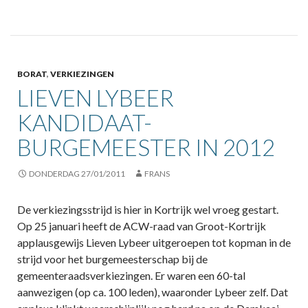
BORAT
,
VERKIEZINGEN
LIEVEN LYBEER
KANDIDAAT-
BURGEMEESTER IN 2012
DONDERDAG 27/01/2011
FRANS
De verkiezingsstrijd is hier in Kortrijk wel vroeg gestart.
Op 25 januari heeft de ACW-raad van Groot-Kortrijk
applausgewijs Lieven Lybeer uitgeroepen tot kopman in de
strijd voor het burgemeesterschap bij de
gemeenteraadsverkiezingen. Er waren een 60-tal
aanwezigen (op ca. 100 leden), waaronder Lybeer zelf. Dat