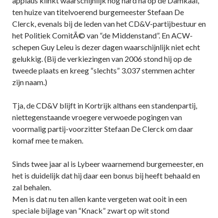
applaus klinkt waarschijnlijk nog hard na op de Damkaai,
ten huize van titelvoerend burgemeester Stefaan De
Clerck, evenals bij de leden van het CD&V-partijbestuur en
het Politiek ComitÃ© van “de Middenstand”. En ACW-
schepen Guy Leleu is dezer dagen waarschijnlijk niet echt
gelukkig. (Bij de verkiezingen van 2006 stond hij op de
tweede plaats en kreeg “slechts” 3.037 stemmen achter
zijn naam.)
Tja, de CD&V blijft in Kortrijk althans een standenpartij,
niettegenstaande vroegere verwoede pogingen van
voormalig partij-voorzitter Stefaan De Clerck om daar
komaf mee te maken.
Sinds twee jaar al is Lybeer waarnemend burgemeester, en
het is duidelijk dat hij daar een bonus bij heeft behaald en
zal behalen.
Men is dat nu ten allen kante vergeten wat ooit in een
speciale bijlage van “Knack” zwart op wit stond