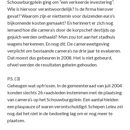
Schouwburgplein ging om “een verkeerde investering”.
Wie is hiervoor verantwoordelijk? Is de firma hierover
gevat? Waarom zijn er niettemin voor duizenden euro’s
bijkomende kosten gemaakt? En herinnert er zich nog
iemand hoe die camera’s door de korpschef destijds op
gejuich werden onthaald? Men zou tot aan het stadhuis
wagens herkennen. En nog dit. De camerawetgeving
verplicht om bestaande camera’s na drie jaar te evalueren.
Dat moest dus gebeuren in 2008. Het is niet gebeurd,
ofwel werden de resultaten geheim gehouden.
P.S. (3)
Geheugen wat opfrissen. In de gemeenteraad van juli 2004
konden slechts 26 raadsleden instemmen met de plaatsing
van camera’s op het Schouwburgplein. Een aantal hielden
een plaspauze of waren verontschuldigd. Schepen Leleu zei
nog dat het niet in de bedoeling lag om er nog meer te
plaatsen.