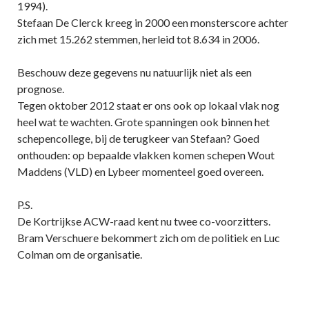
1994).
Stefaan De Clerck kreeg in 2000 een monsterscore achter
zich met 15.262 stemmen, herleid tot 8.634 in 2006.
Beschouw deze gegevens nu natuurlijk niet als een
prognose.
Tegen oktober 2012 staat er ons ook op lokaal vlak nog
heel wat te wachten. Grote spanningen ook binnen het
schepencollege, bij de terugkeer van Stefaan? Goed
onthouden: op bepaalde vlakken komen schepen Wout
Maddens (VLD) en Lybeer momenteel goed overeen.
P.S.
De Kortrijkse ACW-raad kent nu twee co-voorzitters.
Bram Verschuere bekommert zich om de politiek en Luc
Colman om de organisatie.