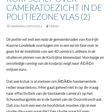
CAMERATOEZICHT IN DE
POLITIEZONE VLAS (2)
MAANDAG 24/01/2011
FRANS
De politie wil met een nota de gemeenteraden van Kortrijk-
Kuurne-Lendelede overtuigen om in een eerste fase over te
gaan tot de installatie van wel 40 camera’s, althans in de
straten en pleinen van de Kortrijkse binnenstad. Voorlopige en
onvolledige raming van de kostprijs neigt naar Ã©Ã©n
miljoen euro.
Dat werkstuk is al meteen om Ã©Ã©n fundamentele
reden waardeloos. Men gaat geheel niet in op de vraag
naar effectiviteit van de bestaande camera’s op het
Schouwburgplein en in de tunnel van de Doorniksestraat.
Dat zou toch een eerste hoofdstuk moeten zijn in een
studie die naam waardig? Een studie waarbij men