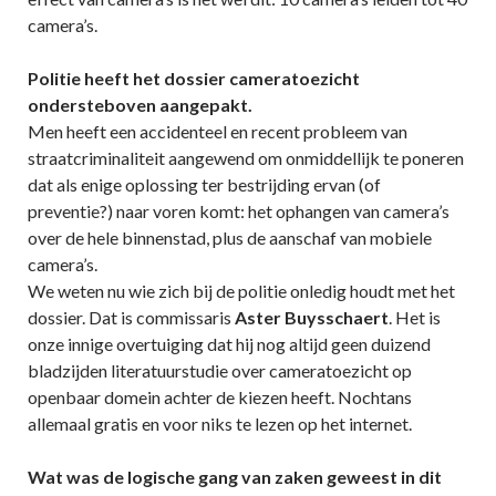
camera’s.
Politie heeft het dossier cameratoezicht
ondersteboven aangepakt.
Men heeft een accidenteel en recent probleem van
straatcriminaliteit aangewend om onmiddellijk te poneren
dat als enige oplossing ter bestrijding ervan (of
preventie?) naar voren komt: het ophangen van camera’s
over de hele binnenstad, plus de aanschaf van mobiele
camera’s.
We weten nu wie zich bij de politie onledig houdt met het
dossier. Dat is commissaris
Aster Buysschaert
. Het is
onze innige overtuiging dat hij nog altijd geen duizend
bladzijden literatuurstudie over cameratoezicht op
openbaar domein achter de kiezen heeft. Nochtans
allemaal gratis en voor niks te lezen op het internet.
Wat was de logische gang van zaken geweest in dit