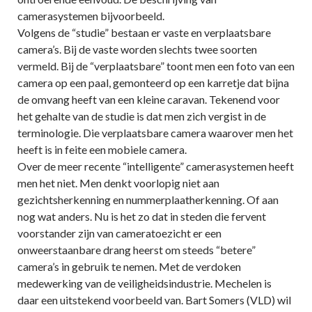
camerasystemen bijvoorbeeld.
Volgens de “studie” bestaan er vaste en verplaatsbare
camera’s. Bij de vaste worden slechts twee soorten
vermeld. Bij de “verplaatsbare” toont men een foto van een
camera op een paal, gemonteerd op een karretje dat bijna
de omvang heeft van een kleine caravan. Tekenend voor
het gehalte van de studie is dat men zich vergist in de
terminologie. Die verplaatsbare camera waarover men het
heeft is in feite een mobiele camera.
Over de meer recente “intelligente” camerasystemen heeft
men het niet. Men denkt voorlopig niet aan
gezichtsherkenning en nummerplaatherkenning. Of aan
nog wat anders. Nu is het zo dat in steden die fervent
voorstander zijn van cameratoezicht er een
onweerstaanbare drang heerst om steeds “betere”
camera’s in gebruik te nemen. Met de verdoken
medewerking van de veiligheidsindustrie. Mechelen is
daar een uitstekend voorbeeld van. Bart Somers (VLD) wil