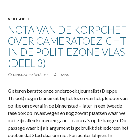
VEILIGHEID
NOTA VAN DE KORPCHEF
OVER CAMERATOEZICHT
IN DE POLITIEZONE VLAS
(DEEL 3)
DINSDAG 25/01/2011
FRANS
Gisteren barstte onze onderzoeksjournalist (Dieppe
Throot) nog in tranen uit bij het lezen van het pleidooi van
politie om overal in de binnenstad – later in een tweede
fase ook op invalswegen en nog zowat plaatsen waar we
met zijn allen komen en gaan – camera’s op te hangen. Die
passage waarbij als argument is gebruikt dat iedereen het
doet en dat Stad daarom niet kan achter blijven. In