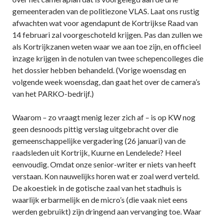
gemeenteraden van de politiezone VLAS. Laat ons rustig
afwachten wat voor agendapunt de Kortrijkse Raad van
14 februari zal voorgeschoteld krijgen. Pas dan zullen we
als Kortrijkzanen weten waar we aan toe zijn, en officieel
inzage krijgen in de notulen van twee schepencolleges die
het dossier hebben behandeld. (Vorige woensdag en
volgende week woensdag, dan gaat het over de camera’s
van het PARKO-bedrijf.)
Waarom – zo vraagt menig lezer zich af – is op KW nog
geen desnoods pittig verslag uitgebracht over die
gemeenschappelijke vergadering (26 januari) van de
raadsleden uit Kortrijk, Kuurne en Lendelede? Heel
eenvoudig. Omdat onze senior-writer er niets van heeft
verstaan. Kon nauwelijks horen wat er zoal werd verteld.
De akoestiek in de gotische zaal van het stadhuis is
waarlijk erbarmelijk en de micro’s (die vaak niet eens
werden gebruikt) zijn dringend aan vervanging toe. Waar