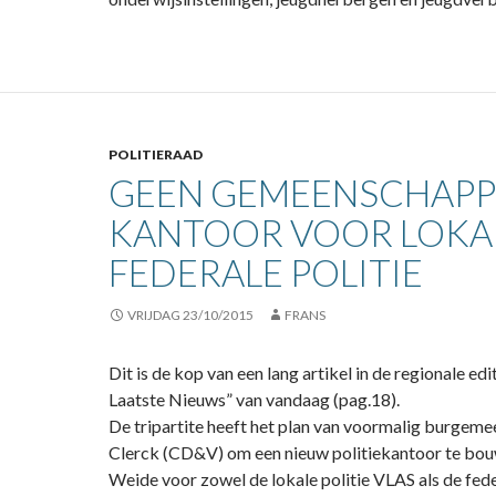
POLITIERAAD
GEEN GEMEENSCHAPP
KANTOOR VOOR LOKA
FEDERALE POLITIE
VRIJDAG 23/10/2015
FRANS
Dit is de kop van een lang artikel in de regionale edi
Laatste Nieuws” van vandaag (pag.18).
De tripartite heeft het plan van voormalig burgeme
Clerck (CD&V) om een nieuw politiekantoor te bou
Weide voor zowel de lokale politie VLAS als de feder