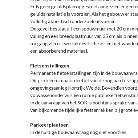
Er is geen geluidsplan opgesteld aangezien er geen 
geluidsinstallatie is voorzien. Als het gebouw er sta
volledig akoestisch onderzoek uitvoeren.
De gevel bestaat uit een spouwmuur met 20 cm mine
vulling en een breedplaatmuur van 35 cm als binne
toegang zijn er twee akoestische assen met wanden
een absorberend materiaal.
Fietsenstallingen
Permanente fietsenstallingen zijn in de bouwaanvra
Dit probleem maakt deel uit van de nog aan te vrag
omgevingsaanleg Kortrijk Weide. Bovendien voorzi
volwassenonderwijs een ruime publieke fietsenstall
In de aanvraag van het SOK is nochtans sprake van 
van bijkomende tijdelijke fietsenrekken bij grote 
Parkeerplaatsen
In de huidige bouwaanvraag nog niet voorzien.