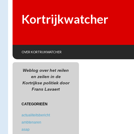
Kortrijkwatcher
SKIP TO CONTENT
Search
OVER KORTRIJKWATCHER
Weblog over het reilen
en zeilen in de
Kortrijkse politiek door
Frans Lavaert
CATEGORIEËN
actualiteitsbericht
ambtenaren
asap