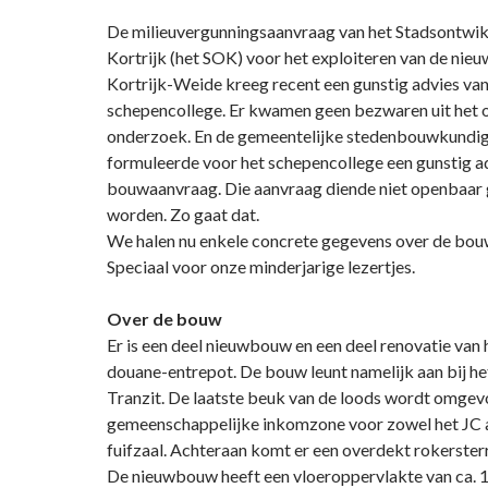
De milieuvergunningsaanvraag van het Stadsontwik
Kortrijk (het SOK) voor het exploiteren van de nieu
Kortrijk-Weide kreeg recent een gunstig advies van
schepencollege. Er kwamen geen bezwaren uit het
onderzoek. En de gemeentelijke stedenbouwkundi
formuleerde voor het schepencollege een gunstig a
bouwaanvraag. Die aanvraag diende niet openbaar
worden. Zo gaat dat.
We halen nu enkele concrete gegevens over de bouw 
Speciaal voor onze minderjarige lezertjes.
Over de bouw
Er is een deel nieuwbouw en een deel renovatie van
douane-entrepot. De bouw leunt namelijk aan bij he
Tranzit. De laatste beuk van de loods wordt omge
gemeenschappelijke inkomzone voor zowel het JC a
fuifzaal. Achteraan komt er een overdekt rokerster
De nieuwbouw heeft een vloeroppervlakte van ca. 