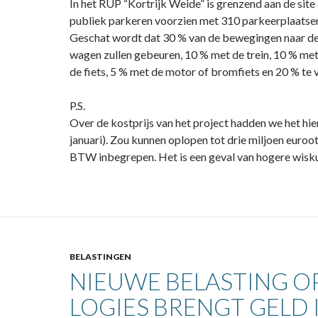
In het RUP “Kortrijk Weide” is grenzend aan de site
publiek parkeren voorzien met 310 parkeerplaatse
Geschat wordt dat 30 % van de bewegingen naar de
wagen zullen gebeuren, 10 % met de trein, 10 % met
de fiets, 5 % met de motor of bromfiets en 20 % te 
P.S.
Over de kostprijs van het project hadden we het hier
januari). Zou kunnen oplopen tot drie miljoen euroo
BTW inbegrepen. Het is een geval van hogere wisk
BELASTINGEN
NIEUWE BELASTING O
LOGIES BRENGT GELD 