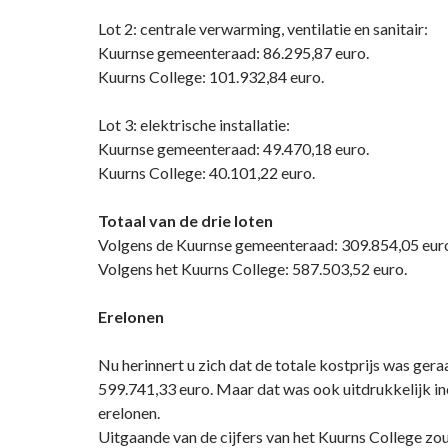
Lot 2: centrale verwarming, ventilatie en sanitair:
Kuurnse gemeenteraad: 86.295,87 euro.
Kuurns College: 101.932,84 euro.
Lot 3: elektrische installatie:
Kuurnse gemeenteraad: 49.470,18 euro.
Kuurns College: 40.101,22 euro.
Totaal van de drie loten
Volgens de Kuurnse gemeenteraad: 309.854,05 eur
Volgens het Kuurns College: 587.503,52 euro.
Erelonen
Nu herinnert u zich dat de totale kostprijs was ger
599.741,33 euro. Maar dat was ook uitdrukkelijk in
erelonen.
Uitgaande van de cijfers van het Kuurns College zo