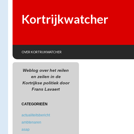
Kortrijkwatcher
SKIP TO CONTENT
Search
OVER KORTRIJKWATCHER
Weblog over het reilen
en zeilen in de
Kortrijkse politiek door
Frans Lavaert
CATEGORIEËN
actualiteitsbericht
ambtenaren
asap