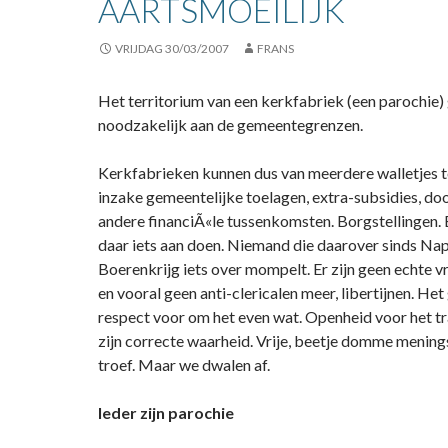
AARTSMOEILIJK
VRIJDAG 30/03/2007
FRANS
Het territorium van een kerkfabriek (een parochie
noodzakelijk aan de gemeentegrenzen.
Kerkfabrieken kunnen dus van meerdere walletjes t
inzake gemeentelijke toelagen, extra-subsidies, do
andere financiÃ«le tussenkomsten. Borgstellingen. 
daar iets aan doen. Niemand die daarover sinds Na
Boerenkrijg iets over mompelt. Er zijn geen echte vr
en vooral geen anti-clericalen meer, libertijnen. He
respect voor om het even wat. Openheid voor het tr
zijn correcte waarheid. Vrije, beetje domme mening
troef. Maar we dwalen af.
Ieder zijn parochie