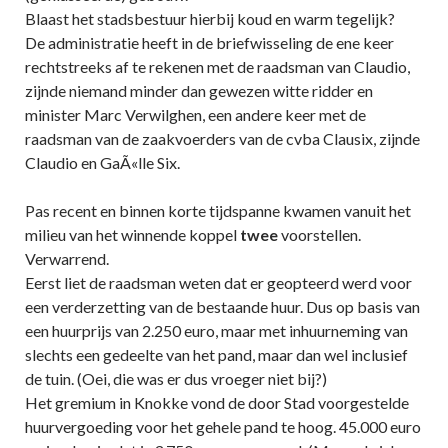
Blaast het stadsbestuur hierbij koud en warm tegelijk?
De administratie heeft in de briefwisseling de ene keer
rechtstreeks af te rekenen met de raadsman van Claudio,
zijnde niemand minder dan gewezen witte ridder en
minister Marc Verwilghen, een andere keer met de
raadsman van de zaakvoerders van de cvba Clausix, zijnde
Claudio en GaÃ«lle Six.
Pas recent en binnen korte tijdspanne kwamen vanuit het
milieu van het winnende koppel
twee
voorstellen.
Verwarrend.
Eerst liet de raadsman weten dat er geopteerd werd voor
een verderzetting van de bestaande huur. Dus op basis van
een huurprijs van 2.250 euro, maar met inhuurneming van
slechts een gedeelte van het pand, maar dan wel inclusief
de tuin. (Oei, die was er dus vroeger niet bij?)
Het gremium in Knokke vond de door Stad voorgestelde
huurvergoeding voor het gehele pand te hoog. 45.000 euro