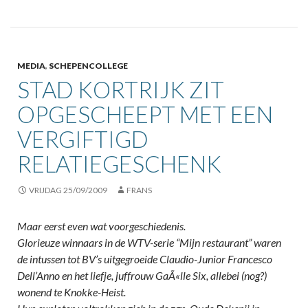
MEDIA
,
SCHEPENCOLLEGE
STAD KORTRIJK ZIT
OPGESCHEEPT MET EEN
VERGIFTIGD
RELATIEGESCHENK
VRIJDAG 25/09/2009
FRANS
Maar eerst even wat voorgeschiedenis.
Glorieuze winnaars in de WTV-serie “Mijn restaurant” waren
de intussen tot BV’s uitgegroeide Claudio-Junior Francesco
Dell’Anno en het liefje, juffrouw GaÃ«lle Six, allebei (nog?)
wonend te Knokke-Heist.