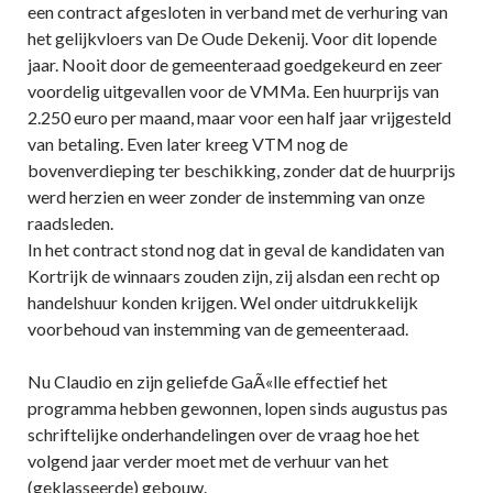
een contract afgesloten in verband met de verhuring van
het gelijkvloers van De Oude Dekenij. Voor dit lopende
jaar. Nooit door de gemeenteraad goedgekeurd en zeer
voordelig uitgevallen voor de VMMa. Een huurprijs van
2.250 euro per maand, maar voor een half jaar vrijgesteld
van betaling. Even later kreeg VTM nog de
bovenverdieping ter beschikking, zonder dat de huurprijs
werd herzien en weer zonder de instemming van onze
raadsleden.
In het contract stond nog dat in geval de kandidaten van
Kortrijk de winnaars zouden zijn, zij alsdan een recht op
handelshuur konden krijgen. Wel onder uitdrukkelijk
voorbehoud van instemming van de gemeenteraad.
Nu Claudio en zijn geliefde GaÃ«lle effectief het
programma hebben gewonnen, lopen sinds augustus pas
schriftelijke onderhandelingen over de vraag hoe het
volgend jaar verder moet met de verhuur van het
(geklasseerde) gebouw.