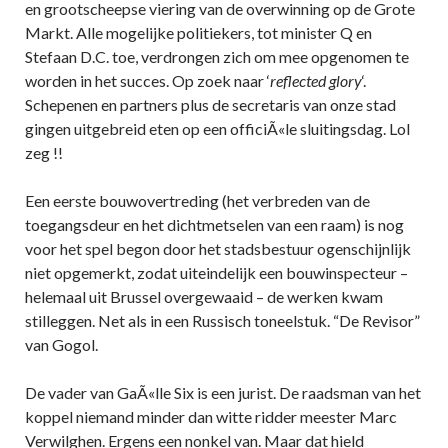
en grootscheepse viering van de overwinning op de Grote
Markt. Alle mogelijke politiekers, tot minister Q en
Stefaan D.C. toe, verdrongen zich om mee opgenomen te
worden in het succes. Op zoek naar ‘
reflected glory
‘.
Schepenen en partners plus de secretaris van onze stad
gingen uitgebreid eten op een officiÃ«le sluitingsdag. Lol
zeg !!
Een eerste bouwovertreding (het verbreden van de
toegangsdeur en het dichtmetselen van een raam) is nog
voor het spel begon door het stadsbestuur ogenschijnlijk
niet opgemerkt, zodat uiteindelijk een bouwinspecteur –
helemaal uit Brussel overgewaaid – de werken kwam
stilleggen. Net als in een Russisch toneelstuk. “De Revisor”
van Gogol.
De vader van GaÃ«lle Six is een jurist. De raadsman van het
koppel niemand minder dan witte ridder meester Marc
Verwilghen. Ergens een nonkel van. Maar dat hield