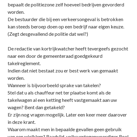
bepaalt de politiezone zelf hoeveel bedrijven gevorderd
worden.
De bestuurder die bij een verkeersongeval is betrokken
kan steeds beroep doen op een bedrijf naar eigen keuze.
(Zegt desgevallend de politie dat wel?)
De redactie van kortrijkwatcher heeft tevergeefs gezocht
naar een door de gemeenteraad goedgekeurd
takelreglement.
Indien dat niet bestaat zou er best werk van gemaakt
worden.
Wanneer is bijvoorbeeld sprake van takelen?
Stel dat u als chauffeur net ter plaatse komt als de
takelwagen al een ketting heeft vastgemaakt aan uw
wagen? Bent dan getakeld?
Er zijn nog vragen mogelijk. Later een keer meer daarover
in deze krant.
Waarom maakt men in bepaalde gevallen geen gebruik
van een wielklem? Raadslid-volksvertegenwoordiger Roel