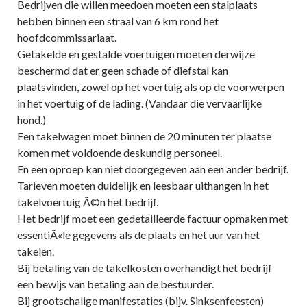
Bedrijven die willen meedoen moeten een stalplaats
hebben binnen een straal van 6 km rond het
hoofdcommissariaat.
Getakelde en gestalde voertuigen moeten derwijze
beschermd dat er geen schade of diefstal kan
plaatsvinden, zowel op het voertuig als op de voorwerpen
in het voertuig of de lading. (Vandaar die vervaarlijke
hond.)
Een takelwagen moet binnen de 20 minuten ter plaatse
komen met voldoende deskundig personeel.
En een oproep kan niet doorgegeven aan een ander bedrijf.
Tarieven moeten duidelijk en leesbaar uithangen in het
takelvoertuig Ã©n het bedrijf.
Het bedrijf moet een gedetailleerde factuur opmaken met
essentiÃ«le gegevens als de plaats en het uur van het
takelen.
Bij betaling van de takelkosten overhandigt het bedrijf
een bewijs van betaling aan de bestuurder.
Bij grootschalige manifestaties (bijv. Sinksenfeesten)