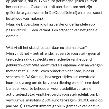
op jaarbasis, dat is 3.750 euro per maand. (Men zal zich
herinneren dat Claudio er ooit aan dacht om met zijn
geliefde te gaan wonen in De Oude Dekenij en er een soort
hotel wou van maken.)
Maar de bvba Clausix wil nu verder onderhandelen op
basis van NOG een variant. Een erfpacht van het gehele
domein.
Wat vindt het stadsbestuur daar nu allemaal van?
Men vindt het – betreffende het eerste voorstel – geen al
te goede zaak dat slechts een gedeelte van het pand
gehuurd wordt. Wat moet Stad als eigenaar dan aanvangen
met de rest? (Hierbij even opmerken dat Stad, in casu
schepen de BÃ©thune, in vroeger tijden aan eventuele
huurders vroeg om de bovenverdieping en zelfs een deel
beneden voor te behouden voor stedelijke culturele
activiteiten.) Stad vindt het bij dit voorstel redelijk om bij
verhuur wel minstens 2.500 euro te vragen (30.000 euro op
jaarbasis). Er wordt immers gebruik gemaakt van de tuin