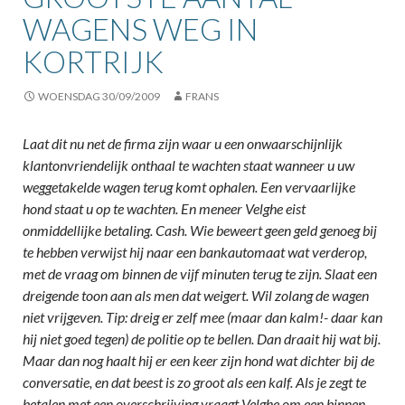
WAGENS WEG IN
KORTRIJK
WOENSDAG 30/09/2009
FRANS
Laat dit nu net de firma zijn waar u een onwaarschijnlijk
klantonvriendelijk onthaal te wachten staat wanneer u uw
weggetakelde wagen terug komt ophalen. Een vervaarlijke
hond staat u op te wachten. En meneer Velghe eist
onmiddellijke betaling. Cash. Wie beweert geen geld genoeg bij
te hebben verwijst hij naar een bankautomaat wat verderop,
met de vraag om binnen de vijf minuten terug te zijn. Slaat een
dreigende toon aan als men dat weigert. Wil zolang de wagen
niet vrijgeven. Tip: dreig er zelf mee (maar dan kalm!- daar kan
hij niet goed tegen) de politie op te bellen. Dan draait hij wat bij.
Maar dan nog haalt hij er een keer zijn hond wat dichter bij de
conversatie, en dat beest is zo groot als een kalf. Als je zegt te
betalen met een overschrijving vraagt Velghe om een binnen