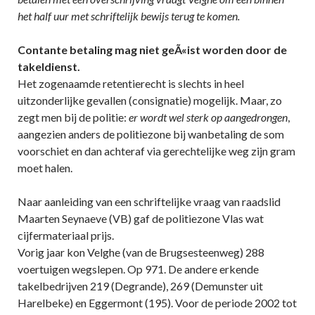
het half uur met schriftelijk bewijs terug te komen.
Contante betaling mag niet geÃ«ist worden door de
takeldienst.
Het zogenaamde retentierecht is slechts in heel
uitzonderlijke gevallen (consignatie) mogelijk. Maar, zo
zegt men bij de politie:
er wordt wel sterk op aangedrongen
,
aangezien anders de politiezone bij wanbetaling de som
voorschiet en dan achteraf via gerechtelijke weg zijn gram
moet halen.
Naar aanleiding van een schriftelijke vraag van raadslid
Maarten Seynaeve (VB) gaf de politiezone Vlas wat
cijfermateriaal prijs.
Vorig jaar kon Velghe (van de Brugsesteenweg) 288
voertuigen wegslepen. Op 971. De andere erkende
takelbedrijven 219 (Degrande), 269 (Demunster uit
Harelbeke) en Eggermont (195). Voor de periode 2002 tot