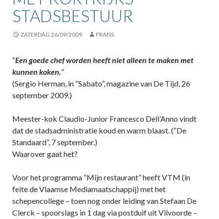
STADSBESTUUR
ZATERDAG 26/09/2009
FRANS
“
Een goede chef worden heeft niet alleen te maken met
kunnen koken.
”
(Sergio Herman, in “Sabato”, magazine van De Tijd, 26
september 2009.)
Meester-kok Claudio-Junior Francesco Dell’Anno vindt
dat de stadsadministratie koud en warm blaast. (“De
Standaard”, 7 september.)
Waarover gaat het?
Voor het programma “Mijn restaurant” heeft VTM (in
feite de Vlaamse Mediamaatschappij) met het
schepencollege – toen nog onder leiding van Stefaan De
Clerck – spoorslags in 1 dag via postduif uit Vilvoorde –