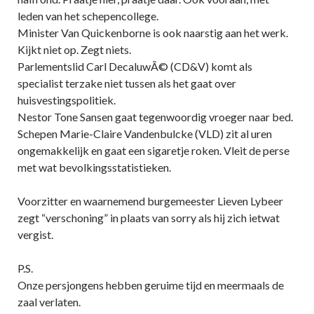
leden van het schepencollege.
Minister Van Quickenborne is ook naarstig aan het werk.
Kijkt niet op. Zegt niets.
Parlementslid Carl DecaluwÃ© (CD&V) komt als
specialist terzake niet tussen als het gaat over
huisvestingspolitiek.
Nestor Tone Sansen gaat tegenwoordig vroeger naar bed.
Schepen Marie-Claire Vandenbulcke (VLD) zit al uren
ongemakkelijk en gaat een sigaretje roken. Vleit de perse
met wat bevolkingsstatistieken.
Voorzitter en waarnemend burgemeester Lieven Lybeer
zegt “verschoning” in plaats van sorry als hij zich ietwat
vergist.
P.S.
Onze persjongens hebben geruime tijd en meermaals de
zaal verlaten.