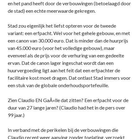
en het pand heeft door de verbouwingen (betoelaagd door
de stad) een echte meerwaarde gekregen.
Stad zou eigenlijk het liefst opteren voor de tweede
variant: een erfpacht. Wel voor het gehele gebouw, en met
een canon van 30.000 euro. Dat is minder dan de huurprijs
van 45.000 euro (voor het volledige gebouw), maar
evenveel als de prijs voor de verhuring van een gedeelte
ervan. Dat de canon lager ingeschat wordt dan een
huurvergoeding ligt aan het feit dat een erfpachter de
facilitaire kost moet dragen. Dat ontlast Stad immers voor
een stuk van de globale onderhoudsportefeuille.
Zien Claudio EN GaÃ«lle dat zitten? Een erfpacht voor de
duur van 27 lange jaren? (Claudio had het in de pers over
99 jaar.)
In verband met de perikelen bij de verbouwingen die
Claudio recent weer aanving zonder toelating, verzoekt