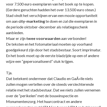
voor 7.500 euro exemplaren van het boek op te kopen.
(Eerdere geruchten hadden het over 13.500 euro steun.)
Stad vindt het verschijnen ervan een mooie opportuniteit
om aan
city-marketing
te doen en zal die exemplaren in
de periode oktober-december als relatiegeschenk
aanbieden.
Maar er zijn
twee voorwaarden
aan verbonden!
De teksten en het fotomateriaal moeten op voorhand
goedgekeurd zijn door het stadsbestuur. Soort imprimatur.
En het boek moet op de eerste bladzijde op een of andere
wijze een “gepersonaliseerd” stuk krijgen.
Tja.
Dat betekent ondermeer dat Claudio en GaÃ«lle niets
zullen mogen vertellen over de steeds verslechterende
relatie met het stadsbestuur. Dat we niets zullen vernemen
over de “perikelen” met de bouwinspectie en
Monumentenzorg. Het huurcontract en andere