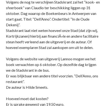
Volgens de nog te verschijnen Stadskrant zal het “kook- en
sfeerboek” van Claudio ter beschikking liggen op 31
oktober. Dag waarop de Boekenbeurs in Antwerpen van
start gaat. Titel: “Dell’Anno”. Ondertitel: “In de Oude
Dekenij”.
Stadskrant laat niet weten hoeveel onze Stad (dat zijn wij,
Kortrijkzanen) hierbij aan financiÃ«le en andere facilitaire
steun heeft verleend aan de uitgeverij en de auteur. Of
hoeveel exemplaren Stad zal aankopen om uit te delen.
Volgens de website van uitgeverij Lannoo mogen we het
boek verwachten op 6 oktober. Op dezelfde dag krijgen
we de Stadskrant in de bus.
Er was blijkbaar een andere titel voorzien. “Dell’Anno, ons
restaurant”.
De auteur is Hilde Smeets.
Hoeveel moet dat kosten?
Er is sprake geweest van 19,50 euro.