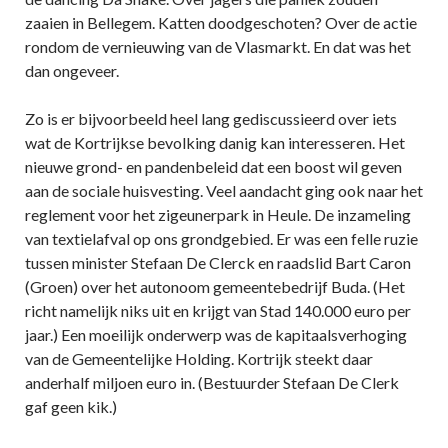
zaaien in Bellegem. Katten doodgeschoten? Over de actie
rondom de vernieuwing van de Vlasmarkt. En dat was het
dan ongeveer.
Zo is er bijvoorbeeld heel lang gediscussieerd over iets
wat de Kortrijkse bevolking danig kan interesseren. Het
nieuwe grond- en pandenbeleid dat een boost wil geven
aan de sociale huisvesting. Veel aandacht ging ook naar het
reglement voor het zigeunerpark in Heule. De inzameling
van textielafval op ons grondgebied. Er was een felle ruzie
tussen minister Stefaan De Clerck en raadslid Bart Caron
(Groen) over het autonoom gemeentebedrijf Buda. (Het
richt namelijk niks uit en krijgt van Stad 140.000 euro per
jaar.) Een moeilijk onderwerp was de kapitaalsverhoging
van de Gemeentelijke Holding. Kortrijk steekt daar
anderhalf miljoen euro in. (Bestuurder Stefaan De Clerk
gaf geen kik.)