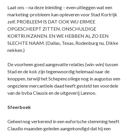
Laat ons – na deze inleiding – even uitleggen wat een
marketing-probleem kan opleveren voor Stad Kortrijk
zelf. PROBLEEM IS DAT OOK WIJ ERMEE
OPGESCHEEPT ZITTEN, ONSCHULDIGE
KORTRIJKZANEN. EN WE HEBBEN AL ZO EEN
SLECHTE NAAM. (Dallas, Texas, Rodenburg nu. Dikke
nekken.)
De voorheen goed aangevatte relaties (win-win) tussen
Stad en de kok zijn tegenwoordig helemaal naar de
knoppen, terwijl het Schepencollege nog in augustus een
ongeziene mercantiele daad heeft gesteld ten voordele
van de bvba Clausix en de uitgeverij Lannoo.
Sfeerboek
Geheel nog verkerend in een euforische stemming heeft
Claudio maanden geleden aangekondigd dat hij een