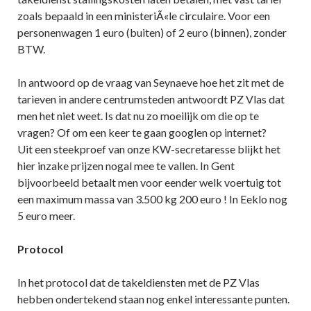
zoals bepaald in een ministeriÃ«le circulaire. Voor een
personenwagen 1 euro (buiten) of 2 euro (binnen), zonder
BTW.
In antwoord op de vraag van Seynaeve hoe het zit met de
tarieven in andere centrumsteden antwoordt PZ Vlas dat
men het niet weet. Is dat nu zo moeilijk om die op te
vragen? Of om een keer te gaan googlen op internet?
Uit een steekproef van onze KW-secretaresse blijkt het
hier inzake prijzen nogal mee te vallen. In Gent
bijvoorbeeld betaalt men voor eender welk voertuig tot
een maximum massa van 3.500 kg 200 euro ! In Eeklo nog
5 euro meer.
Protocol
In het protocol dat de takeldiensten met de PZ Vlas
hebben ondertekend staan nog enkel interessante punten.