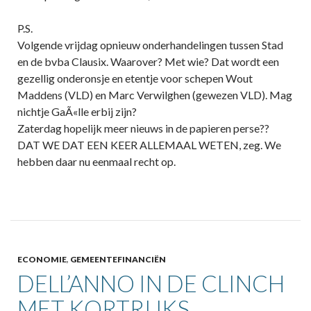
P.S.
Volgende vrijdag opnieuw onderhandelingen tussen Stad
en de bvba Clausix. Waarover? Met wie? Dat wordt een
gezellig onderonsje en etentje voor schepen Wout
Maddens (VLD) en Marc Verwilghen (gewezen VLD). Mag
nichtje GaÃ«lle erbij zijn?
Zaterdag hopelijk meer nieuws in de papieren perse??
DAT WE DAT EEN KEER ALLEMAAL WETEN, zeg. We
hebben daar nu eenmaal recht op.
ECONOMIE
,
GEMEENTEFINANCIËN
DELL’ANNO IN DE CLINCH
MET KORTRIJKS