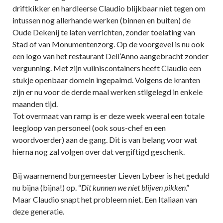
driftkikker en hardleerse Claudio blijkbaar niet tegen om
intussen nog allerhande werken (binnen en buiten) de
Oude Dekenij te laten verrichten, zonder toelating van
Stad of van Monumentenzorg. Op de voorgevel is nu ook
een logo van het restaurant Dell’Anno aangebracht zonder
vergunning. Met zijn vuilniscontainers heeft Claudio een
stukje openbaar domein ingepalmd. Volgens de kranten
zijn er nu voor de derde maal werken stilgelegd in enkele
maanden tijd.
Tot overmaat van ramp is er deze week weeral een totale
leegloop van personeel (ook sous-chef en een
woordvoerder) aan de gang. Dit is van belang voor wat
hierna nog zal volgen over dat vergiftigd geschenk.
Bij waarnemend burgemeester Lieven Lybeer is het geduld
nu bijna (bijna!) op. “
Dit kunnen we niet blijven pikken
.”
Maar Claudio snapt het probleem niet. Een Italiaan van
deze generatie.