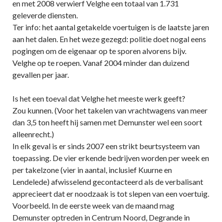
en met 2008 verwierf Velghe een totaal van 1.731
geleverde diensten.
Ter info: het aantal getakelde voertuigen is de laatste jaren
aan het dalen. En het weze gezegd: politie doet nogal eens
pogingen om de eigenaar op te sporen alvorens bijv.
Velghe op te roepen. Vanaf 2004 minder dan duizend
gevallen per jaar.
Is het een toeval dat Velghe het meeste werk geeft?
Zou kunnen. (Voor het takelen van vrachtwagens van meer
dan 3,5 ton heeft hij samen met Demunster wel een soort
alleenrecht.)
In elk geval is er sinds 2007 een strikt beurtsysteem van
toepassing. De vier erkende bedrijven worden per week en
per takelzone (vier in aantal, inclusief Kuurne en
Lendelede) afwisselend gecontacteerd als de verbalisant
apprecieert dat er noodzaak is tot slepen van een voertuig.
Voorbeeld. In de eerste week van de maand mag
Demunster optreden in Centrum Noord, Degrande in