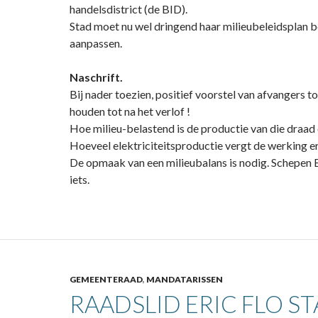
handelsdistrict (de BID).
Stad moet nu wel dringend haar milieubeleidsplan 
aanpassen.
Naschrift.
Bij nader toezien, positief voorstel van afvangers t
houden tot na het verlof !
Hoe milieu-belastend is de productie van die draad 
Hoeveel elektriciteitsproductie vergt de werking e
De opmaak van een milieubalans is nodig. Schepen Br
iets.
GEMEENTERAAD
,
MANDATARISSEN
RAADSLID ERIC FLO S