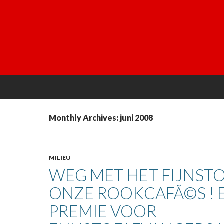
Monthly Archives: juni 2008
MILIEU
WEG MET HET FIJNSTO
ONZE ROOKCAFÃ©S ! 
PREMIE VOOR