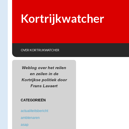
Kortrijkwatcher
SKIP TO CONTENT
Search
OVER KORTRIJKWATCHER
Weblog over het reilen
en zeilen in de
Kortrijkse politiek door
Frans Lavaert
CATEGORIEËN
actualiteitsbericht
ambtenaren
asap