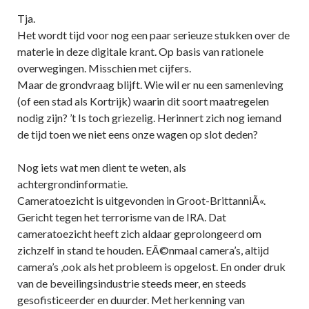
Tja.
Het wordt tijd voor nog een paar serieuze stukken over de
materie in deze digitale krant. Op basis van rationele
overwegingen. Misschien met cijfers.
Maar de grondvraag blijft. Wie wil er nu een samenleving
(of een stad als Kortrijk) waarin dit soort maatregelen
nodig zijn? ’t Is toch griezelig. Herinnert zich nog iemand
de tijd toen we niet eens onze wagen op slot deden?
Nog iets wat men dient te weten, als
achtergrondinformatie.
Cameratoezicht is uitgevonden in Groot-BrittanniÃ«.
Gericht tegen het terrorisme van de IRA. Dat
cameratoezicht heeft zich aldaar geprolongeerd om
zichzelf in stand te houden. EÃ©nmaal camera’s, altijd
camera’s ,ook als het probleem is opgelost. En onder druk
van de beveilingsindustrie steeds meer, en steeds
gesofisticeerder en duurder. Met herkenning van