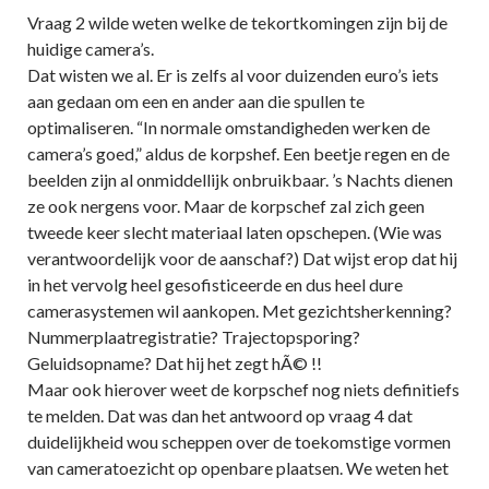
Vraag 2 wilde weten welke de tekortkomingen zijn bij de
huidige camera’s.
Dat wisten we al. Er is zelfs al voor duizenden euro’s iets
aan gedaan om een en ander aan die spullen te
optimaliseren. “In normale omstandigheden werken de
camera’s goed,” aldus de korpshef. Een beetje regen en de
beelden zijn al onmiddellijk onbruikbaar. ’s Nachts dienen
ze ook nergens voor. Maar de korpschef zal zich geen
tweede keer slecht materiaal laten opschepen. (Wie was
verantwoordelijk voor de aanschaf?) Dat wijst erop dat hij
in het vervolg heel gesofisticeerde en dus heel dure
camerasystemen wil aankopen. Met gezichtsherkenning?
Nummerplaatregistratie? Trajectopsporing?
Geluidsopname? Dat hij het zegt hÃ© !!
Maar ook hierover weet de korpschef nog niets definitiefs
te melden. Dat was dan het antwoord op vraag 4 dat
duidelijkheid wou scheppen over de toekomstige vormen
van cameratoezicht op openbare plaatsen. We weten het