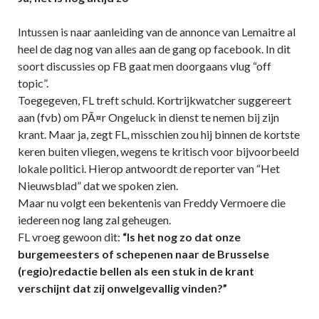
Intussen is naar aanleiding van de annonce van Lemaitre al
heel de dag nog van alles aan de gang op facebook. In dit
soort discussies op FB gaat men doorgaans vlug “off
topic”.
Toegegeven, FL treft schuld. Kortrijkwatcher suggereert
aan (fvb) om PÃ¤r Ongeluck in dienst te nemen bij zijn
krant. Maar ja, zegt FL, misschien zou hij binnen de kortste
keren buiten vliegen, wegens te kritisch voor bijvoorbeeld
lokale politici. Hierop antwoordt de reporter van “Het
Nieuwsblad” dat we spoken zien.
Maar nu volgt een bekentenis van Freddy Vermoere die
iedereen nog lang zal geheugen.
FL vroeg gewoon dit:
“Is het nog zo dat onze
burgemeesters of schepenen naar de Brusselse
(regio)redactie bellen als een stuk in de krant
verschijnt dat zij onwelgevallig vinden?”