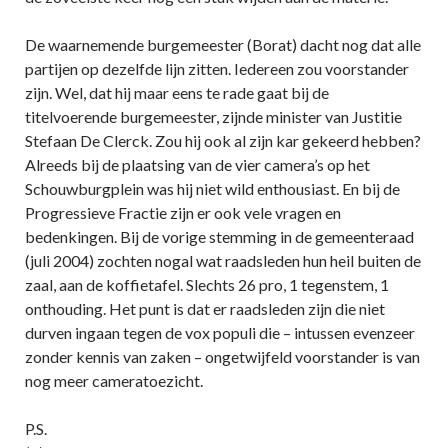
De waarnemende burgemeester (Borat) dacht nog dat alle
partijen op dezelfde lijn zitten. Iedereen zou voorstander
zijn. Wel, dat hij maar eens te rade gaat bij de
titelvoerende burgemeester, zijnde minister van Justitie
Stefaan De Clerck. Zou hij ook al zijn kar gekeerd hebben?
Alreeds bij de plaatsing van de vier camera’s op het
Schouwburgplein was hij niet wild enthousiast. En bij de
Progressieve Fractie zijn er ook vele vragen en
bedenkingen. Bij de vorige stemming in de gemeenteraad
(juli 2004) zochten nogal wat raadsleden hun heil buiten de
zaal, aan de koffietafel. Slechts 26 pro, 1 tegenstem, 1
onthouding. Het punt is dat er raadsleden zijn die niet
durven ingaan tegen de vox populi die – intussen evenzeer
zonder kennis van zaken – ongetwijfeld voorstander is van
nog meer cameratoezicht.
P.S.