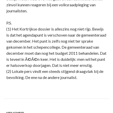
zinvol kunnen reageren bij een volksraadpleging van
journalisten.
P.S.
(1) Het Kortrijkse dossier is alleszins nog niet rijp. Bewijs
is dat het agendapunt is verschoven naar de gemeenteraad
van december. Het punt is zelfs nog niet ter sprake
gekomen in het schepencollege. De gemeenteraad van
december moet dan nog het budget 2011 behandelen. Dat
is teveel in Ã©Ã©n keer. Het is duidelijk: men wil het punt
er halsoverkop doorjagen. Dat is niet meer ernstig.
(2) Lokale pers vindt een steeds stijgend draagvlak bij de
bevolking. De ene na de andere journalist.
VEILIGHEID