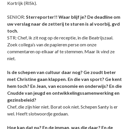
Kortrijk (RISk).
SENIOR:
Sterreporter!! Waar blijf je? De deadline om
uw verslag naar de zetterij te sturen is al voorbij, gvd
toch.
STR: Chef, ik zit nog op de receptie, in die Beatrijszaal.
Zoek collega’s van de papieren perse om onze
commentaren op elkaar af te stemmen. Maar ik vind ze
niet.
Is de schepen van cultuur daar nog? Ge zoudt beter
met Christine gaan klappen. En die van sport? Ge kent
hem toch? En Jean, van economie en onderwijs? En die
Cnudde van jeugd en ontwikkelingssamenwerking en
gezinsbeleid?
Chef, die zijn hier niet. Borat ook niet. Schepen Santy is er
wel. Heeft slotwoordje gedaan.
Hoe kan dat nu? En de imman, was die daar? En de