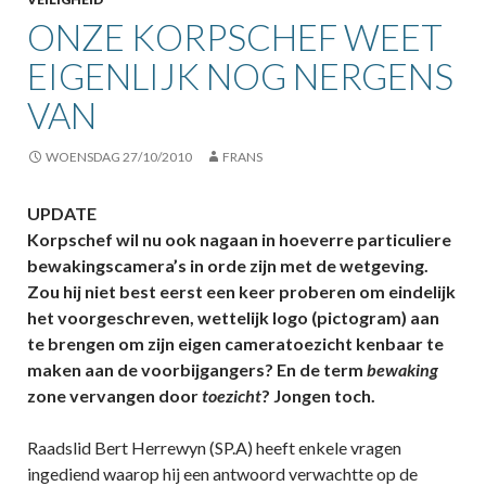
ONZE KORPSCHEF WEET
EIGENLIJK NOG NERGENS
VAN
WOENSDAG 27/10/2010
FRANS
UPDATE
Korpschef wil nu ook nagaan in hoeverre particuliere
bewakingscamera’s in orde zijn met de wetgeving.
Zou hij niet best eerst een keer proberen om eindelijk
het voorgeschreven, wettelijk logo (pictogram) aan
te brengen om zijn eigen cameratoezicht kenbaar te
maken aan de voorbijgangers? En de term
bewaking
zone vervangen door
toezicht
? Jongen toch.
Raadslid Bert Herrewyn (SP.A) heeft enkele vragen
ingediend waarop hij een antwoord verwachtte op de