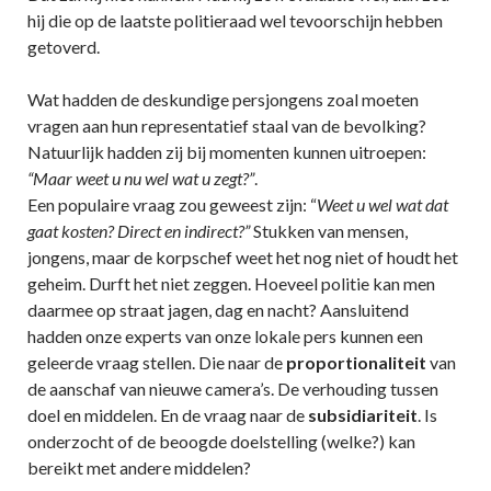
hij die op de laatste politieraad wel tevoorschijn hebben
getoverd.
Wat hadden de deskundige persjongens zoal moeten
vragen aan hun representatief staal van de bevolking?
Natuurlijk hadden zij bij momenten kunnen uitroepen:
“Maar weet u nu wel wat u zegt?”
.
Een populaire vraag zou geweest zijn: “
Weet u wel wat dat
gaat kosten? Direct en indirect?”
Stukken van mensen,
jongens, maar de korpschef weet het nog niet of houdt het
geheim. Durft het niet zeggen. Hoeveel politie kan men
daarmee op straat jagen, dag en nacht? Aansluitend
hadden onze experts van onze lokale pers kunnen een
geleerde vraag stellen. Die naar de
proportionaliteit
van
de aanschaf van nieuwe camera’s. De verhouding tussen
doel en middelen. En de vraag naar de
subsidiariteit
. Is
onderzocht of de beoogde doelstelling (welke?) kan
bereikt met andere middelen?