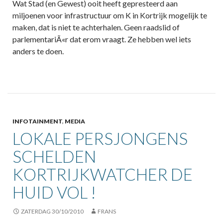
Wat Stad (en Gewest) ooit heeft gepresteerd aan
miljoenen voor infrastructuur om K in Kortrijk mogelijk te
maken, dat is niet te achterhalen. Geen raadslid of
parlementariÃ«r dat erom vraagt. Ze hebben wel iets
anders te doen.
INFOTAINMENT
,
MEDIA
LOKALE PERSJONGENS
SCHELDEN
KORTRIJKWATCHER DE
HUID VOL !
ZATERDAG 30/10/2010
FRANS