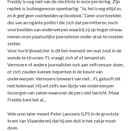
Freddy is nog niet van de slechtste in onze perskring. Zijn
repliek is buitengewoon openhartig:
“Ja, het is nog altijd zo,
en ik geef geen voorbeelden op facebook.”
Geen voorbeelden
dus van arrogante politici die zich dat permitteren, noch
voorbeelden van onderwerpen waarbij zij op hoger niveau
menen onze plaatselijke journalisten onder druk te moeten
zetten.
Voor kortrijkwatcher is dit het moment om wat zout in de
wonde te strooien. FL vraagt zich af of iemand als
Vermoere of andere journalisten ook aan zelfcensuur doen,
of zich zouden kunnen beperken in de keuze van
onderwerpen. Vermoere beweert van niet…FL gelooft dit
niet helemaal. Hij wil zelfs een lijstje van onderwerpen
bezorgen van zaken waarover de pers niet bericht. Maar
Freddy kent het al…
Vele uren later meent Peter Lanssens (LPS in de grootste
krant van Vlaanderen) dat hij een duit in het zakje moet
doen.