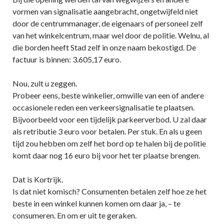
vormen van signalisatie aangebracht, ongetwijfeld niet
door de centrummanager, de eigenaars of personeel zelf
van het winkelcentrum, maar wel door de politie. Welnu, al
die borden heeft Stad zelf in onze naam bekostigd. De
factuur is binnen: 3.605,17 euro.
Nou, zult u zeggen.
Probeer eens, beste winkelier, omwille van een of andere
occasionele reden een verkeersignalisatie te plaatsen.
Bijvoorbeeld voor een tijdelijk parkeerverbod. U zal daar
als retributie 3 euro voor betalen. Per stuk. En als u geen
tijd zou hebben om zelf het bord op te halen bij de politie
komt daar nog 16 euro bij voor het ter plaatse brengen.
Dat is Kortrijk.
Is dat niet komisch? Consumenten betalen zelf hoe ze het
beste in een winkel kunnen komen om daar ja, – te
consumeren. En om er uit te geraken.