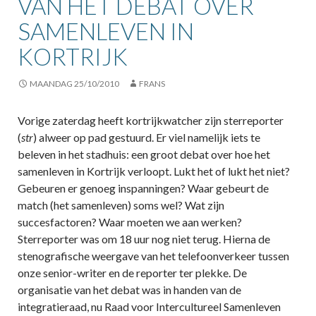
VAN HET DEBAT OVER
SAMENLEVEN IN
KORTRIJK
MAANDAG 25/10/2010
FRANS
Vorige zaterdag heeft kortrijkwatcher zijn sterreporter
(
str
) alweer op pad gestuurd. Er viel namelijk iets te
beleven in het stadhuis: een groot debat over hoe het
samenleven in Kortrijk verloopt. Lukt het of lukt het niet?
Gebeuren er genoeg inspanningen? Waar gebeurt de
match (het samenleven) soms wel? Wat zijn
succesfactoren? Waar moeten we aan werken?
Sterreporter was om 18 uur nog niet terug. Hierna de
stenografische weergave van het telefoonverkeer tussen
onze senior-writer en de reporter ter plekke. De
organisatie van het debat was in handen van de
integratieraad, nu Raad voor Intercultureel Samenleven