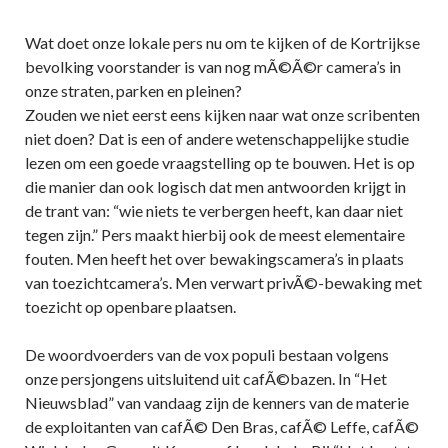
Wat doet onze lokale pers nu om te kijken of de Kortrijkse
bevolking voorstander is van nog mÃ©Ã©r camera’s in
onze straten, parken en pleinen?
Zouden we niet eerst eens kijken naar wat onze scribenten
niet doen? Dat is een of andere wetenschappelijke studie
lezen om een goede vraagstelling op te bouwen. Het is op
die manier dan ook logisch dat men antwoorden krijgt in
de trant van: “wie niets te verbergen heeft, kan daar niet
tegen zijn.” Pers maakt hierbij ook de meest elementaire
fouten. Men heeft het over bewakingscamera’s in plaats
van toezichtcamera’s. Men verwart privÃ©-bewaking met
toezicht op openbare plaatsen.
De woordvoerders van de vox populi bestaan volgens
onze persjongens uitsluitend uit cafÃ©bazen. In “Het
Nieuwsblad” van vandaag zijn de kenners van de materie
de exploitanten van cafÃ© Den Bras, cafÃ© Leffe, cafÃ©