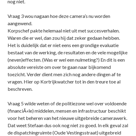
nog niet.
Vraag 3 wou nagaan hoe deze camera’s nu worden
aangewend.
Korpschef pakte helemaal niet uit met succesverhalen.
Waren die er wel, dan zou hij dat zeker gedaan hebben.
Het is duidelijk dat er niet eens een grondige evaluatie
bestaat van de werking, de resultaten en de vele mogelijke
(neven)effecten. (Was er wel een nulmeting?) En dit is een
absolute vereiste om over te gaan naar bijkomend
toezicht. Verder dient men zich nog andere dingen af te
vragen. Hier op Kortrijkwatcher tot in den treure toe al
beschreven.
Vraag 5 wilde weten of de politiezone wel over voldoende
(financiÃ«le) middelen, mensen en infrastructuur beschikt
voor het beheren van het nieuwe uitgebreide camerawerk.
Dat weet Stefaan dus ook nog niet zo goed. In elk geval zal
de dispatchingruimte (Oude Vestingsstraat) uitgebreid