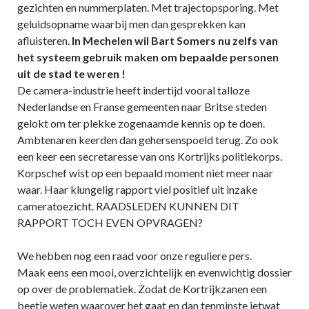
gezichten en nummerplaten. Met trajectopsporing. Met
geluidsopname waarbij men dan gesprekken kan
afluisteren.
In Mechelen wil Bart Somers nu zelfs van
het systeem gebruik maken om bepaalde personen
uit de stad te weren !
De camera-industrie heeft indertijd vooral talloze
Nederlandse en Franse gemeenten naar Britse steden
gelokt om ter plekke zogenaamde kennis op te doen.
Ambtenaren keerden dan gehersenspoeld terug. Zo ook
een keer een secretaresse van ons Kortrijks politiekorps.
Korpschef wist op een bepaald moment niet meer naar
waar. Haar klungelig rapport viel positief uit inzake
cameratoezicht. RAADSLEDEN KUNNEN DIT
RAPPORT TOCH EVEN OPVRAGEN?
We hebben nog een raad voor onze reguliere pers.
Maak eens een mooi, overzichtelijk en evenwichtig dossier
op over de problematiek. Zodat de Kortrijkzanen een
beetje weten waarover het gaat en dan tenminste ietwat