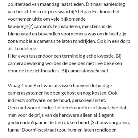
politieraad van maandag laatstleden. Dit naar aanleiding
van berichten in de pers waarbij Stefaan Eeckhout het
voornemen uitte om vele bijkomende
bewakings
(?)camera’s te installeren, minstens in de
binnenstad en bovendien voornemens was om in heel zijn
zone mobiele camera’s te laten rondrijden. Ook in een dorp
als Lendelede.
Hier even tussendoor een terminologische kwestie. Bij
camerabewaking worden de beelden niet live bekeken
door de toezichthouders. Bij camera
toezicht
wel.
Vraag 1 van Bert wou uitvissen hoeveel de huidige
camerasystemen hebben gekost en nog kosten. Ook
indirect: software, onderhoud, personeelsinzet.
Geen antwoord. Indertijd berekende kortrijkwatcher dat
men voor de prijs van de hardware alleen al 1 agent
gedurende 6 jaar in de betrokken buurt (Schouwburgplein,
tunnel Doorniksestraat) zou kunnen laten rondlopen.