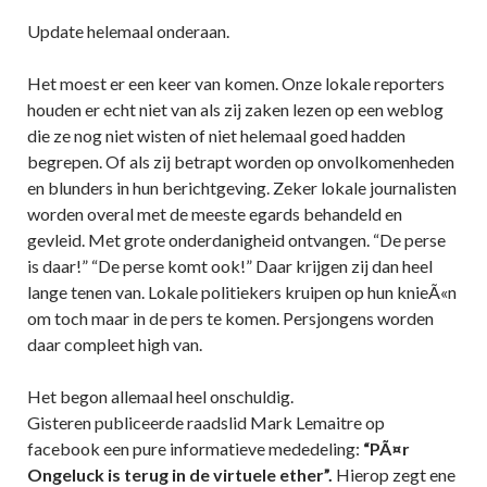
Update helemaal onderaan.
Het moest er een keer van komen. Onze lokale reporters
houden er echt niet van als zij zaken lezen op een weblog
die ze nog niet wisten of niet helemaal goed hadden
begrepen. Of als zij betrapt worden op onvolkomenheden
en blunders in hun berichtgeving. Zeker lokale journalisten
worden overal met de meeste egards behandeld en
gevleid. Met grote onderdanigheid ontvangen. “De perse
is daar!” “De perse komt ook!” Daar krijgen zij dan heel
lange tenen van. Lokale politiekers kruipen op hun knieÃ«n
om toch maar in de pers te komen. Persjongens worden
daar compleet high van.
Het begon allemaal heel onschuldig.
Gisteren publiceerde raadslid Mark Lemaitre op
facebook een pure informatieve mededeling:
“PÃ¤r
Ongeluck is terug in de virtuele ether”.
Hierop zegt ene