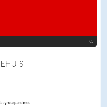
IEHUIS
dat grote pand met