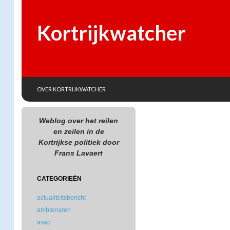
Kortrijkwatcher
SKIP TO CONTENT
Search
OVER KORTRIJKWATCHER
Weblog over het reilen
en zeilen in de
Kortrijkse politiek door
Frans Lavaert
CATEGORIEËN
actualiteitsbericht
ambtenaren
asap