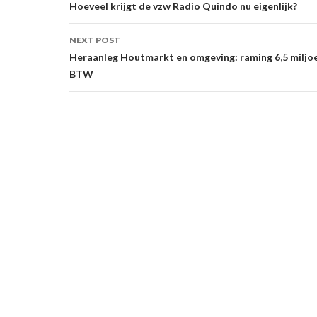
navigation
Hoeveel krijgt de vzw Radio Quindo nu eigenlijk?
NEXT POST
Heraanleg Houtmarkt en omgeving: raming 6,5 miljoe
BTW