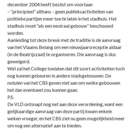
december 2004 heeft beslist om voortaan
– “principieel” althans – geen
publiek
sactiviteiten van
politieke partijen meer toe te laten in het stadhuis. Het
stadhuis moet “als een neutraal gebouw” beschouwd
worden.
Aanleiding tot deze breuk met de traditie is de aanvraag
van het Vlaams Belang om een nieuwjaarsreceptie aldaar
(in de Beatrijszaal) te organiseren. Die aanvraag is dus
geweigerd.
Wel zal het College toelaten dat dit soort activiteiten toch
nog kunnen gebeuren in andere stadsgebouwen. De
notulen van het CBS geven niet aan om welke gebouwen
het dan eventueel zou kunnen gaan.
P.S.
De VLD ontsnapt nog net aan deze verordening, want een
gelijkaardige aanvraag van deze partij kwam enkele
weken vroeger, en het CBS ziet nu geen mogelijkheid meer
om nog een alternatief aan te bieden.