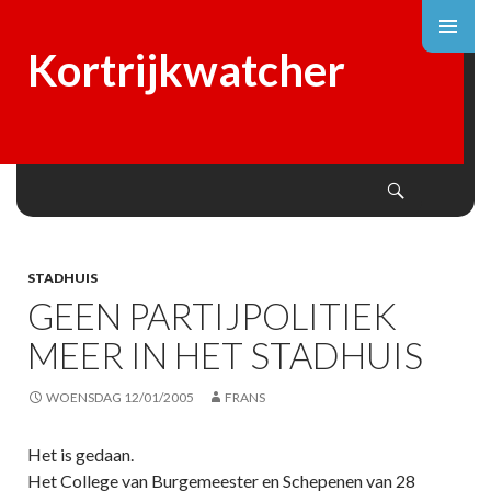
Kortrijkwatcher
Search
SKIP
TO
CONTENT
STADHUIS
GEEN PARTIJPOLITIEK
MEER IN HET STADHUIS
WOENSDAG 12/01/2005
FRANS
Het is gedaan.
Het College van Burgemeester en Schepenen van 28