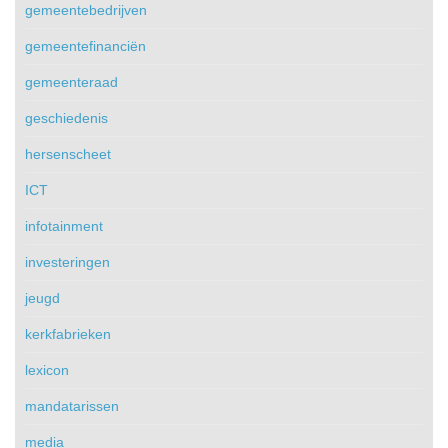
gemeentebedrijven
gemeentefinanciën
gemeenteraad
geschiedenis
hersenscheet
ICT
infotainment
investeringen
jeugd
kerkfabrieken
lexicon
mandatarissen
media