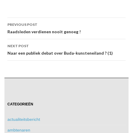
Post
PREVIOUS POST
navigation
Raadsleden verdienen nooit genoeg !
NEXT POST
Naar een publiek debat over Buda-kunsteneiland ? (1)
CATEGORIEËN
actualiteitsbericht
ambtenaren