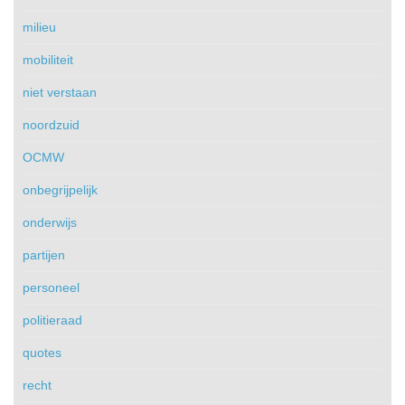
milieu
mobiliteit
niet verstaan
noordzuid
OCMW
onbegrijpelijk
onderwijs
partijen
personeel
politieraad
quotes
recht