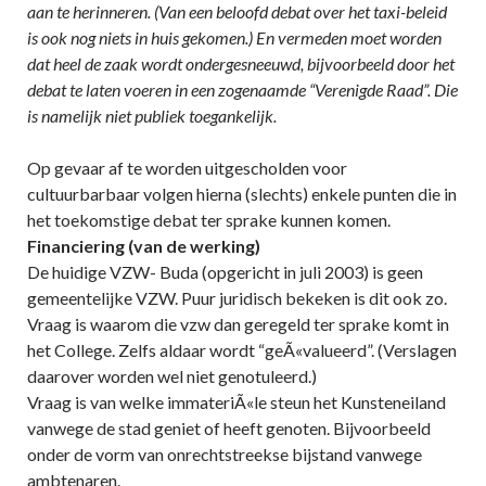
aan te herinneren. (Van een beloofd debat over het taxi-beleid
is ook nog niets in huis gekomen.) En vermeden moet worden
dat heel de zaak wordt ondergesneeuwd, bijvoorbeeld door het
debat te laten voeren in een zogenaamde “Verenigde Raad”. Die
is namelijk niet publiek toegankelijk.
Op gevaar af te worden uitgescholden voor
cultuurbarbaar volgen hierna (slechts) enkele punten die in
het toekomstige debat ter sprake kunnen komen.
Financiering (van de werking)
De huidige VZW- Buda (opgericht in juli 2003) is geen
gemeentelijke VZW. Puur juridisch bekeken is dit ook zo.
Vraag is waarom die vzw dan geregeld ter sprake komt in
het College. Zelfs aldaar wordt “geÃ«valueerd”. (Verslagen
daarover worden wel niet genotuleerd.)
Vraag is van welke immateriÃ«le steun het Kunsteneiland
vanwege de stad geniet of heeft genoten. Bijvoorbeeld
onder de vorm van onrechtstreekse bijstand vanwege
ambtenaren.