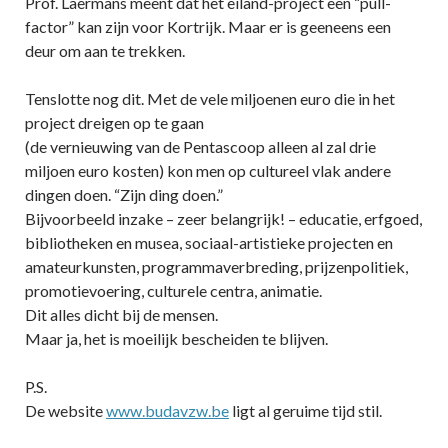
Prof. Laermans meent dat het eiland-project een “pull-
factor” kan zijn voor Kortrijk. Maar er is geeneens een
deur om aan te trekken.
Tenslotte nog dit. Met de vele miljoenen euro die in het
project dreigen op te gaan
(de vernieuwing van de Pentascoop alleen al zal drie
miljoen euro kosten) kon men op cultureel vlak andere
dingen doen. “Zijn ding doen.”
Bijvoorbeeld inzake – zeer belangrijk! – educatie, erfgoed,
bibliotheken en musea, sociaal-artistieke projecten en
amateurkunsten, programmaverbreding, prijzenpolitiek,
promotievoering, culturele centra, animatie.
Dit alles dicht bij de mensen.
Maar ja, het is moeilijk bescheiden te blijven.
P.S.
De website
www.budavzw.be
ligt al geruime tijd stil.