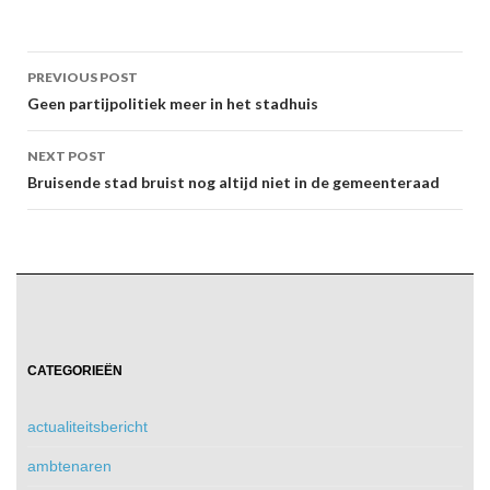
Post
PREVIOUS POST
navigation
Geen partijpolitiek meer in het stadhuis
NEXT POST
Bruisende stad bruist nog altijd niet in de gemeenteraad
CATEGORIEËN
actualiteitsbericht
ambtenaren