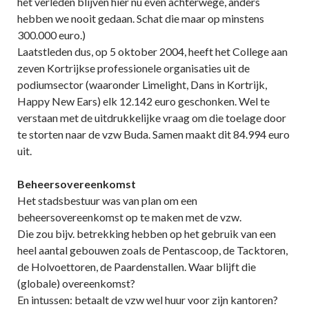
het verleden blijven hier nu even achterwege, anders
hebben we nooit gedaan. Schat die maar op minstens
300.000 euro.)
Laatstleden dus, op 5 oktober 2004, heeft het College aan
zeven Kortrijkse professionele organisaties uit de
podiumsector (waaronder Limelight, Dans in Kortrijk,
Happy New Ears) elk 12.142 euro geschonken. Wel te
verstaan met de uitdrukkelijke vraag om die toelage door
te storten naar de vzw Buda. Samen maakt dit 84.994 euro
uit.
Beheersovereenkomst
Het stadsbestuur was van plan om een
beheersovereenkomst op te maken met de vzw.
Die zou bijv. betrekking hebben op het gebruik van een
heel aantal gebouwen zoals de Pentascoop, de Tacktoren,
de Holvoettoren, de Paardenstallen. Waar blijft die
(globale) overeenkomst?
En intussen: betaalt de vzw wel huur voor zijn kantoren?