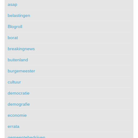
asap
belastingen
Blogroll
borat
breakingnews
buitenland
burgemeester
cultuur
democratie
demografie
economie
errata
gemeentebedrijven