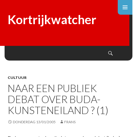
Kortrijkwatcher
Search
SKIP
TO
CONTENT
CULTUUR
NAAR EEN PUBLIEK
DEBAT OVER BUDA-
KUNSTENEILAND ? (1)
DONDERDAG 13/01/2005
FRANS