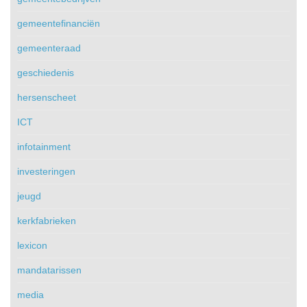
gemeentefinanciën
gemeenteraad
geschiedenis
hersenscheet
ICT
infotainment
investeringen
jeugd
kerkfabrieken
lexicon
mandatarissen
media