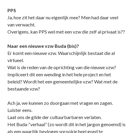
PPS
Ja, hoe zit het daar nu eigenlijk mee? Men had daar veel
van verwacht.
Overigens, kan PPS wel met een vzw die zelf al privaat is??
Naar een nieuwe vzw Buda (bis)?
Er komt een nieuwe vzw. Waarschijnlijk bestaat die al
virtueel.
Wat is de reden van de oprichting van die nieuwe vzw?
Impliceert dit een wending in het hele project en het
beleid? Wordt het een gemeentelijke vzw? Wat met de
bestaande vzw?
Ach ja, we kunnen zo doorgaan met vragen en zagen.
Luister eens.
Laat ons de gilde der cultuurbarbaren verlaten.
Het Buda-“verhaal” (zo wordt dit in het jargon genoemd) is
als een waarlijk bevlogen sprookje heel goed te