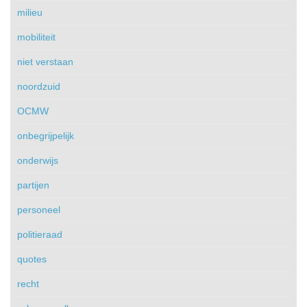
milieu
mobiliteit
niet verstaan
noordzuid
OCMW
onbegrijpelijk
onderwijs
partijen
personeel
politieraad
quotes
recht