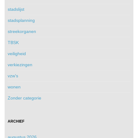
stadslijst
stadsplanning
streekorganen
TBSK
veiligheid
verkiezingen
vzw's
wonen
Zonder categorie
ARCHIEF
augustus 2026