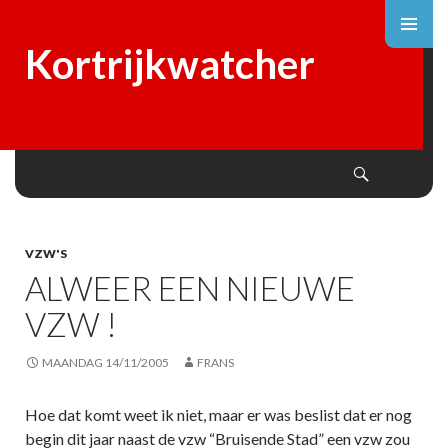
Kortrijkwatcher
Search
SKIP
TO
CONTENT
VZW'S
ALWEER EEN NIEUWE
VZW !
MAANDAG 14/11/2005
FRANS
Hoe dat komt weet ik niet, maar er was beslist dat er nog
begin dit jaar naast de vzw “Bruisende Stad” een vzw zou