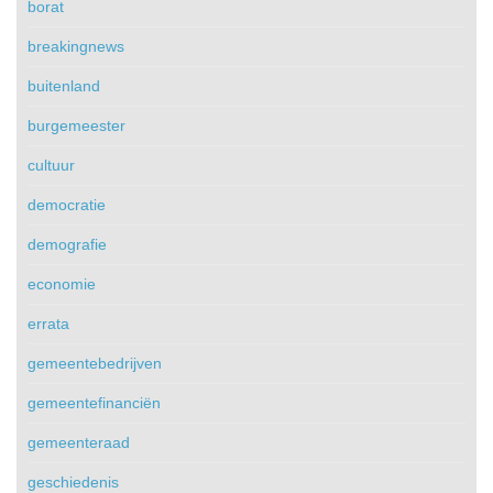
borat
breakingnews
buitenland
burgemeester
cultuur
democratie
demografie
economie
errata
gemeentebedrijven
gemeentefinanciën
gemeenteraad
geschiedenis