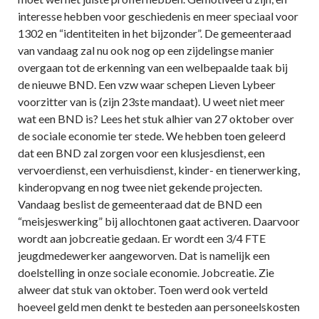
interesse hebben voor geschiedenis en meer speciaal voor
1302 en “identiteiten in het bijzonder”. De gemeenteraad
van vandaag zal nu ook nog op een zijdelingse manier
overgaan tot de erkenning van een welbepaalde taak bij
de nieuwe BND. Een vzw waar schepen Lieven Lybeer
voorzitter van is (zijn 23ste mandaat). U weet niet meer
wat een BND is? Lees het stuk alhier van 27 oktober over
de sociale economie ter stede. We hebben toen geleerd
dat een BND zal zorgen voor een klusjesdienst, een
vervoerdienst, een verhuisdienst, kinder- en tienerwerking,
kinderopvang en nog twee niet gekende projecten.
Vandaag beslist de gemeenteraad dat de BND een
“meisjeswerking” bij allochtonen gaat activeren. Daarvoor
wordt aan jobcreatie gedaan. Er wordt een 3/4 FTE
jeugdmedewerker aangeworven. Dat is namelijk een
doelstelling in onze sociale economie. Jobcreatie. Zie
alweer dat stuk van oktober. Toen werd ook verteld
hoeveel geld men denkt te besteden aan personeelskosten