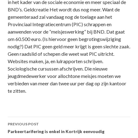
in het kader van de sociale economie en meer speciaal de
BND’s. Geldcreatie Het wordt dus nog meer. Want de
gemeenteraad zal vandaag nog de toelage aan het
Provinciaal Integratiecentrum (PIC) schrappen en
aanwenden voor de “meisjeswerking” bij BND. Dat gaat
om 60.500 euro. (Is hiervoor geen begrotingswijziging
nodig?) Dat PIC geen geld meer krijgt is geen slechte zaak.
Geen raadslid of schepen die weet wat PIC uitricht.
Websites maken, ja, en lulrapporten schrijven.
Sociologische cursussen afschrijven. Die nieuwe
jeugdmedewerker voor allochtone meisjes moeten we
verbieden van meer dan twee uur per dag op zijn kantoor
te zitten.
Post
PREVIOUS POST
navigation
Parkeertarifering is enkel in Kortrijk eenvoudig