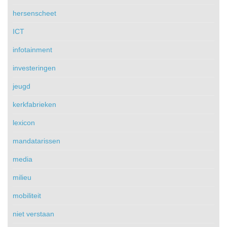
hersenscheet
ICT
infotainment
investeringen
jeugd
kerkfabrieken
lexicon
mandatarissen
media
milieu
mobiliteit
niet verstaan