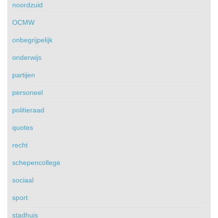
noordzuid
OCMW
onbegrijpelijk
onderwijs
partijen
personeel
politieraad
quotes
recht
schepencollege
sociaal
sport
stadhuis