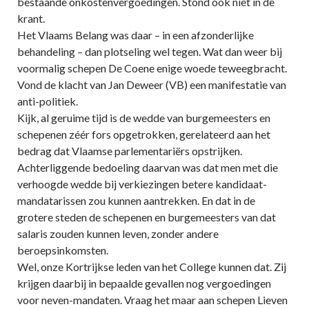
bestaande onkostenvergoedingen. Stond ook niet in de
krant.
Het Vlaams Belang was daar – in een afzonderlijke
behandeling – dan plotseling wel tegen. Wat dan weer bij
voormalig schepen De Coene enige woede teweegbracht.
Vond de klacht van Jan Deweer (VB) een manifestatie van
anti-politiek.
Kijk, al geruime tijd is de wedde van burgemeesters en
schepenen zéér fors opgetrokken, gerelateerd aan het
bedrag dat Vlaamse parlementariërs opstrijken.
Achterliggende bedoeling daarvan was dat men met die
verhoogde wedde bij verkiezingen betere kandidaat-
mandatarissen zou kunnen aantrekken. En dat in de
grotere steden de schepenen en burgemeesters van dat
salaris zouden kunnen leven, zonder andere
beroepsinkomsten.
Wel, onze Kortrijkse leden van het College kunnen dat. Zij
krijgen daarbij in bepaalde gevallen nog vergoedingen
voor neven-mandaten. Vraag het maar aan schepen Lieven