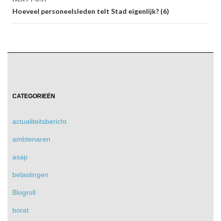
Hoeveel personeelsleden telt Stad eigenlijk? (6)
CATEGORIEËN
actualiteitsbericht
ambtenaren
asap
belastingen
Blogroll
borat