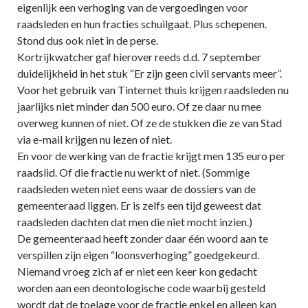
eigenlijk een verhoging van de vergoedingen voor
raadsleden en hun fracties schuilgaat. Plus schepenen.
Stond dus ook niet in de perse.
Kortrijkwatcher gaf hierover reeds d.d. 7 september
duidelijkheid in het stuk “Er zijn geen civil servants meer”.
Voor het gebruik van Tinternet thuis krijgen raadsleden nu
jaarlijks niet minder dan 500 euro. Of ze daar nu mee
overweg kunnen of niet. Of ze de stukken die ze van Stad
via e-mail krijgen nu lezen of niet.
En voor de werking van de fractie krijgt men 135 euro per
raadslid. Of die fractie nu werkt of niet. (Sommige
raadsleden weten niet eens waar de dossiers van de
gemeenteraad liggen. Er is zelfs een tijd geweest dat
raadsleden dachten dat men die niet mocht inzien.)
De gemeenteraad heeft zonder daar één woord aan te
verspillen zijn eigen “loonsverhoging” goedgekeurd.
Niemand vroeg zich af er niet een keer kon gedacht
worden aan een deontologische code waarbij gesteld
wordt dat de toelage voor de fractie enkel en alleen kan