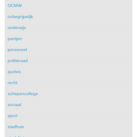
OCMW
onbegrijpelijk
onderwijs
partijen
personeel
politieraad
quotes
recht
schepencollege
sociaal
sport
stadhuis