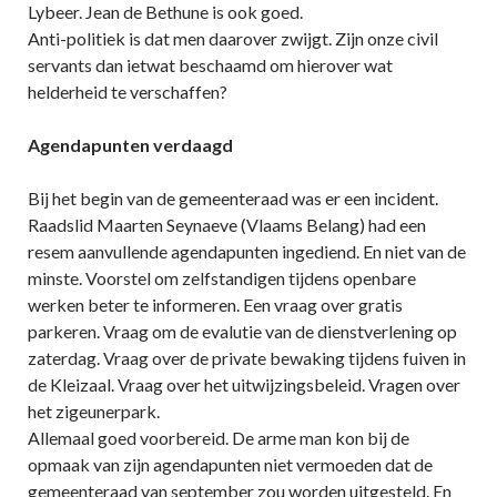
Lybeer. Jean de Bethune is ook goed.
Anti-politiek is dat men daarover zwijgt. Zijn onze civil
servants dan ietwat beschaamd om hierover wat
helderheid te verschaffen?
Agendapunten verdaagd
Bij het begin van de gemeenteraad was er een incident.
Raadslid Maarten Seynaeve (Vlaams Belang) had een
resem aanvullende agendapunten ingediend. En niet van de
minste. Voorstel om zelfstandigen tijdens openbare
werken beter te informeren. Een vraag over gratis
parkeren. Vraag om de evalutie van de dienstverlening op
zaterdag. Vraag over de private bewaking tijdens fuiven in
de Kleizaal. Vraag over het uitwijzingsbeleid. Vragen over
het zigeunerpark.
Allemaal goed voorbereid. De arme man kon bij de
opmaak van zijn agendapunten niet vermoeden dat de
gemeenteraad van september zou worden uitgesteld. En