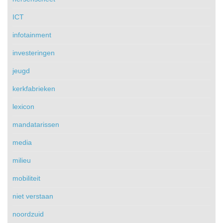
ICT
infotainment
investeringen
jeugd
kerkfabrieken
lexicon
mandatarissen
media
milieu
mobiliteit
niet verstaan
noordzuid