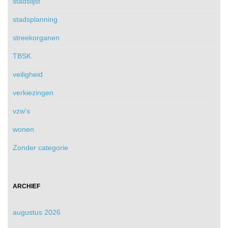
stadslijst
stadsplanning
streekorganen
TBSK
veiligheid
verkiezingen
vzw's
wonen
Zonder categorie
ARCHIEF
augustus 2026