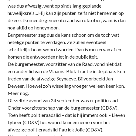
was dus afwezig, want op sinds lang geplande
huwelijksreis…Hij kan zijn punten zelfs niet hernemen op
de eerstkomende gemeenteraad van oktober, want is dan
nog altijd op honeymoon.
Burgemeester zag dus de kans schoon om de toch wat
netelige punten te verdagen. Ze zullen eventueel
schriftelijk beantwoord worden. Dan is men ervan af en
komen die antwoorden niet in de publiciteit.
De burgemeester, voorzitter van de Raad, vond niet dat
een ander lid van de Vlaams-Blok-fractie in de plaats kon
treden van de afwezige Seynaeve. Bijvoorbeeld Jan
Deweer. Hoewel zo’n wisseling vroeger wel een keer kon.
Meer nog.
Diezelfde avond van 24 september was er politieraad.
Onder voorzitterschap van de burgemeester (CD&V).
Toen heeft politieraadslid – dat is hij immers ook – Lieven
Lybeer (CD&V) het woord kunnen nemen voor het
afwezige politieraadslid Patrick Jolie (CD&V).