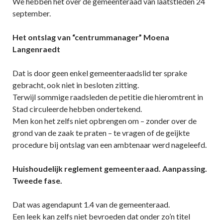
We hebben het over de gemeenteraad van laatstleden 24
september.
Het ontslag van “centrummanager” Moena
Langenraedt
Dat is door geen enkel gemeenteraadslid ter sprake
gebracht, ook niet in besloten zitting.
Terwijl sommige raadsleden de petitie die hieromtrent in
Stad circuleerde hebben ondertekend.
Men kon het zelfs niet opbrengen om – zonder over de
grond van de zaak te praten – te vragen of de geijkte
procedure bij ontslag van een ambtenaar werd nageleefd.
Huishoudelijk reglement gemeenteraad. Aanpassing.
Tweede fase.
Dat was agendapunt 1.4 van de gemeenteraad.
Een leek kan zelfs niet bevroeden dat onder zo’n titel