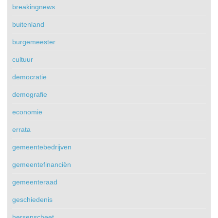
breakingnews
buitenland
burgemeester
cultuur
democratie
demografie
economie
errata
gemeentebedrijven
gemeentefinanciën
gemeenteraad
geschiedenis
hersenscheet