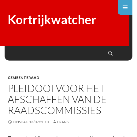
Kortrijkwatcher
Search
SKIP
TO
CONTENT
GEMEENTERAAD
PLEIDOOI VOOR HET
AFSCHAFFEN VAN DE
RAADSCOMMISSIES
DINSDAG 13/07/2010
FRANS