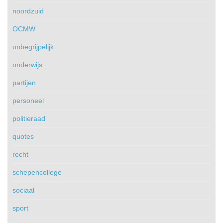
noordzuid
OCMW
onbegrijpelijk
onderwijs
partijen
personeel
politieraad
quotes
recht
schepencollege
sociaal
sport