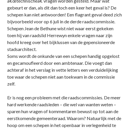
â€œtechnischeâ€ vragen worden gesteld. Maar wat
gebeurt er dan, als dit dan toch een keer het geval is? De
schepen kan niet antwoorden! Een flagrant geval deed zich
bijvoorbeeld voor op 6 juli in de derde raadscommissie.
Schepen Jean de Bethune wist niet waar eerst gekeken
toen hij van raadslid Herrewyn enkele vragen naar zijn
hoofd kreeg over het bijklussen van de gepensioneerde
stadsarchitect.
Soms wordt de onkunde van een schepen handig opgelost
en gecamoufleerd door een ambtenaar. Die voegt dan
achteraf in het verslag in vette letters een verduidelijking
toe waar de schepen niet aan toekwam in de commissie
zelf.
Er is nog een probleem met die raadscommissies. De meer
hard werkende raadsleden – die wel van wanten weten –
sparen hun vragen of kommentaren bewust op tot aan de
eerstkomende gemeenteraad. Waarom? Natuurlijk met de
hoop om een schepen in het openbaar in verlegenheid te