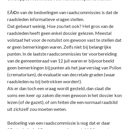
EÃ©n van de bedoelingen van raadscommissies is dat de
raadsleden informatieve vragen stellen.
Dat gebeurt weinig. Hoe zou het ook? Het gros van de
raadsleden heeft geen enkel dossier gelezen. Meestal
volstaat het voor de notulist om gewoon vast te stellen dat
er geen bemerkingen waren. Zelfs niet bij belangrijke
punten. In de laatste raadscommissies ter voorbereiding
van de gemeenteraad van 12 juli waren er bijvoorbeeld
geen bemerkingen bij punten als het jaarverslag van Psilon
(crematorium), de evaluatie van decretale graden (waar
raadsleden nu bij betrokken worden!).
Als er dan toch een vraag wordt gesteld, dan slaat die
soms een keer op zaken die men gewoon in het dossier kon
lezen (of de gazet), of om feiten die een normaal raadslid
uit zichzelf zou moeten weten.
Bedoeling van een raadscommissie is nog dat er daar