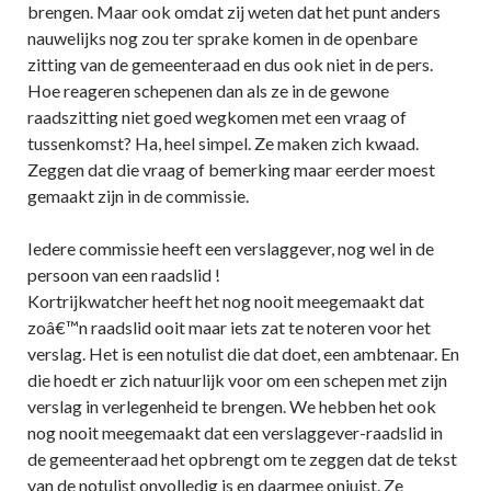
brengen. Maar ook omdat zij weten dat het punt anders
nauwelijks nog zou ter sprake komen in de openbare
zitting van de gemeenteraad en dus ook niet in de pers.
Hoe reageren schepenen dan als ze in de gewone
raadszitting niet goed wegkomen met een vraag of
tussenkomst? Ha, heel simpel. Ze maken zich kwaad.
Zeggen dat die vraag of bemerking maar eerder moest
gemaakt zijn in de commissie.
Iedere commissie heeft een verslaggever, nog wel in de
persoon van een raadslid !
Kortrijkwatcher heeft het nog nooit meegemaakt dat
zoâ€™n raadslid ooit maar iets zat te noteren voor het
verslag. Het is een notulist die dat doet, een ambtenaar. En
die hoedt er zich natuurlijk voor om een schepen met zijn
verslag in verlegenheid te brengen. We hebben het ook
nog nooit meegemaakt dat een verslaggever-raadslid in
de gemeenteraad het opbrengt om te zeggen dat de tekst
van de notulist onvolledig is en daarmee onjuist. Ze