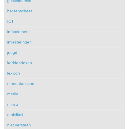
geschiedenis
hersenscheet
ICT
infotainment
investeringen
jeugd
kerkfabrieken
lexicon
mandatarissen
media
milieu
mobiliteit
niet verstaan