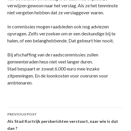
verwijzen gewoon naar het verslag. Als ze het tenminste
niet vergeten hebben dat ze verslaggever waren.
In commissies mogen raadsleden ook nog adviezen
opvragen. Zelfs verzoeken om er een deskundige bij te
halen, of een belanghebbende. Dat gebeurt hier nooit.
Bij afschaffing van de raadscommissies zullen
gemeenteraden heus niet veel langer duren.
Stad bespaart er zowat 6.000 euro mee inzake
zitpenningen. En de loonkosten voor overuren voor
ambtenaren.
Post
PREVIOUS POST
navigation
Als Stad Kortrijk persberichten verstuurt, naar wie is dat
dan ?