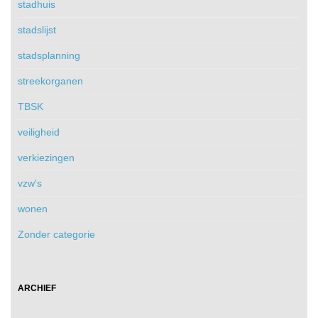
stadhuis
stadslijst
stadsplanning
streekorganen
TBSK
veiligheid
verkiezingen
vzw's
wonen
Zonder categorie
ARCHIEF