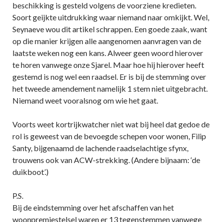
beschikking is gesteld volgens de voorziene kredieten.
Soort geijkte uitdrukking waar niemand naar omkijkt. Wel,
Seynaeve wou dit artikel schrappen. Een goede zaak, want
op die manier krijgen alle aangenomen aanvragen van de
laatste weken nog een kans. Alweer geen woord hierover
te horen vanwege onze Sjarel. Maar hoe hij hierover heeft
gestemd is nog wel een raadsel. Er is bij de stemming over
het tweede amendement namelijk 1 stem niet uitgebracht.
Niemand weet vooralsnog om wie het gaat.
Voorts weet kortrijkwatcher niet wat bij heel dat gedoe de
rol is geweest van de bevoegde schepen voor wonen, Filip
Santy, bijgenaamd de lachende raadselachtige sfynx,
trouwens ook van ACW-strekking. (Andere bijnaam: ‘de
duikboot’.)
P.S.
Bij de eindstemming over het afschaffen van het
woonpremiestelsel waren er 13 tegenstemmen vanwege