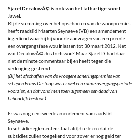
Sjarel DecaluwÃ© is ook van het lafhartige soort.
Jawel.
Bij de stemming over het opschorten van de woonpremies
heeft raadslid Maarten Seynaeve (VB) een amendement
ingediend waarbij hij voor de aanvragen van een premie
een overgangsfase wou inlassen tot 30 maart 2012. Net
wat DecaluwÃ© dus toch wou? Maar Sjarel D. had daar
niet de minste commentaar bij en heeft tegen die
verlenging gestemd.
(Bij het afschaffen van de vroegere saneringspremies van
schepen Frans Destoop was er wel een ruime overgangsperiode
voorzien, en dat vond men toen algemeen een daad van
behoorlijk bestuur.)
Er was nog een tweede amendement van raadslid
Seynaeve.
In subsidiereglementen staat altijd te lezen dat de
subsidies zullen toegekend voor zover er nog geld ter