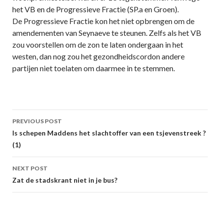
het VB en de Progressieve Fractie (SP.a en Groen).
De Progressieve Fractie kon het niet opbrengen om de
amendementen van Seynaeve te steunen. Zelfs als het VB
zou voorstellen om de zon te laten ondergaan in het
westen, dan nog zou het gezondheidscordon andere
partijen niet toelaten om daarmee in te stemmen.
Post
PREVIOUS POST
navigation
Is schepen Maddens het slachtoffer van een tsjevenstreek ?
(1)
NEXT POST
Zat de stadskrant niet in je bus?