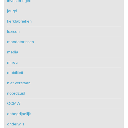
investeringen
jeugd
kerkfabrieken
lexicon
mandatarissen
media
milieu
mobiliteit
niet verstaan
noordzuid
OCMW
onbegrijpelijk
onderwijs