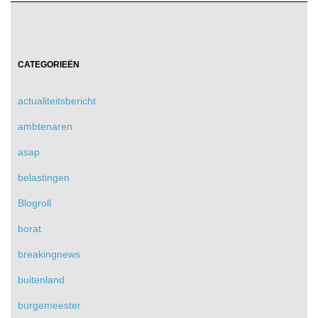
CATEGORIEËN
actualiteitsbericht
ambtenaren
asap
belastingen
Blogroll
borat
breakingnews
buitenland
burgemeester