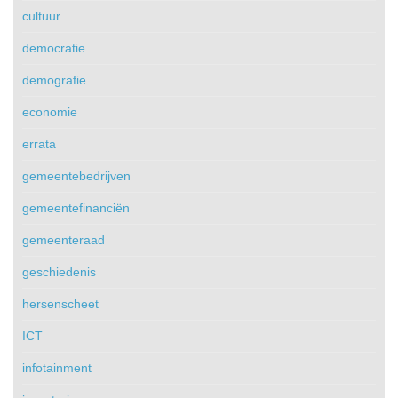
cultuur
democratie
demografie
economie
errata
gemeentebedrijven
gemeentefinanciën
gemeenteraad
geschiedenis
hersenscheet
ICT
infotainment