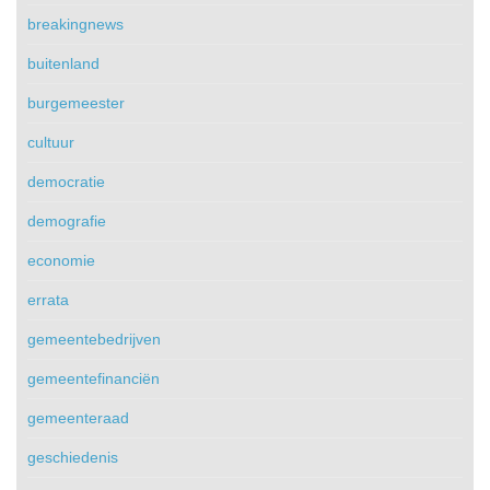
breakingnews
buitenland
burgemeester
cultuur
democratie
demografie
economie
errata
gemeentebedrijven
gemeentefinanciën
gemeenteraad
geschiedenis