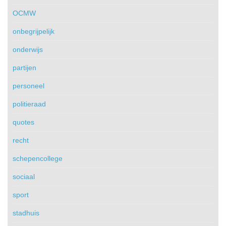
OCMW
onbegrijpelijk
onderwijs
partijen
personeel
politieraad
quotes
recht
schepencollege
sociaal
sport
stadhuis