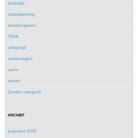
stadslijst
stadsplanning
streekorganen
TBSK
veiligheid
verkiezingen
vzw's
wonen
Zonder categorie
ARCHIEF
augustus 2026