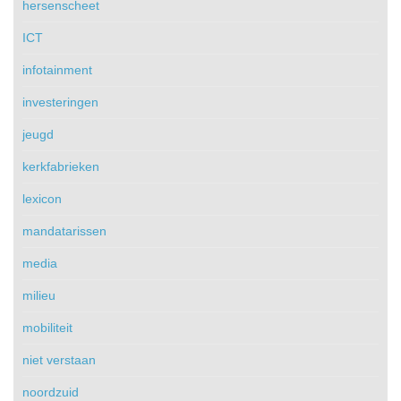
hersenscheet
ICT
infotainment
investeringen
jeugd
kerkfabrieken
lexicon
mandatarissen
media
milieu
mobiliteit
niet verstaan
noordzuid