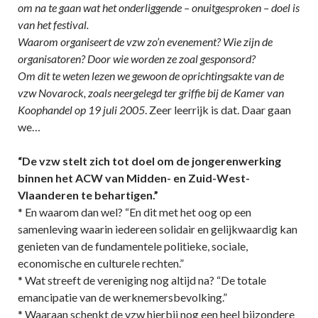
om na te gaan wat het onderliggende – onuitgesproken – doel is
van het festival.
Waarom organiseert de vzw zo’n evenement? Wie zijn de
organisatoren? Door wie worden ze zoal gesponsord?
Om dit te weten lezen we gewoon de oprichtingsakte van de
vzw Novarock, zoals neergelegd ter griffie bij de Kamer van
Koophandel op 19 juli 2005
. Zeer leerrijk is dat. Daar gaan
we…
“De vzw stelt zich tot doel om de jongerenwerking
binnen het ACW van Midden- en Zuid-West-
Vlaanderen te behartigen.”
* En waarom dan wel? “En dit met het oog op een
samenleving waarin iedereen solidair en gelijkwaardig kan
genieten van de fundamentele politieke, sociale,
economische en culturele rechten.”
* Wat streeft de vereniging nog altijd na? “De totale
emancipatie van de werknemersbevolking.”
* Waaraan schenkt de vzw hierbij nog een heel bijzondere