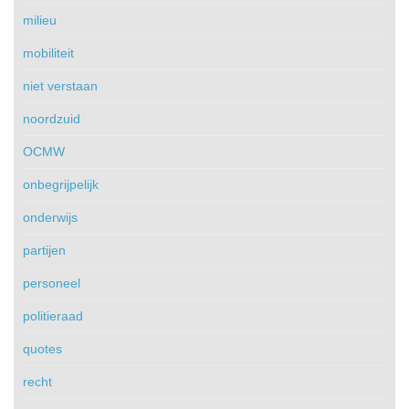
milieu
mobiliteit
niet verstaan
noordzuid
OCMW
onbegrijpelijk
onderwijs
partijen
personeel
politieraad
quotes
recht