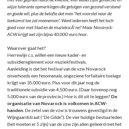
wijze tolerante opmerkingen die getuigen van gezond verstand
en goede wil, plus de belofte dat men “het voorstel naar de
toekomst toe zal meenemen”. Want iedereen heeft het toch
goed voor met Stad en de muziekscÃ¨ne? Maar Novarock-
ACW krijgt wel zijn bijna 40.00O euro hoor
.
Waarover gaat het?
Herrewijn c.s. willen een nieuw kader- en
subsidiereglement voor muziekfestivals.
Aanleiding is dat het festival van de vzw Novarock
onverhoeds een fenomenale, ongeziene forfaitaire toelage
krijgt van 35.000 euro. Plus voor dit jaar nog de
traditionele subsidie van 4.500 euro. (Daar bovenop nog
5.000 euro van de provincie.) Hoe is dit uit te leggen?
De
organisatie van Novarock is volkomen in ACW-
handen
. De zetel van de vzw is trouwens gevestigd in de
Wijngaardstraat (“De Gilde”). De vier huidige bestuurleden
(het moeten er 5 zijn) van de vzw zijn allen gelieerd met het