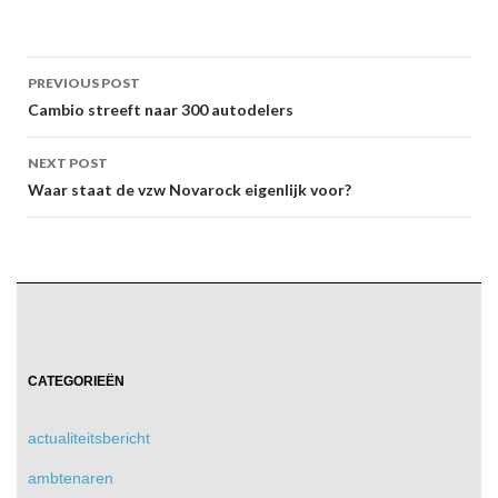
Post
PREVIOUS POST
navigation
Cambio streeft naar 300 autodelers
NEXT POST
Waar staat de vzw Novarock eigenlijk voor?
CATEGORIEËN
actualiteitsbericht
ambtenaren