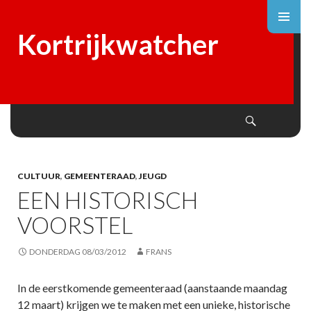
Kortrijkwatcher
Search
SKIP
TO
CONTENT
CULTUUR
,
GEMEENTERAAD
,
JEUGD
EEN HISTORISCH
VOORSTEL
DONDERDAG 08/03/2012
FRANS
In de eerstkomende gemeenteraad (aanstaande maandag
12 maart) krijgen we te maken met een unieke, historische