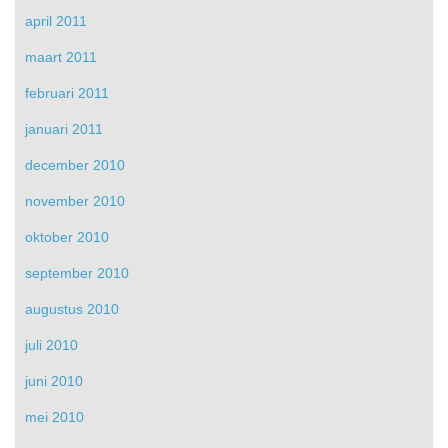
april 2011
maart 2011
februari 2011
januari 2011
december 2010
november 2010
oktober 2010
september 2010
augustus 2010
juli 2010
juni 2010
mei 2010