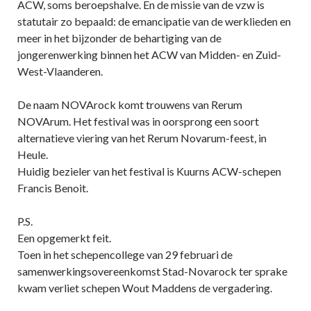
ACW, soms beroepshalve. En de missie van de vzw is
statutair zo bepaald: de emancipatie van de werklieden en
meer in het bijzonder de behartiging van de
jongerenwerking binnen het ACW van Midden- en Zuid-
West-Vlaanderen.
De naam NOVArock komt trouwens van Rerum
NOVArum. Het festival was in oorsprong een soort
alternatieve viering van het Rerum Novarum-feest, in
Heule.
Huidig bezieler van het festival is Kuurns ACW-schepen
Francis Benoit.
P.S.
Een opgemerkt feit.
Toen in het schepencollege van 29 februari de
samenwerkingsovereenkomst Stad-Novarock ter sprake
kwam verliet schepen Wout Maddens de vergadering.