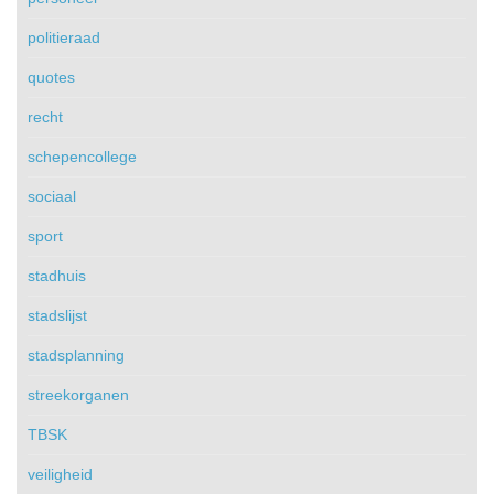
politieraad
quotes
recht
schepencollege
sociaal
sport
stadhuis
stadslijst
stadsplanning
streekorganen
TBSK
veiligheid