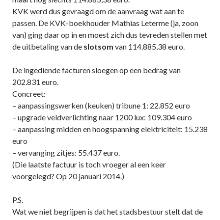
KVK werd dus gevraagd om de aanvraag wat aan te
passen. De KVK-boekhouder Mathias Leterme (ja, zoon
van) ging daar op in en moest zich dus tevreden stellen met
de uitbetaling van de
slotsom
van 114.885,38 euro.
De ingediende facturen sloegen op een bedrag van
202.831 euro.
Concreet:
– aanpassingswerken (keuken) tribune 1: 22.852 euro
– upgrade veldverlichting naar 1200 lux: 109.304 euro
– aanpassing midden en hoogspanning elektriciteit: 15.238
euro
– vervanging zitjes: 55.437 euro.
(Die laatste factuur is toch vroeger al een keer
voorgelegd? Op 20 januari 2014.)
P.S.
Wat we niet begrijpen is dat het stadsbestuur stelt dat de