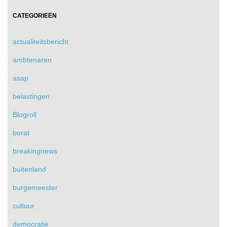
CATEGORIEËN
actualiteitsbericht
ambtenaren
asap
belastingen
Blogroll
borat
breakingnews
buitenland
burgemeester
cultuur
democratie