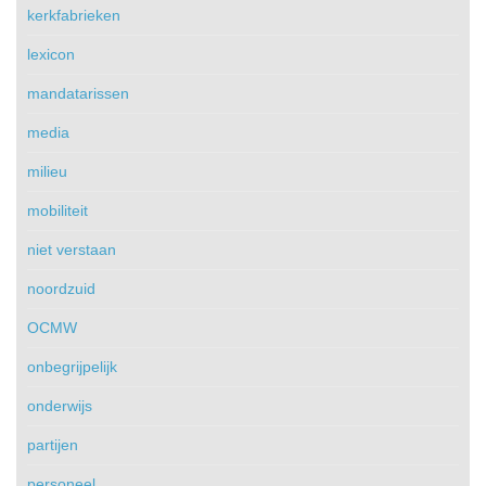
kerkfabrieken
lexicon
mandatarissen
media
milieu
mobiliteit
niet verstaan
noordzuid
OCMW
onbegrijpelijk
onderwijs
partijen
personeel