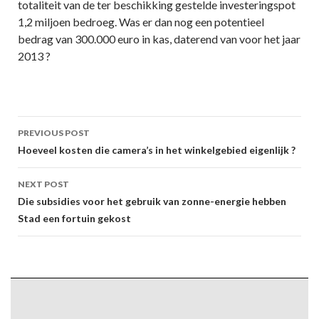
totaliteit van de ter beschikking gestelde investeringspot
1,2 miljoen bedroeg. Was er dan nog een potentieel
bedrag van 300.000 euro in kas, daterend van voor het jaar
2013 ?
Post
PREVIOUS POST
navigation
Hoeveel kosten die camera’s in het winkelgebied eigenlijk ?
NEXT POST
Die subsidies voor het gebruik van zonne-energie hebben
Stad een fortuin gekost