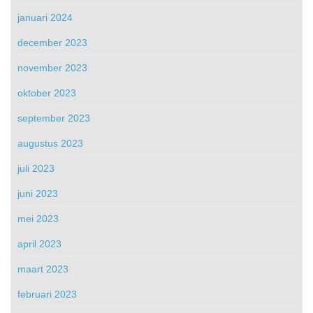
januari 2024
december 2023
november 2023
oktober 2023
september 2023
augustus 2023
juli 2023
juni 2023
mei 2023
april 2023
maart 2023
februari 2023