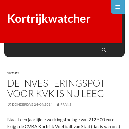
Kortrijkwatcher
Search
SKIP
TO
CONTENT
SPORT
DE INVESTERINGSPOT
VOOR KVK IS NU LEEG
DONDERDAG 24/04/2014
FRANS
Naast een jaarlijkse werkingstoelage van 212.500 euro
krijgt de CVBA Kortrijk Voetbalt van Stad (dat is van ons)