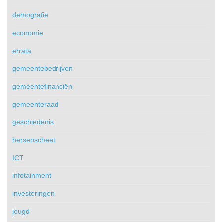
demografie
economie
errata
gemeentebedrijven
gemeentefinanciën
gemeenteraad
geschiedenis
hersenscheet
ICT
infotainment
investeringen
jeugd