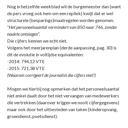
Nog in hetzelfde weekblad wil de burgemeester dan (want
de pers vroeg ook hem om een repliek) kwijt dat er wel
structurele (besparings)maatregelen worden genomen.
“
Het personeelsaantal vermindert van 850 naar 746, zonder
naakte ontslagen
“.
Die cijfers kennen we echt niet.
Volgens het meerjarenplan (derde aanpassing, pag. 30) is
dit de evolutie in voltijdse equivalenten:
-2014: 794,12 VTE
-2015: 721,38 VTE
(Waarom corrigeert de journalist die cijfers niet?)
Mogen we hierbij nog opmerken dat het personeelsaantal
niet enkel daalt door het niet vervangen van medewerkers
die vertrekken (daarover krijgen we nooit cijfergegevens)
maar ook door het uitbesteden van taken (kinderopvang,
groendienst, poetsdienst).