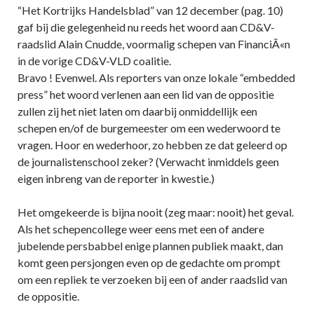
“Het Kortrijks Handelsblad” van 12 december (pag. 10)
gaf bij die gelegenheid nu reeds het woord aan CD&V-
raadslid Alain Cnudde, voormalig schepen van FinanciÃ«n
in de vorige CD&V-VLD coalitie.
Bravo ! Evenwel. Als reporters van onze lokale “embedded
press” het woord verlenen aan een lid van de oppositie
zullen zij het niet laten om daarbij onmiddellijk een
schepen en/of de burgemeester om een wederwoord te
vragen. Hoor en wederhoor, zo hebben ze dat geleerd op
de journalistenschool zeker? (Verwacht inmiddels geen
eigen inbreng van de reporter in kwestie.)
Het omgekeerde is bijna nooit (zeg maar: nooit) het geval.
Als het schepencollege weer eens met een of andere
jubelende persbabbel enige plannen publiek maakt, dan
komt geen persjongen even op de gedachte om prompt
om een repliek te verzoeken bij een of ander raadslid van
de oppositie.