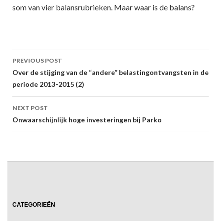
som van vier balansrubrieken. Maar waar is de balans?
Post
PREVIOUS POST
navigation
Over de stijging van de “andere” belastingontvangsten in de
periode 2013-2015 (2)
NEXT POST
Onwaarschijnlijk hoge investeringen bij Parko
CATEGORIEËN