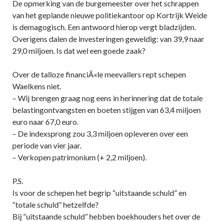
De opmerking van de burgemeester over het schrappen
van het geplande nieuwe politiekantoor op Kortrijk Weide
is demagogisch. Een antwoord hierop vergt bladzijden.
Overigens dalen de investeringen geweldig: van 39,9 naar
29,0 miljoen. Is dat wel een goede zaak?
Over de talloze financiÃ«le meevallers rept schepen
Waelkens niet.
– Wij brengen graag nog eens in herinnering dat de totale
belastingontvangsten en boeten stijgen van 63,4 miljoen
euro naar 67,0 euro.
– De indexsprong zou 3,3 miljoen opleveren over een
periode van vier jaar.
– Verkopen patrimonium (+ 2,2 miljoen).
P.S.
Is voor de schepen het begrip “uitstaande schuld” en
“totale schuld” hetzelfde?
Bij “uitstaande schuld” hebben boekhouders het over de