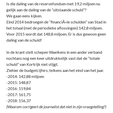
Is die daling van de reservefondsen met 19,2 miljoen nu
gelijk aan de daling van de “uitstaande schuld”?
We gaan eens kijken.
Eind 2014 bedroegen de “financiÃ«le schulden” van Stad in
het totaal (met de periodieke aflossingen) 142,8 miljoen.
Voor 2015 wordt dat 148,8 miljoen. Er is dus gewoon geen
daling van de schuld!
In de krant stelt schepen Waelkens in een ander verband
nochtans nog een keer uitdrukkelijk vast dat de “totale
schuld” van Kortrijk niet stijgt.
Ziehier de budgetcijfers, telkens aan het eind van het jaar.
-2014: 142,88 miljoen
-2015: 148,87
-2016: 159,84
-2017: 161,75
-2018: 156,37
(Waarom corrigeert de journalist dat niet in zijn vraagstelling?)