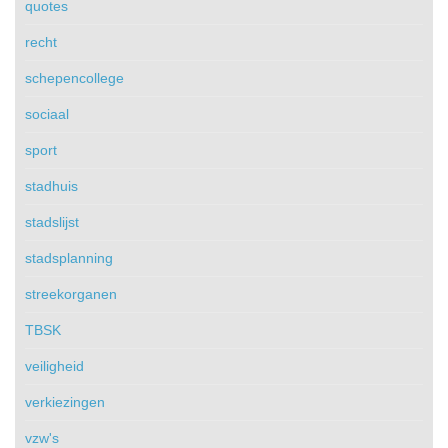
quotes
recht
schepencollege
sociaal
sport
stadhuis
stadslijst
stadsplanning
streekorganen
TBSK
veiligheid
verkiezingen
vzw's