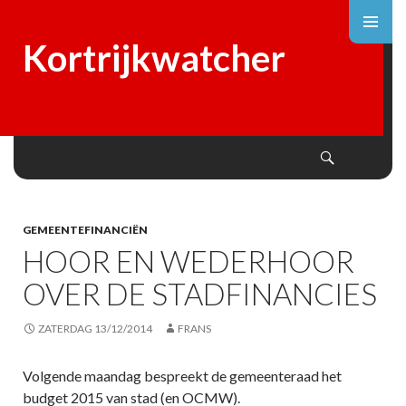
Kortrijkwatcher
Search
SKIP
TO
CONTENT
GEMEENTEFINANCIËN
HOOR EN WEDERHOOR
OVER DE STADFINANCIES
ZATERDAG 13/12/2014
FRANS
Volgende maandag bespreekt de gemeenteraad het
budget 2015 van stad (en OCMW).