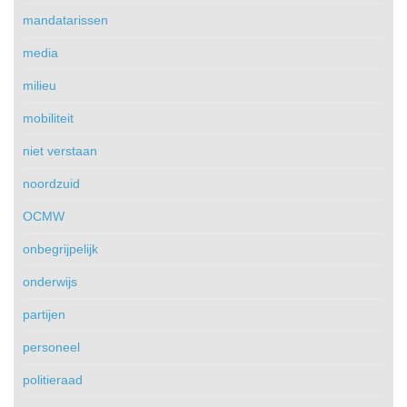
mandatarissen
media
milieu
mobiliteit
niet verstaan
noordzuid
OCMW
onbegrijpelijk
onderwijs
partijen
personeel
politieraad