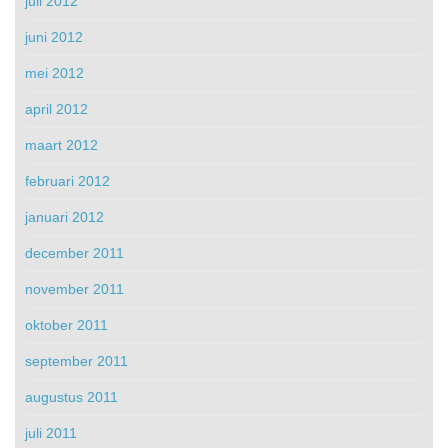
juli 2012
juni 2012
mei 2012
april 2012
maart 2012
februari 2012
januari 2012
december 2011
november 2011
oktober 2011
september 2011
augustus 2011
juli 2011