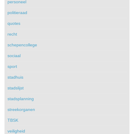
personeel
politieraad
quotes
recht
schepencollege
sociaal
sport
stadhuis
stadslijst
stadsplanning
streekorganen
TBSK
veiligheid