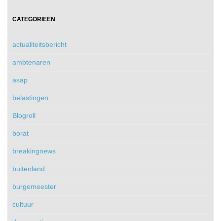
CATEGORIEËN
actualiteitsbericht
ambtenaren
asap
belastingen
Blogroll
borat
breakingnews
buitenland
burgemeester
cultuur