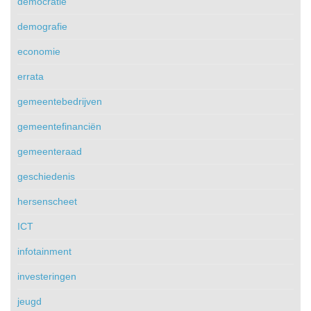
democratie
demografie
economie
errata
gemeentebedrijven
gemeentefinanciën
gemeenteraad
geschiedenis
hersenscheet
ICT
infotainment
investeringen
jeugd