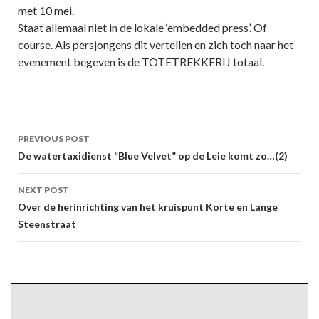
met 10 mei.
Staat allemaal niet in de lokale ‘embedded press’. Of
course. Als persjongens dit vertellen en zich toch naar het
evenement begeven is de TOTETREKKERIJ totaal.
Post
PREVIOUS POST
navigation
De watertaxidienst “Blue Velvet” op de Leie komt zo…(2)
NEXT POST
Over de herinrichting van het kruispunt Korte en Lange
Steenstraat