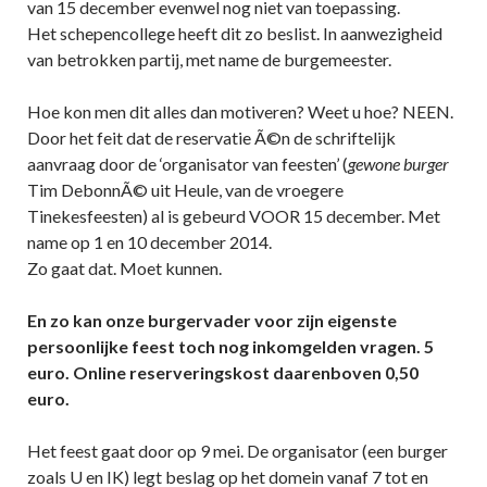
van 15 december evenwel nog niet van toepassing.
Het schepencollege heeft dit zo beslist. In aanwezigheid
van betrokken partij, met name de burgemeester.
Hoe kon men dit alles dan motiveren? Weet u hoe? NEEN.
Door het feit dat de reservatie Ã©n de schriftelijk
aanvraag door de ‘organisator van feesten’ (
gewone burger
Tim DebonnÃ© uit Heule, van de vroegere
Tinekesfeesten) al is gebeurd VOOR 15 december. Met
name op 1 en 10 december 2014.
Zo gaat dat. Moet kunnen.
En zo kan onze burgervader voor zijn eigenste
persoonlijke feest toch nog inkomgelden vragen. 5
euro. Online reserveringskost daarenboven 0,50
euro.
Het feest gaat door op 9 mei. De organisator (een burger
zoals U en IK) legt beslag op het domein vanaf 7 tot en