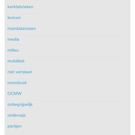
kerkfabrieken
lexicon
mandatarissen
media
milieu
mobiliteit
niet verstaan
noordzuid
OCMW
onbegrijpelijk
onderwijs
partijen