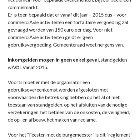
rommelmarkt.
Er is toen bepaald dat er vanaf dit jaar – 2015 dus – voor
commerciÃ«le activiteiten een forfaitaire vergoeding zal
gevraagd worden van 150 euro per dag. Voor niet
commerciÃ«le activiteiten geldt er geen
gebruiksvergoeding. Gemeenteraad weet nergens van.
Inkomgelden mogen in geen enkel geval
, standgelden
wÃ©l. Vanaf 2015.
Voorts moet er met de organisator een
gebruiksovereenkomst worden afgesloten met
voorwaarden die betrekking hebben op het al of niet
toestaan van standgelden, op het afsluiten van de nodige
verzekeringen, het betalen van de onkosten, de veiligheid,
de op- en afbouw, het maken van reclame.
Voor het “Feesten met de burgemeester” is dit “reglement”