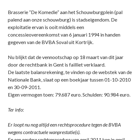
Brasserie “De Komedie” aan het Schouwburgplein (pal
palend aan onze schouwburg) is stadseigendom. De
exploitatie ervan is ooit middels een
concessieovereenkomst van 6 januari 1994 in handen
gegeven van de BVBA Soval uit Kortrijk.
Nu blijkt dat de vennootschap op 18 maart van dit jaar
door de rechtbank in Gent is failliet verklaard.
De laatste balansrekening, te vinden op de webstek van de
Nationale Bank, slaat op een boekjaar tussen 01-10-2010
en 30-09-2011.
Eigen vermogen toen: 79.687 euro. Schulden: 90.984 euro.
Ter info:
Er loopt nu nog altijd een rechtsprocedure tegen de BVBA
wegens contractuele wanprestatie(s).
En een eerdere rechtsprocedure van april 2011 kon in april