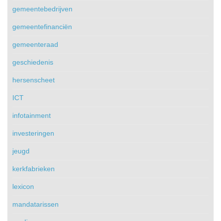
gemeentebedrijven
gemeentefinanciën
gemeenteraad
geschiedenis
hersenscheet
ICT
infotainment
investeringen
jeugd
kerkfabrieken
lexicon
mandatarissen