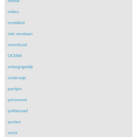
media
milieu
mobiliteit
niet verstaan
noordzuid
OCMW
onbegrijpelijk
onderwijs
partijen
personeel
politieraad
quotes
recht