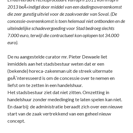
2013 beÃ«indigd door middel van een dadingsovereenkomst
die zeer gunstig uitviel voor de zaakvoerder van Soval. (De
concessie-overeenkomst is toen helemaal niet ontbonden en de
uiteindelijke schadevergoeding voor Stad bedroeg slechts
7.000 euro, terwijl die contractueel kon oplopen tot 34.000
euro).
De nu aangestelde curator mr. Pieter Dewaele liet
inmiddels aan het stadsbestuur weten dat er een
(bekende) horeca-zakenman uit de streek uitermate
geÃ¯nteresseerd is om de concessie over te nemen en
liefst om te zetten in een handelshuur.
Het stadsbestuur ziet dat niet zitten. Omzetting in
handelshuur zonder mededinging te laten spelen kan niet.
En daarbij: de administratie beraadt zich over een nieuwe
start van de zaak vertrekkend van een geheel nieuw
concept.