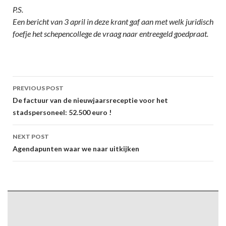
P.S.
Een bericht van 3 april in deze krant gaf aan met welk juridisch
foefje het schepencollege de vraag naar entreegeld goedpraat.
Post
PREVIOUS POST
navigation
De factuur van de nieuwjaarsreceptie voor het
stadspersoneel: 52.500 euro !
NEXT POST
Agendapunten waar we naar uitkijken