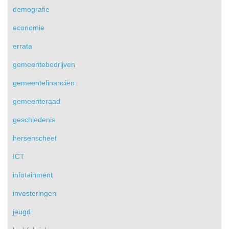
demografie
economie
errata
gemeentebedrijven
gemeentefinanciën
gemeenteraad
geschiedenis
hersenscheet
ICT
infotainment
investeringen
jeugd