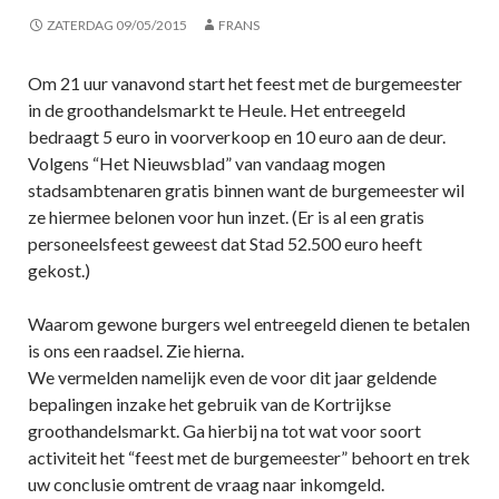
ZATERDAG 09/05/2015
FRANS
Om 21 uur vanavond start het feest met de burgemeester
in de groothandelsmarkt te Heule. Het entreegeld
bedraagt 5 euro in voorverkoop en 10 euro aan de deur.
Volgens “Het Nieuwsblad” van vandaag mogen
stadsambtenaren gratis binnen want de burgemeester wil
ze hiermee belonen voor hun inzet. (Er is al een gratis
personeelsfeest geweest dat Stad 52.500 euro heeft
gekost.)
Waarom gewone burgers wel entreegeld dienen te betalen
is ons een raadsel. Zie hierna.
We vermelden namelijk even de voor dit jaar geldende
bepalingen inzake het gebruik van de Kortrijkse
groothandelsmarkt. Ga hierbij na tot wat voor soort
activiteit het “feest met de burgemeester” behoort en trek
uw conclusie omtrent de vraag naar inkomgeld.