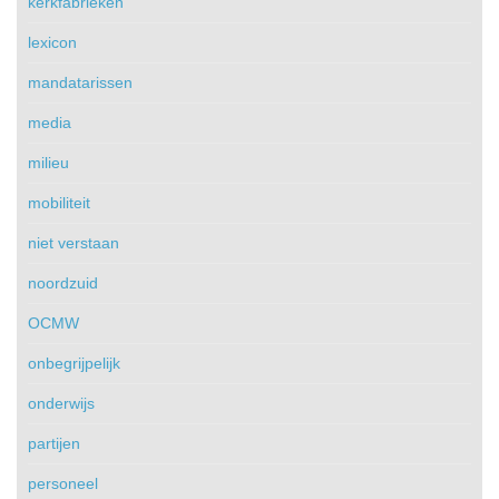
kerkfabrieken
lexicon
mandatarissen
media
milieu
mobiliteit
niet verstaan
noordzuid
OCMW
onbegrijpelijk
onderwijs
partijen
personeel