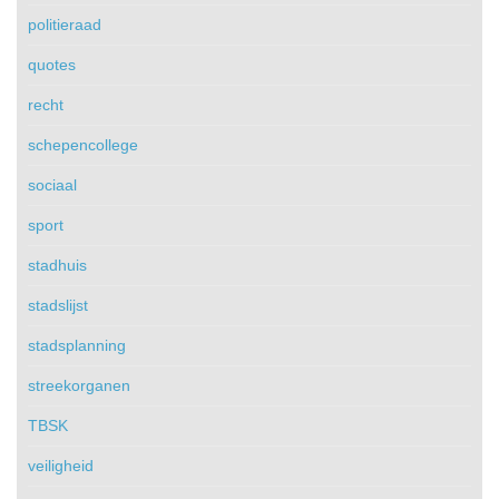
politieraad
quotes
recht
schepencollege
sociaal
sport
stadhuis
stadslijst
stadsplanning
streekorganen
TBSK
veiligheid