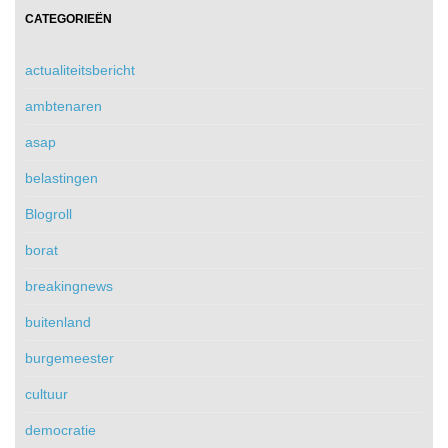
CATEGORIEËN
actualiteitsbericht
ambtenaren
asap
belastingen
Blogroll
borat
breakingnews
buitenland
burgemeester
cultuur
democratie