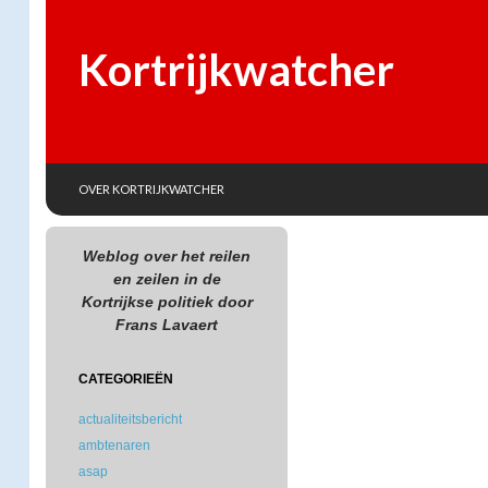
Kortrijkwatcher
SKIP TO CONTENT
Search
OVER KORTRIJKWATCHER
Weblog over het reilen
en zeilen in de
Kortrijkse politiek door
Frans Lavaert
CATEGORIEËN
actualiteitsbericht
ambtenaren
asap