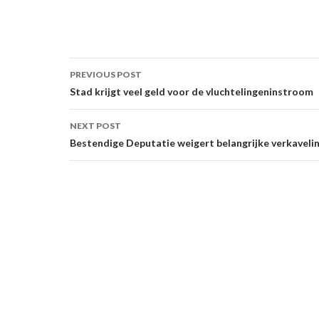
Post
PREVIOUS POST
navigation
Stad krijgt veel geld voor de vluchtelingeninstroom
NEXT POST
Bestendige Deputatie weigert belangrijke verkaveli