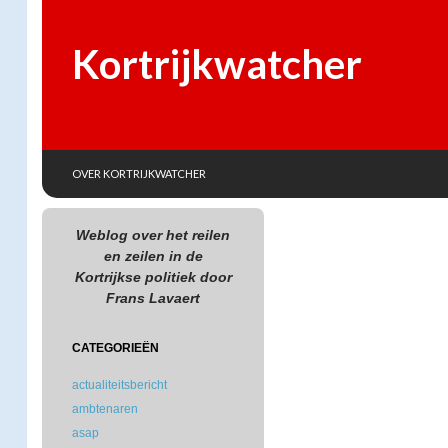
Kortrijkwatcher
SKIP TO CONTENT
Search
OVER KORTRIJKWATCHER
Weblog over het reilen
en zeilen in de
Kortrijkse politiek door
Frans Lavaert
CATEGORIEËN
actualiteitsbericht
ambtenaren
asap