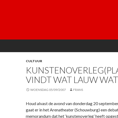
CULTUUR
KUNSTENOVERLEG(PL
VINDT WAT LAUW WAT
WOENSDAG 05/09/2007
FRANS
Houd alvast de avond van donderdag 20 september v
gaat er in het Arenatheater (Schouwburg) een debat
memorandum dat het ‘kunstenoverleg’ heeft opgest