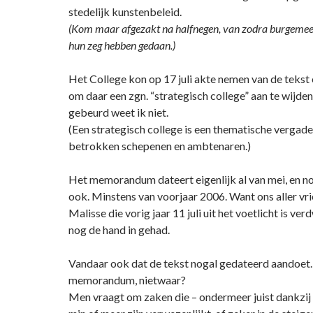
stedelijk kunstenbeleid.
(Kom maar afgezakt na halfnegen, van zodra burgemee
hun zeg hebben gedaan.)
Het College kon op 17 juli akte nemen van de tekst
om daar een zgn. “strategisch college” aan te wijden. 
gebeurd weet ik niet.
(Een strategisch college is een thematische vergade
betrokken schepenen en ambtenaren.)
Het memorandum dateert eigenlijk al van mei, en n
ook. Minstens van voorjaar 2006. Want ons aller vri
Malisse die vorig jaar 11 juli uit het voetlicht is ve
nog de hand in gehad.
Vandaar ook dat de tekst nogal gedateerd aandoet
memorandum, nietwaar?
Men vraagt om zaken die – ondermeer juist dankzij W