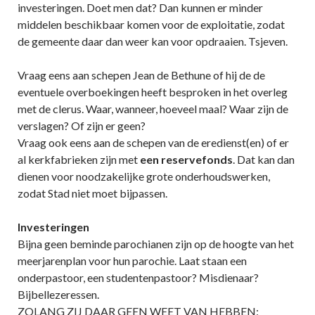
investeringen. Doet men dat? Dan kunnen er minder
middelen beschikbaar komen voor de exploitatie, zodat
de gemeente daar dan weer kan voor opdraaien. Tsjeven.
Vraag eens aan schepen Jean de Bethune of hij de de
eventuele overboekingen heeft besproken in het overleg
met de clerus. Waar, wanneer, hoeveel maal? Waar zijn de
verslagen? Of zijn er geen?
Vraag ook eens aan de schepen van de eredienst(en) of er
al kerkfabrieken zijn met
een reservefonds
. Dat kan dan
dienen voor noodzakelijke grote onderhoudswerken,
zodat Stad niet moet bijpassen.
Investeringen
Bijna geen beminde parochianen zijn op de hoogte van het
meerjarenplan voor hun parochie. Laat staan een
onderpastoor, een studentenpastoor? Misdienaar?
Bijbellezeressen.
ZOLANG ZIJ DAAR GEEN WEET VAN HEBBEN: