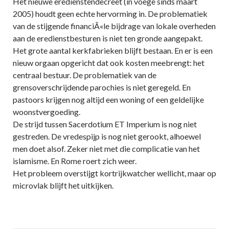
Het nieuwe eredienstendecreet (in voege sinds maart
2005) houdt geen echte hervorming in. De problematiek
van de stijgende financiÃ«le bijdrage van lokale overheden
aan de eredienstbesturen is niet ten gronde aangepakt.
Het grote aantal kerkfabrieken blijft bestaan. En er is een
nieuw orgaan opgericht dat ook kosten meebrengt: het
centraal bestuur. De problematiek van de
grensoverschrijdende parochies is niet geregeld. En
pastoors krijgen nog altijd een woning of een geldelijke
woonstvergoeding.
De strijd tussen Sacerdotium ET Imperium is nog niet
gestreden. De vredespijp is nog niet gerookt, alhoewel
men doet alsof. Zeker niet met die complicatie van het
islamisme. En Rome roert zich weer.
Het probleem overstijgt kortrijkwatcher wellicht, maar op
microvlak blijft het uitkijken.