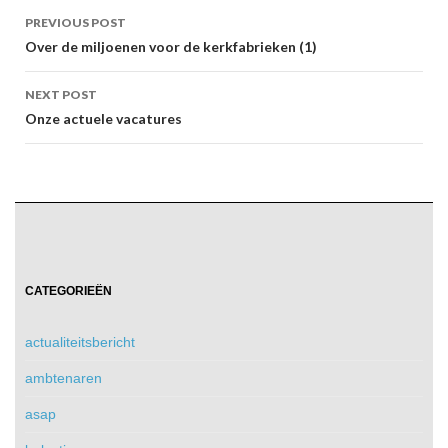
Post
PREVIOUS POST
navigation
Over de miljoenen voor de kerkfabrieken (1)
NEXT POST
Onze actuele vacatures
CATEGORIEËN
actualiteitsbericht
ambtenaren
asap