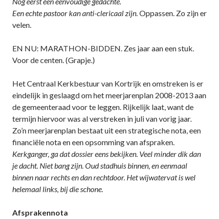
Nog eerst een eenvoudige gedachte.
Een echte pastoor kan anti-clericaal zijn.
Oppassen. Zo zijn er
velen.
EN NU: MARATHON-BIDDEN. Zes jaar aan een stuk.
Voor de centen. (Grapje.)
Het Centraal Kerkbestuur van Kortrijk en omstreken is er
eindelijk in geslaagd om het meerjarenplan 2008-2013 aan
de gemeenteraad voor te leggen. Rijkelijk laat, want de
termijn hiervoor was al verstreken in juli van vorig jaar.
Zo’n meerjarenplan bestaat uit een strategische nota, een
financiële nota en een opsomming van afspraken.
Kerkganger, ga dat dossier eens bekijken. Veel minder dik dan
je dacht. Niet bang zijn. Oud stadhuis binnen, en eenmaal
binnen naar rechts en dan rechtdoor. Het wijwatervat is wel
helemaal links, bij die schone.
Afsprakennota