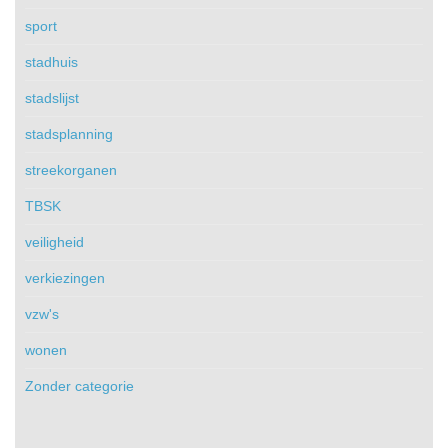
sport
stadhuis
stadslijst
stadsplanning
streekorganen
TBSK
veiligheid
verkiezingen
vzw's
wonen
Zonder categorie