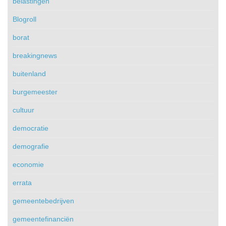
belastingen
Blogroll
borat
breakingnews
buitenland
burgemeester
cultuur
democratie
demografie
economie
errata
gemeentebedrijven
gemeentefinanciën