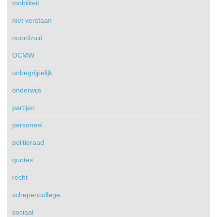
mobiliteit
niet verstaan
noordzuid
OCMW
onbegrijpelijk
onderwijs
partijen
personeel
politieraad
quotes
recht
schepencollege
sociaal