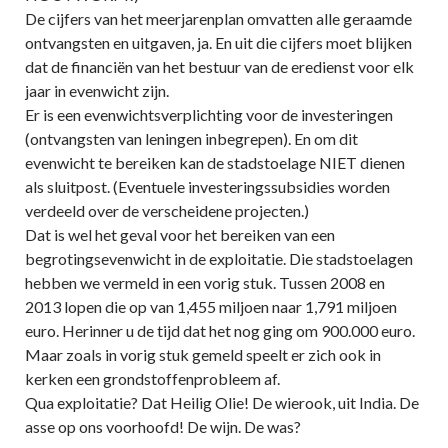
De cijfers van het meerjarenplan omvatten alle geraamde
ontvangsten en uitgaven, ja. En uit die cijfers moet blijken
dat de financiën van het bestuur van de eredienst voor elk
jaar in evenwicht zijn.
Er is een evenwichtsverplichting voor de investeringen
(ontvangsten van leningen inbegrepen). En om dit
evenwicht te bereiken kan de stadstoelage NIET dienen
als sluitpost. (Eventuele investeringssubsidies worden
verdeeld over de verscheidene projecten.)
Dat is wel het geval voor het bereiken van een
begrotingsevenwicht in de exploitatie. Die stadstoelagen
hebben we vermeld in een vorig stuk. Tussen 2008 en
2013 lopen die op van 1,455 miljoen naar 1,791 miljoen
euro. Herinner u de tijd dat het nog ging om 900.000 euro.
Maar zoals in vorig stuk gemeld speelt er zich ook in
kerken een grondstoffenprobleem af.
Qua exploitatie? Dat Heilig Olie! De wierook, uit India. De
asse op ons voorhoofd! De wijn. De was?