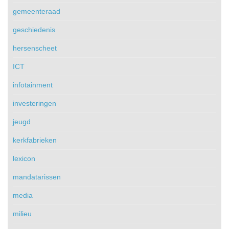
gemeenteraad
geschiedenis
hersenscheet
ICT
infotainment
investeringen
jeugd
kerkfabrieken
lexicon
mandatarissen
media
milieu