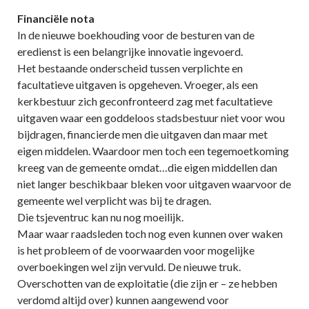
Financiële nota
In de nieuwe boekhouding voor de besturen van de
eredienst is een belangrijke innovatie ingevoerd.
Het bestaande onderscheid tussen verplichte en
facultatieve uitgaven is opgeheven. Vroeger, als een
kerkbestuur zich geconfronteerd zag met facultatieve
uitgaven waar een goddeloos stadsbestuur niet voor wou
bijdragen, financierde men die uitgaven dan maar met
eigen middelen. Waardoor men toch een tegemoetkoming
kreeg van de gemeente omdat…die eigen middellen dan
niet langer beschikbaar bleken voor uitgaven waarvoor de
gemeente wel verplicht was bij te dragen.
Die tsjeventruc kan nu nog moeilijk.
Maar waar raadsleden toch nog even kunnen over waken
is het probleem of de voorwaarden voor mogelijke
overboekingen wel zijn vervuld. De nieuwe truk.
Overschotten van de exploitatie (die zijn er – ze hebben
verdomd altijd over) kunnen aangewend voor