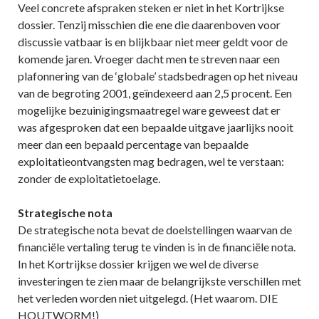
Veel concrete afspraken steken er niet in het Kortrijkse
dossier. Tenzij misschien die ene die daarenboven voor
discussie vatbaar is en blijkbaar niet meer geldt voor de
komende jaren. Vroeger dacht men te streven naar een
plafonnering van de ‘globale’ stadsbedragen op het niveau
van de begroting 2001, geïndexeerd aan 2,5 procent. Een
mogelijke bezuinigingsmaatregel ware geweest dat er
was afgesproken dat een bepaalde uitgave jaarlijks nooit
meer dan een bepaald percentage van bepaalde
exploitatieontvangsten mag bedragen, wel te verstaan:
zonder de exploitatietoelage.
Strategische nota
De strategische nota bevat de doelstellingen waarvan de
financiële vertaling terug te vinden is in de financiële nota.
In het Kortrijkse dossier krijgen we wel de diverse
investeringen te zien maar de belangrijkste verschillen met
het verleden worden niet uitgelegd. (Het waarom. DIE
HOUTWORM!)