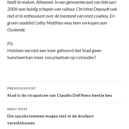
heeft te maken. Alhoewel. In een gemeenteraad van februari
2006 was huidig schepen van cultuur Christine Depuydt ook
niet al te enthousiast over de toestand van onze cowboy. En
groen raadslid Cathy Matthieu wou hem verkopen aan
Oostende.
P.S.
Hebben we niet een keer gehoord dat Stad geen
kunstwerken meer zou plaatsen op rotondes?
Post
PREVIOUS POST
navigation
Stad is de strapatsen van Claudio Dell’Anno beetje beu
NEXT POST
Die spookstemmen mogen niet in de doofpot
terechtkomen