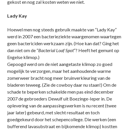
gekost en nog zal kosten weten we niet.
Lady Kay
Hoewel men nog steeds gebruik maakte van “Lady Kay”
werd in 2007 een bacterieziekte waargenomen waartegen
geen bactericiden werkzaam zijn. (Hoe kan dat? Ging het
dan niet om de “
Bacterial Loaf Spot
“? Heeft het gemunt op
Engelse klimop.)
Gepoogd werd om de niet aangetaste klimop zo goed
mogelijk te verzorgen, maar het aanhoudende warme
zomerweer bracht nog meer bruinverkleuring van de
bladeren teweeg. (Zie de cowboy daar nu staan!) Om de
schade te beperken schakelde men pas eind december
2007 de gebroeders Dewulf uit Boezinge-Ieper in. De
oplevering van de aanpassingswerken is nu recent (twee
jaar later) gebeurd, met slecht resultaat en toch
goedgekeurd door het schepencollege. Die werken (een
bufferend lavasubstraat en bijkomende klimop) kostten