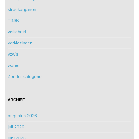
streekorganen
TBSK
veiligheid
verkiezingen
vzw's
wonen
Zonder categorie
ARCHIEF
augustus 2026
juli 2026
juni 2026