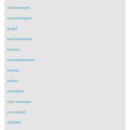
infotainment
investeringen
jeugd
kerkfabrieken
lexicon
mandatarissen
media
milieu
mobiliteit
niet verstaan
noordzuid
OCMW