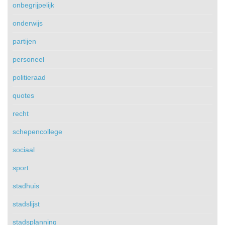
onbegrijpelijk
onderwijs
partijen
personeel
politieraad
quotes
recht
schepencollege
sociaal
sport
stadhuis
stadslijst
stadsplanning