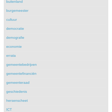
buitenland
burgemeester
cultuur
democratie
demografie
economie
errata
gemeentebedrijven
gemeentefinanciën
gemeenteraad
geschiedenis
hersenscheet
ICT