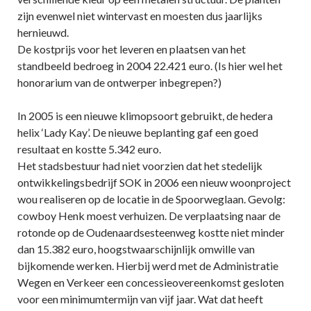
zijn evenwel niet wintervast en moesten dus jaarlijks
hernieuwd.
De kostprijs voor het leveren en plaatsen van het
standbeeld bedroeg in 2004 22.421 euro. (Is hier wel het
honorarium van de ontwerper inbegrepen?)
In 2005 is een nieuwe klimopsoort gebruikt, de hedera
helix ‘Lady Kay’. De nieuwe beplanting gaf een goed
resultaat en kostte 5.342 euro.
Het stadsbestuur had niet voorzien dat het stedelijk
ontwikkelingsbedrijf SOK in 2006 een nieuw woonproject
wou realiseren op de locatie in de Spoorweglaan. Gevolg:
cowboy Henk moest verhuizen. De verplaatsing naar de
rotonde op de Oudenaardsesteenweg kostte niet minder
dan 15.382 euro, hoogstwaarschijnlijk omwille van
bijkomende werken. Hierbij werd met de Administratie
Wegen en Verkeer een concessieovereenkomst gesloten
voor een minimumtermijn van vijf jaar. Wat dat heeft