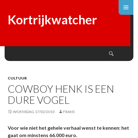
Kortrijkwatcher
Search
SKIP
TO
CONTENT
CULTUUR
COWBOY HENK IS EEN
DURE VOGEL
WOENSDAG 17/02/2010
FRANS
Voor wie niet het gehele verhaal wenst te kennen: het
gaat om minstens 66.000 euro.