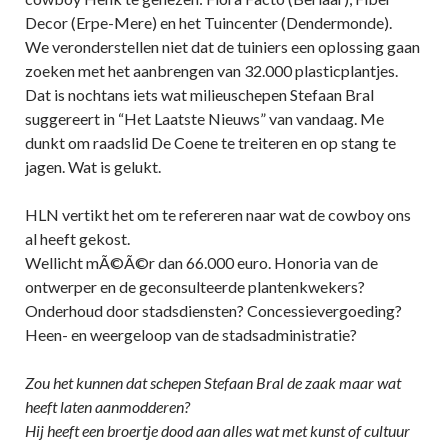
Decor (Erpe-Mere) en het Tuincenter (Dendermonde).
We veronderstellen niet dat de tuiniers een oplossing gaan
zoeken met het aanbrengen van 32.000 plasticplantjes.
Dat is nochtans iets wat milieuschepen Stefaan Bral
suggereert in “Het Laatste Nieuws” van vandaag. Me
dunkt om raadslid De Coene te treiteren en op stang te
jagen. Wat is gelukt.
HLN vertikt het om te refereren naar wat de cowboy ons
al heeft gekost.
Wellicht mÃ©Ã©r dan 66.000 euro. Honoria van de
ontwerper en de geconsulteerde plantenkwekers?
Onderhoud door stadsdiensten? Concessievergoeding?
Heen- en weergeloop van de stadsadministratie?
Zou het kunnen dat schepen Stefaan Bral de zaak maar wat
heeft laten aanmodderen?
Hij heeft een broertje dood aan alles wat met kunst of cultuur