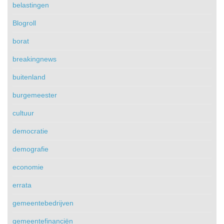
belastingen
Blogroll
borat
breakingnews
buitenland
burgemeester
cultuur
democratie
demografie
economie
errata
gemeentebedrijven
gemeentefinanciën