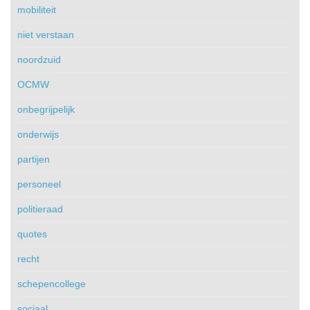
mobiliteit
niet verstaan
noordzuid
OCMW
onbegrijpelijk
onderwijs
partijen
personeel
politieraad
quotes
recht
schepencollege
sociaal