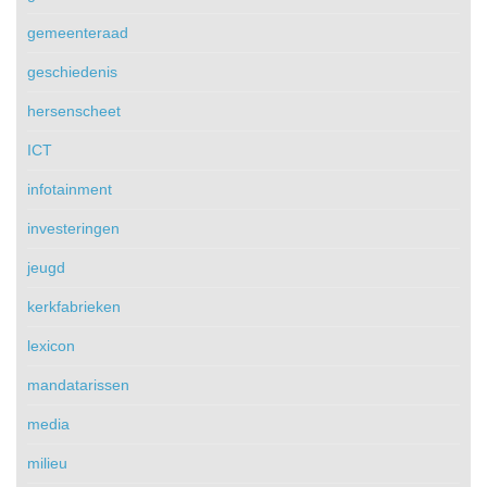
gemeenteraad
geschiedenis
hersenscheet
ICT
infotainment
investeringen
jeugd
kerkfabrieken
lexicon
mandatarissen
media
milieu