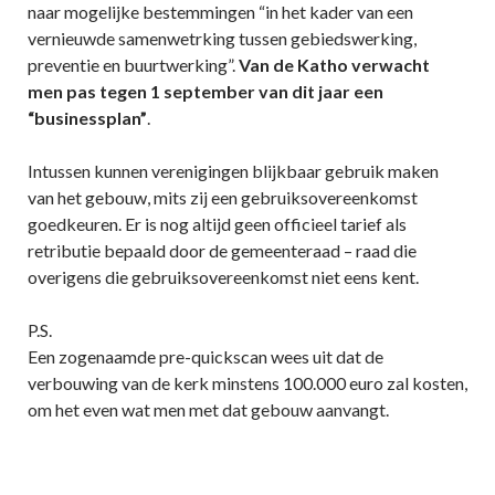
naar mogelijke bestemmingen “in het kader van een
vernieuwde samenwetrking tussen gebiedswerking,
preventie en buurtwerking”.
Van de Katho verwacht
men pas tegen 1 september van dit jaar een
“businessplan”
.
Intussen kunnen verenigingen blijkbaar gebruik maken
van het gebouw, mits zij een gebruiksovereenkomst
goedkeuren. Er is nog altijd geen officieel tarief als
retributie bepaald door de gemeenteraad – raad die
overigens die gebruiksovereenkomst niet eens kent.
P.S.
Een zogenaamde pre-quickscan wees uit dat de
verbouwing van de kerk minstens 100.000 euro zal kosten,
om het even wat men met dat gebouw aanvangt.