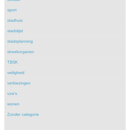
sport
stadhuis
stadslijst
stadsplanning
streekorganen
TBSK
veiligheid
verkiezingen
vzw's
wonen
Zonder categorie