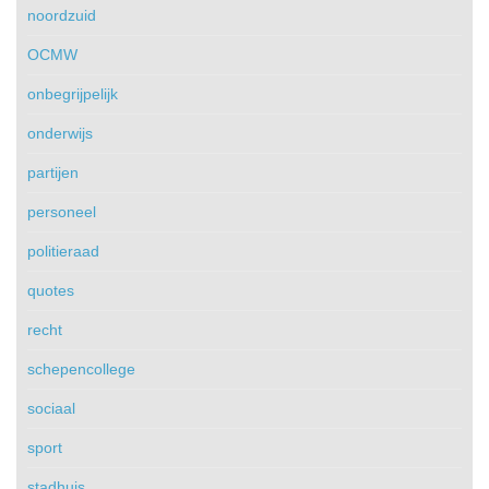
noordzuid
OCMW
onbegrijpelijk
onderwijs
partijen
personeel
politieraad
quotes
recht
schepencollege
sociaal
sport
stadhuis