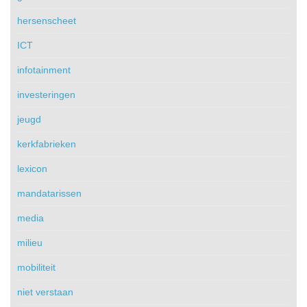
hersenscheet
ICT
infotainment
investeringen
jeugd
kerkfabrieken
lexicon
mandatarissen
media
milieu
mobiliteit
niet verstaan