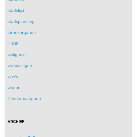
stadslijst
stadsplanning
streekorganen
TBSK
veiligheid
verkiezingen
vzw's
wonen
Zonder categorie
ARCHIEF