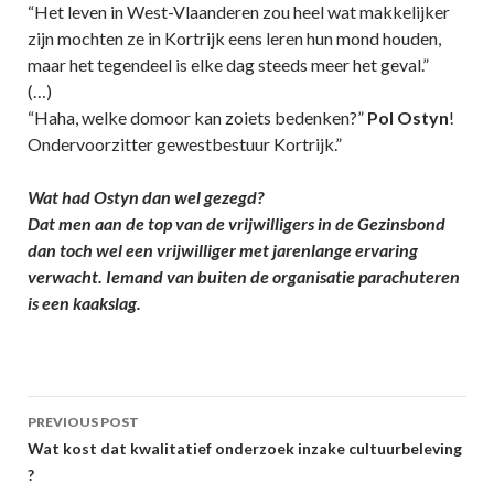
“Het leven in West-Vlaanderen zou heel wat makkelijker
zijn mochten ze in Kortrijk eens leren hun mond houden,
maar het tegendeel is elke dag steeds meer het geval.”
(…)
“Haha, welke domoor kan zoiets bedenken?”
Pol Ostyn
!
Ondervoorzitter gewestbestuur Kortrijk.”
Wat had Ostyn dan wel gezegd?
Dat men aan de top van de vrijwilligers in de Gezinsbond
dan toch wel een vrijwilliger met jarenlange ervaring
verwacht. Iemand van buiten de organisatie parachuteren
is een kaakslag.
Post
PREVIOUS POST
navigation
Wat kost dat kwalitatief onderzoek inzake cultuurbeleving
?