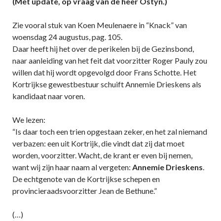
(Met update, op vraag van de heer Ostyn.)
Zie vooral stuk van Koen Meulenaere in “Knack” van
woensdag 24 augustus, pag. 105.
Daar heeft hij het over de perikelen bij de Gezinsbond,
naar aanleiding van het feit dat voorzitter Roger Pauly zou
willen dat hij wordt opgevolgd door Frans Schotte. Het
Kortrijkse gewestbestuur schuift Annemie Drieskens als
kandidaat naar voren.
We lezen:
“Is daar toch een trien opgestaan zeker, en het zal niemand
verbazen: een uit Kortrijk, die vindt dat zij dat moet
worden, voorzitter. Wacht, de krant er even bij nemen,
want wij zijn haar naam al vergeten:
Annemie Drieskens
.
De echtgenote van de Kortrijkse schepen en
provincieraadsvoorzitter Jean de Bethune.”
(…)