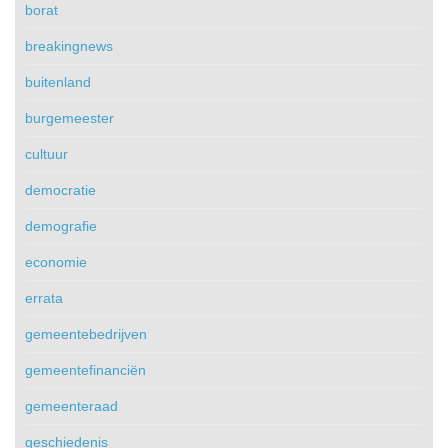
borat
breakingnews
buitenland
burgemeester
cultuur
democratie
demografie
economie
errata
gemeentebedrijven
gemeentefinanciën
gemeenteraad
geschiedenis