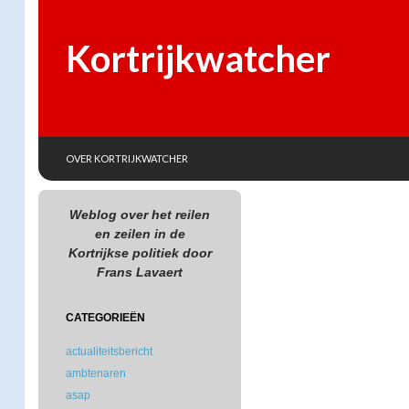
Kortrijkwatcher
SKIP TO CONTENT
Search
OVER KORTRIJKWATCHER
Weblog over het reilen
en zeilen in de
Kortrijkse politiek door
Frans Lavaert
CATEGORIEËN
actualiteitsbericht
ambtenaren
asap