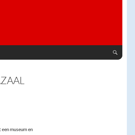
AZAAL
mt een museum en