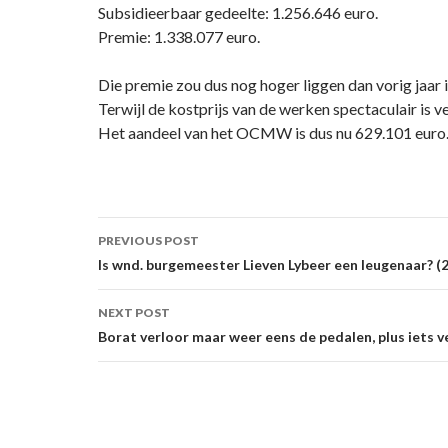
Subsidieerbaar gedeelte: 1.256.646 euro.
Premie: 1.338.077 euro.
Die premie zou dus nog hoger liggen dan vorig jaar 
Terwijl de kostprijs van de werken spectaculair is 
Het aandeel van het OCMW is dus nu 629.101 euro. 
Post
PREVIOUS POST
navigation
Is wnd. burgemeester Lieven Lybeer een leugenaar? (2
NEXT POST
Borat verloor maar weer eens de pedalen, plus iets v