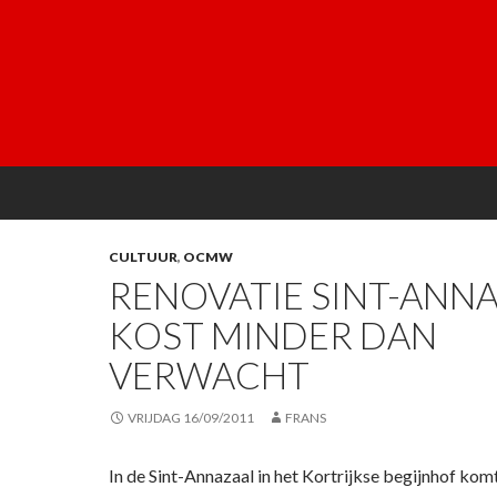
CULTUUR
,
OCMW
RENOVATIE SINT-ANN
KOST MINDER DAN
VERWACHT
VRIJDAG 16/09/2011
FRANS
In de Sint-Annazaal in het Kortrijkse begijnhof ko