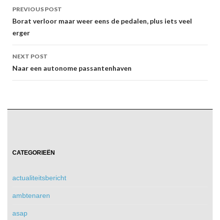
Post
PREVIOUS POST
navigation
Borat verloor maar weer eens de pedalen, plus iets veel
erger
NEXT POST
Naar een autonome passantenhaven
CATEGORIEËN
actualiteitsbericht
ambtenaren
asap