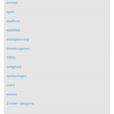
sociaal
sport
stadhuis
stadslijst
stadsplanning
streekorganen
TBSK
veiligheid
verkiezingen
vzw's
wonen
Zonder categorie