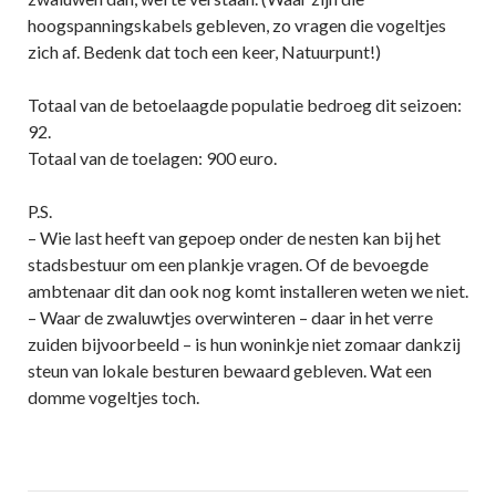
hoogspanningskabels gebleven, zo vragen die vogeltjes
zich af. Bedenk dat toch een keer, Natuurpunt!)
Totaal van de betoelaagde populatie bedroeg dit seizoen:
92.
Totaal van de toelagen: 900 euro.
P.S.
– Wie last heeft van gepoep onder de nesten kan bij het
stadsbestuur om een plankje vragen. Of de bevoegde
ambtenaar dit dan ook nog komt installeren weten we niet.
– Waar de zwaluwtjes overwinteren – daar in het verre
zuiden bijvoorbeeld – is hun woninkje niet zomaar dankzij
steun van lokale besturen bewaard gebleven. Wat een
domme vogeltjes toch.