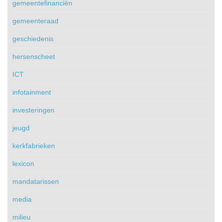
gemeentefinanciën
gemeenteraad
geschiedenis
hersenscheet
ICT
infotainment
investeringen
jeugd
kerkfabrieken
lexicon
mandatarissen
media
milieu