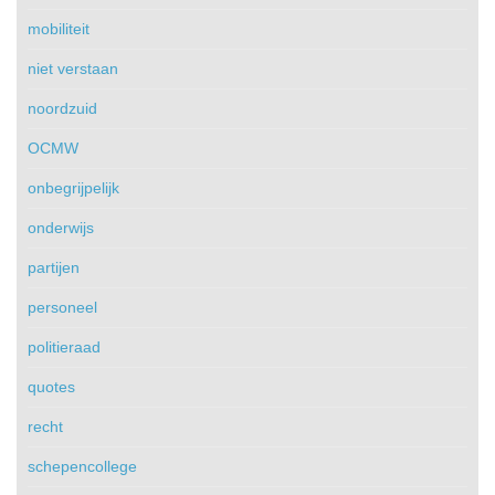
mobiliteit
niet verstaan
noordzuid
OCMW
onbegrijpelijk
onderwijs
partijen
personeel
politieraad
quotes
recht
schepencollege