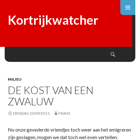
Kortrijkwatcher
Search
SKIP
TO
CONTENT
MILIEU
DE KOST VAN EEN
ZWALUW
DINSDAG 20/09/2011
FRANS
Nu onze gevederde vriendjes toch weer aan het emigreren
zijn geslagen, mogen we dat toch wel even vertellen.