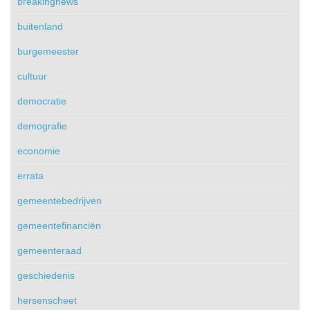
breakingnews
buitenland
burgemeester
cultuur
democratie
demografie
economie
errata
gemeentebedrijven
gemeentefinanciën
gemeenteraad
geschiedenis
hersenscheet