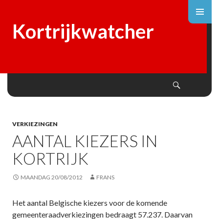
Kortrijkwatcher
Search
SKIP
TO
CONTENT
VERKIEZINGEN
AANTAL KIEZERS IN
KORTRIJK
MAANDAG 20/08/2012
FRANS
Het aantal Belgische kiezers voor de komende
gemeenteraadverkiezingen bedraagt 57.237. Daarvan