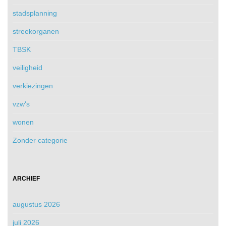
stadsplanning
streekorganen
TBSK
veiligheid
verkiezingen
vzw's
wonen
Zonder categorie
ARCHIEF
augustus 2026
juli 2026