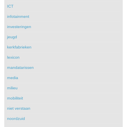
ICT
infotainment
investeringen
jeugd
kerkfabrieken
lexicon
mandatarissen
media
milieu
mobiliteit
niet verstaan
noordzuid