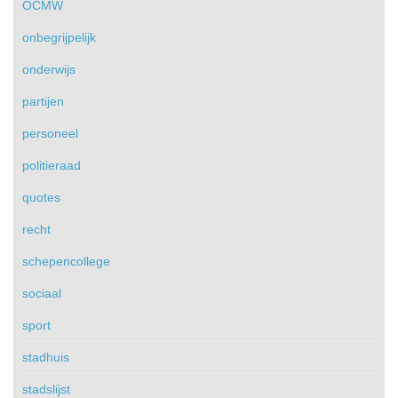
OCMW
onbegrijpelijk
onderwijs
partijen
personeel
politieraad
quotes
recht
schepencollege
sociaal
sport
stadhuis
stadslijst