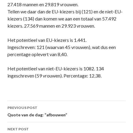
27.418 mannen en 29.819 vrouwen.
Tellen we daar dan de EU-kiezers bij (121) en de niet-EU-
kiezers (134) dan komen we aan een totaal van 57.492
kiezers. 27.569 mannen en 29.923 vrouwen.
Het potentieel van EU-kiezers is 1.441.
Ingeschreven: 121 (waarvan 45 vrouwen), wat dus een
percentage oplevert van 8,40.
Het potentieel van niet-EU-kiezers is 1082. 134
ingeschreven (59 vrouwen). Percentage: 12,38.
Post
PREVIOUS POST
navigation
Quote van de dag: “afbouwen”
NEXT POST