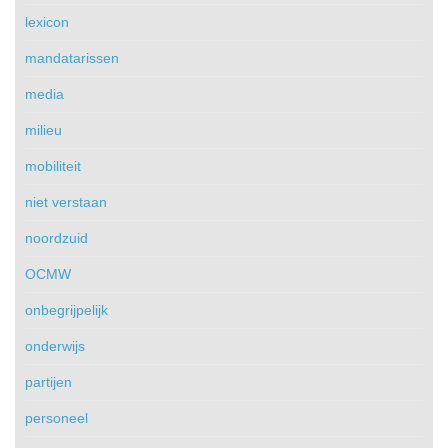
lexicon
mandatarissen
media
milieu
mobiliteit
niet verstaan
noordzuid
OCMW
onbegrijpelijk
onderwijs
partijen
personeel