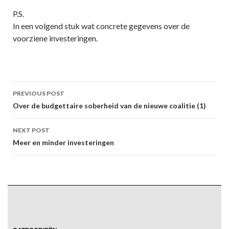
P.S.
In een volgend stuk wat concrete gegevens over de
voorziene investeringen.
Post
PREVIOUS POST
navigation
Over de budgettaire soberheid van de nieuwe coalitie (1)
NEXT POST
Meer en minder investeringen