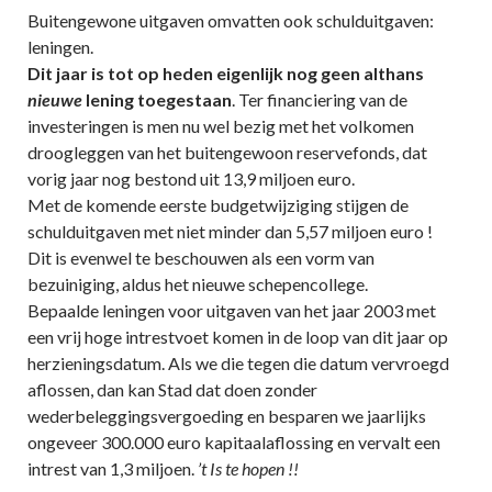
Buitengewone uitgaven omvatten ook schulduitgaven:
leningen.
Dit jaar is tot op heden eigenlijk nog geen althans
nieuwe
lening toegestaan
. Ter financiering van de
investeringen is men nu wel bezig met het volkomen
droogleggen van het buitengewoon reservefonds, dat
vorig jaar nog bestond uit 13,9 miljoen euro.
Met de komende eerste budgetwijziging stijgen de
schulduitgaven met niet minder dan 5,57 miljoen euro !
Dit is evenwel te beschouwen als een vorm van
bezuiniging, aldus het nieuwe schepencollege.
Bepaalde leningen voor uitgaven van het jaar 2003 met
een vrij hoge intrestvoet komen in de loop van dit jaar op
herzieningsdatum. Als we die tegen die datum vervroegd
aflossen, dan kan Stad dat doen zonder
wederbeleggingsvergoeding en besparen we jaarlijks
ongeveer 300.000 euro kapitaalaflossing en vervalt een
intrest van 1,3 miljoen.
’t Is te hopen !!