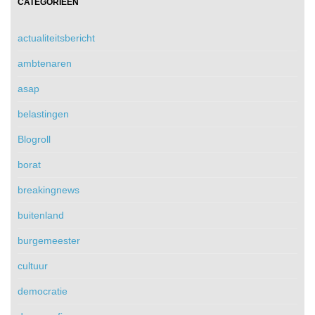
CATEGORIEËN
actualiteitsbericht
ambtenaren
asap
belastingen
Blogroll
borat
breakingnews
buitenland
burgemeester
cultuur
democratie