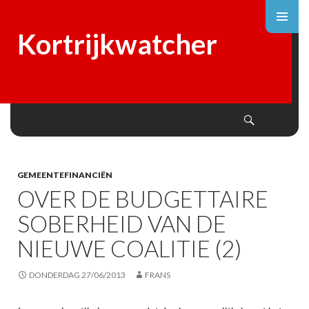
Kortrijkwatcher
Search
SKIP
TO
CONTENT
GEMEENTEFINANCIËN
OVER DE BUDGETTAIRE
SOBERHEID VAN DE
NIEUWE COALITIE (2)
DONDERDAG 27/06/2013
FRANS