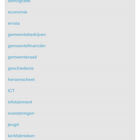
demografie
economie
errata
gemeentebedrijven
gemeentefinanciën
gemeenteraad
geschiedenis
hersenscheet
ICT
infotainment
investeringen
jeugd
kerkfabrieken