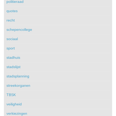
politieraad
quotes
recht
schepencollege
sociaal
sport
stadhuis
stadslijst
stadsplanning
streekorganen
TBSK
veiligheid
verkiezingen