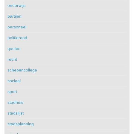
onderwijs
partijen
personeel
politieraad
quotes
recht
schepencollege
sociaal
sport
stadhuis
stadslijst
stadsplanning