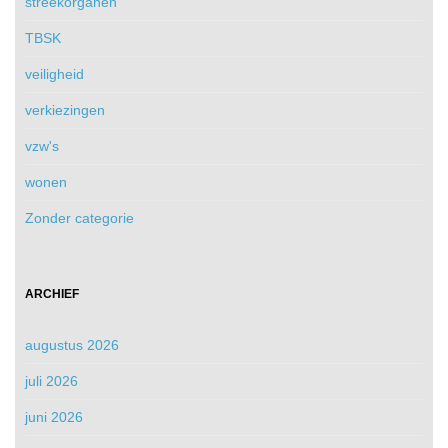
streekorganen
TBSK
veiligheid
verkiezingen
vzw's
wonen
Zonder categorie
ARCHIEF
augustus 2026
juli 2026
juni 2026