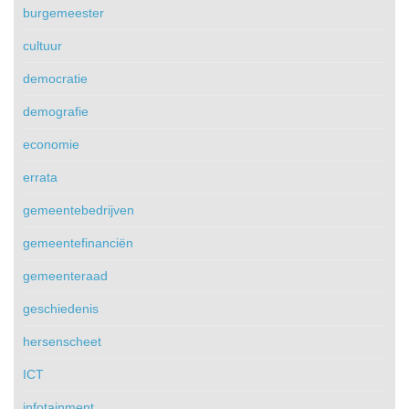
burgemeester
cultuur
democratie
demografie
economie
errata
gemeentebedrijven
gemeentefinanciën
gemeenteraad
geschiedenis
hersenscheet
ICT
infotainment