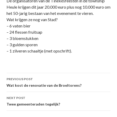
De organisatoren van de Tinekesfeesten in de township
Heule krijgen dit jaar 20.000 euro plus nog 10.000 euro om
het 50-jarig bestaan van het evenement te vieren.
Wat krijgen ze nog van Stad?
– 6 vaten bier
– 24 flessen fruitsap
– 3 bloemstukken
– 3 gulden sporen
– 1 zilveren schaaltje (met opschrift).
Post
PREVIOUS POST
navigation
Wat kost de renovatie van de Broeltorens?
NEXT POST
Twee gemeenteraden tegelijk?