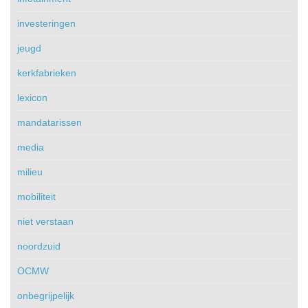
investeringen
jeugd
kerkfabrieken
lexicon
mandatarissen
media
milieu
mobiliteit
niet verstaan
noordzuid
OCMW
onbegrijpelijk