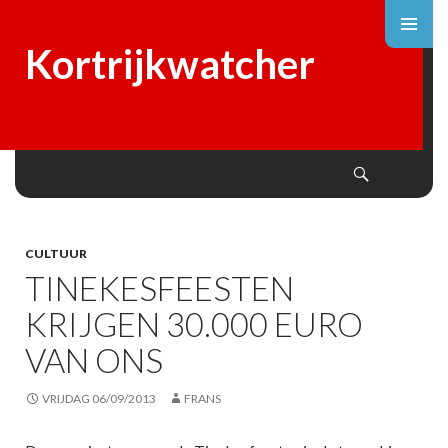
Kortrijkwatcher
Search
SKIP
TO
CONTENT
CULTUUR
TINEKESFEESTEN
KRIJGEN 30.000 EURO
VAN ONS
VRIJDAG 06/09/2013
FRANS