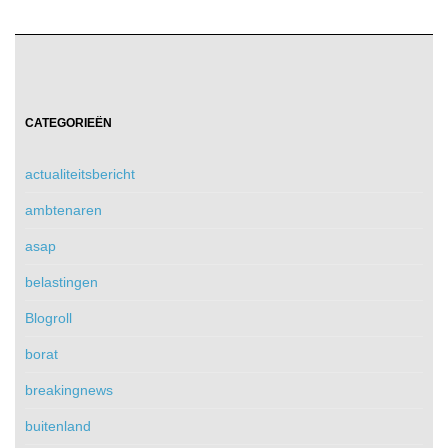
CATEGORIEËN
actualiteitsbericht
ambtenaren
asap
belastingen
Blogroll
borat
breakingnews
buitenland