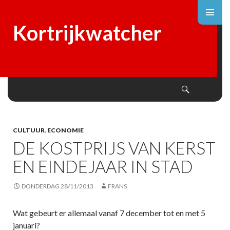
Kortrijkwatcher
Search
SKIP
TO
CONTENT
CULTUUR
,
ECONOMIE
DE KOSTPRIJS VAN KERST
EN EINDEJAAR IN STAD
DONDERDAG 28/11/2013
FRANS
Wat gebeurt er allemaal vanaf 7 december tot en met 5
januari?