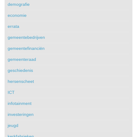
demografie
economie
errata
gemeentebedrijven
gemeentefinanciën
gemeenteraad
geschiedenis
hersenscheet
ICT
infotainment
investeringen
jeugd
kerkfabrieken