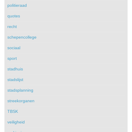
politieraad
quotes
recht
schepencollege
sociaal
sport
stadhuis
stadslijst
stadsplanning
streekorganen
TBSK
veiligheid