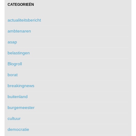
CATEGORIEËN
actualiteitsbericht
ambtenaren
asap
belastingen
Blogroll
borat
breakingnews
buitenland
burgemeester
cultuur
democratie