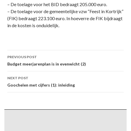
– De toelage voor het BID bedraagt 205.000 euro.
– De toelage voor de gemeentelijke vzw “Feest in Kortrijk”
(FIK) bedraagt 223.100 euro. In hoeverre de FIK bijdraagt
in de kosten is onduidelijk.
Post
PREVIOUS POST
navigation
Budget meerjarenplan is in evenwicht (2)
NEXT POST
Goochelen met cijfers (1): inleiding