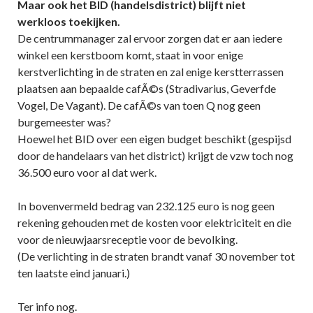
Maar ook het BID (handelsdistrict) blijft niet
werkloos toekijken.
De centrummanager zal ervoor zorgen dat er aan iedere
winkel een kerstboom komt, staat in voor enige
kerstverlichting in de straten en zal enige kerstterrassen
plaatsen aan bepaalde cafÃ©s (Stradivarius, Geverfde
Vogel, De Vagant). De cafÃ©s van toen Q nog geen
burgemeester was?
Hoewel het BID over een eigen budget beschikt (gespijsd
door de handelaars van het district) krijgt de vzw toch nog
36.500 euro voor al dat werk.
In bovenvermeld bedrag van 232.125 euro is nog geen
rekening gehouden met de kosten voor elektriciteit en die
voor de nieuwjaarsreceptie voor de bevolking.
(De verlichting in de straten brandt vanaf 30 november tot
ten laatste eind januari.)
Ter info nog.