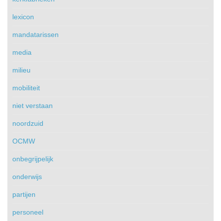
lexicon
mandatarissen
media
milieu
mobiliteit
niet verstaan
noordzuid
OCMW
onbegrijpelijk
onderwijs
partijen
personeel