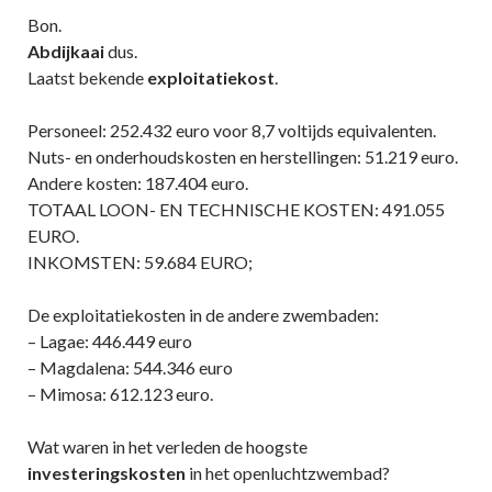
Bon.
Abdijkaai
dus.
Laatst bekende
exploitatiekost
.
Personeel: 252.432 euro voor 8,7 voltijds equivalenten.
Nuts- en onderhoudskosten en herstellingen: 51.219 euro.
Andere kosten: 187.404 euro.
TOTAAL LOON- EN TECHNISCHE KOSTEN: 491.055
EURO.
INKOMSTEN: 59.684 EURO;
De exploitatiekosten in de andere zwembaden:
– Lagae: 446.449 euro
– Magdalena: 544.346 euro
– Mimosa: 612.123 euro.
Wat waren in het verleden de hoogste
investeringskosten
in het openluchtzwembad?