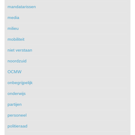
mandatarissen
media
milieu
mobiliteit
niet verstaan
noordzuid
OCMW
onbegrijpelijk
onderwijs
partijen
personeel
politieraad