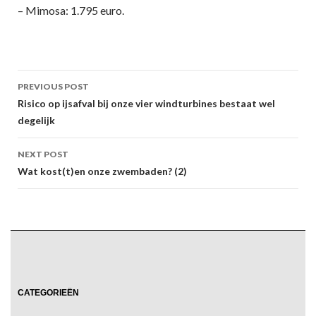
– Mimosa: 1.795 euro.
Post
PREVIOUS POST
navigation
Risico op ijsafval bij onze vier windturbines bestaat wel
degelijk
NEXT POST
Wat kost(t)en onze zwembaden? (2)
CATEGORIEËN