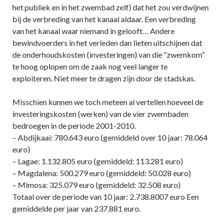
het publiek en in het zwembad zelf) dat het zou verdwijnen
bij de verbreding van het kanaal aldaar. Een verbreding
van het kanaal waar niemand in gelooft… Andere
bewindvoerders in het verleden dan lieten uitschijnen dat
de onderhoudskosten (investeringen) van die “zwemkom”
te hoog oplopen om de zaak nog veel langer te
exploiteren. Niet meer te dragen zijn door de stadskas.
Misschien kunnen we toch meteen al vertellen hoeveel de
investeringskosten (werken) van de vier zwembaden
bedroegen in de periode 2001-2010.
– Abdijkaai: 780.643 euro (gemiddeld over 10 jaar: 78.064
euro)
– Lagae: 1.132.805 euro (gemiddeld: 113.281 euro)
– Magdalena: 500.279 euro (gemiddeld: 50.028 euro)
– Mimosa: 325.079 euro (gemiddeld: 32.508 euro)
Totaal over de periode van 10 jaar: 2.738.8007 euro Een
gemiddelde per jaar van 237.881 euro.