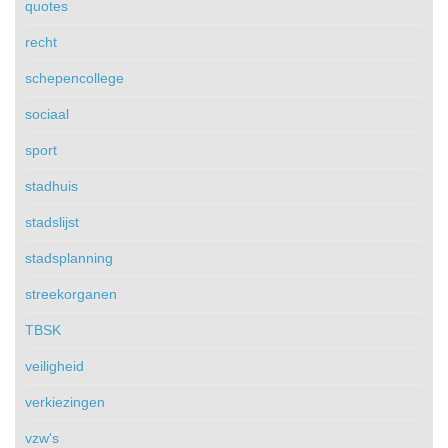
quotes
recht
schepencollege
sociaal
sport
stadhuis
stadslijst
stadsplanning
streekorganen
TBSK
veiligheid
verkiezingen
vzw's