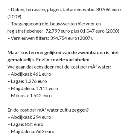
– Daken, terrassen, plagen, betonrenovatie: 80.996 euro
(2009)
– Toegangscontrole, bouwwerken hiervoor en
registratiebeheer: 72.799 euro plus 81.047 euro (2008)
– Vernieuwen filters: 394.754 euro (2007).
Maar kosten vergelijken van de zwembaden is niet
gemakkelijk. Er zijn zovele variabelen.
We gaan dat eens doen met de kost per mÂ² water:
– Abdijkaai: 461 euro
– Lagae: 1.276 euro
– Magdalena: 1.111 euro
– Mimosa: 1.542 euro.
En de kost per mÂ³ water zult u zeggen?
– Abdijkaai: 294 euro
– Lagae: 831 euro
– Magdalena: 663 euro