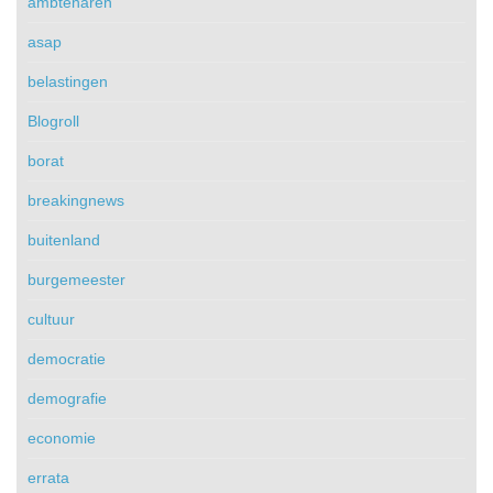
ambtenaren
asap
belastingen
Blogroll
borat
breakingnews
buitenland
burgemeester
cultuur
democratie
demografie
economie
errata