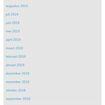
augustus 2019
juli 2019
juni 2019
mei 2019
april 2019
maart 2019
februari 2019
januari 2019
december 2018
november 2018
oktober 2018
september 2018