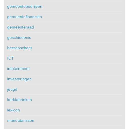
gemeentebedrijven
gemeentefinanciën
gemeenteraad
geschiedenis
hersenscheet
ICT
infotainment
investeringen
jeugd
kerkfabrieken
lexicon
mandatarissen