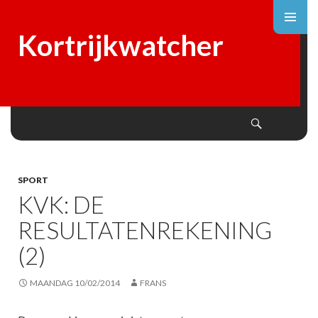
Kortrijkwatcher
Search
SKIP
TO
CONTENT
SPORT
KVK: DE
RESULTATENREKENING
(2)
MAANDAG 10/02/2014
FRANS