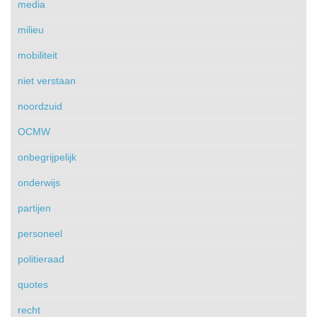
media
milieu
mobiliteit
niet verstaan
noordzuid
OCMW
onbegrijpelijk
onderwijs
partijen
personeel
politieraad
quotes
recht