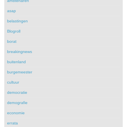
ambtenaren
asap
belastingen
Blogroll
borat
breakingnews
buitenland
burgemeester
cultuur
democratie
demografie
economie
errata