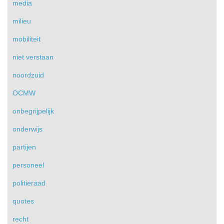
media
milieu
mobiliteit
niet verstaan
noordzuid
OCMW
onbegrijpelijk
onderwijs
partijen
personeel
politieraad
quotes
recht