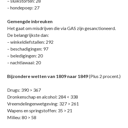
– sluikstorten: 28
– hondepoep: 27
Gemengde inbreuken
Het gaat om misdrijven die via GAS zijn gesanctioneerd.
De belangrijkste dan:
– winkeldiefstallen: 292
– beschadigingen: 97
– beledigingen: 20
– nachtlawaai: 20
Bijzondere wetten van 1809 naar 1849
(Plus 2 procent.)
Drugs: 390 > 367
Dronkenschap en alcohol: 284 < 338
Vreemdelingenwetgeving: 327 > 261
Wapens en springstoffen: 35 > 21
Milieu: 80 > 58