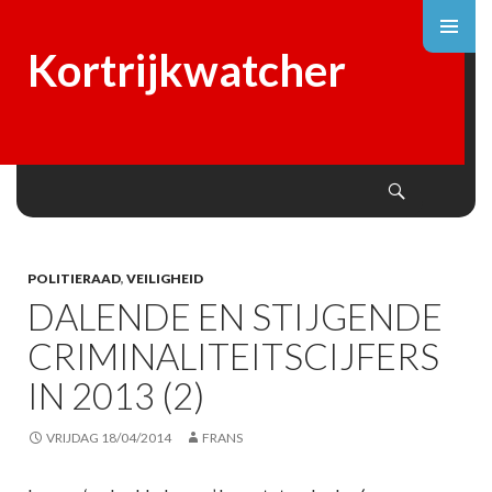
Kortrijkwatcher
Search
SKIP
TO
CONTENT
POLITIERAAD
,
VEILIGHEID
DALENDE EN STIJGENDE
CRIMINALITEITSCIJFERS
IN 2013 (2)
VRIJDAG 18/04/2014
FRANS