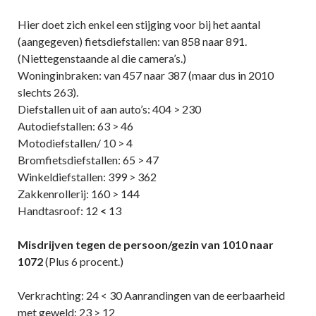
Hier doet zich enkel een stijging voor bij het aantal
(aangegeven) fietsdiefstallen: van 858 naar 891.
(Niettegenstaande al die camera’s.)
Woninginbraken: van 457 naar 387 (maar dus in 2010
slechts 263).
Diefstallen uit of aan auto’s: 404 > 230
Autodiefstallen: 63 > 46
Motodiefstallen/ 10 > 4
Bromfietsdiefstallen: 65 > 47
Winkeldiefstallen: 399 > 362
Zakkenrollerij: 160 > 144
Handtasroof: 12
<
13
Misdrijven tegen de persoon/gezin van 1010 naar
1072
(Plus 6 procent.)
Verkrachting: 24 < 30 Aanrandingen van de eerbaarheid
met geweld: 23 > 12