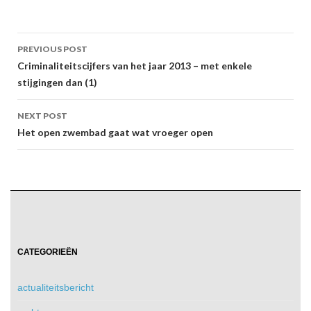
Post
PREVIOUS POST
navigation
Criminaliteitscijfers van het jaar 2013 – met enkele
stijgingen dan (1)
NEXT POST
Het open zwembad gaat wat vroeger open
CATEGORIEËN
actualiteitsbericht