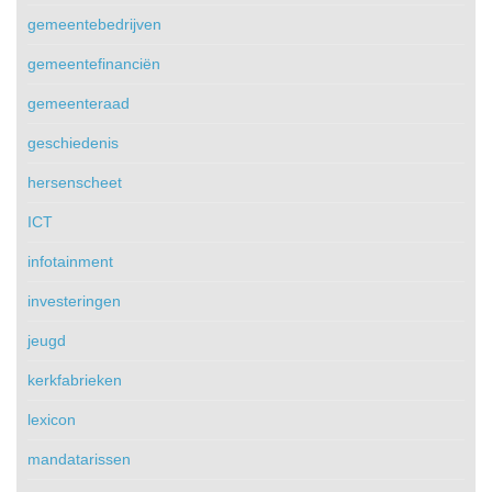
gemeentebedrijven
gemeentefinanciën
gemeenteraad
geschiedenis
hersenscheet
ICT
infotainment
investeringen
jeugd
kerkfabrieken
lexicon
mandatarissen