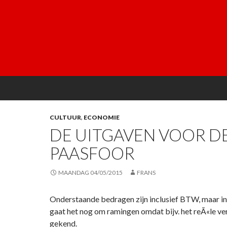
CULTUUR
,
ECONOMIE
DE UITGAVEN VOOR D
PAASFOOR
MAANDAG 04/05/2015
FRANS
Onderstaande bedragen zijn inclusief BTW, maar in 
gaat het nog om ramingen omdat bijv. het reÃ«le ver
gekend.