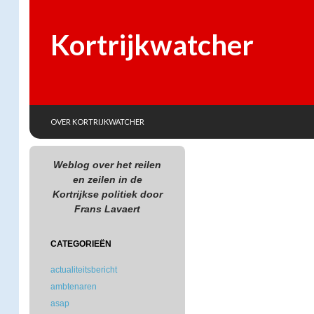
Kortrijkwatcher
SKIP TO CONTENT
Search
OVER KORTRIJKWATCHER
Weblog over het reilen
en zeilen in de
Kortrijkse politiek door
Frans Lavaert
CATEGORIEËN
actualiteitsbericht
ambtenaren
asap