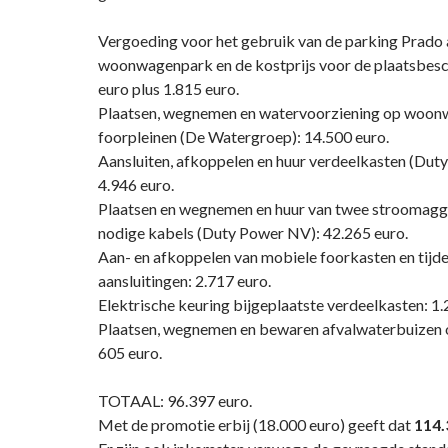
Vergoeding voor het gebruik van de parking Prado 
woonwagenpark en de kostprijs voor de plaatsbesch
euro plus 1.815 euro.
Plaatsen, wegnemen en watervoorziening op woon
foorpleinen (De Watergroep): 14.500 euro.
Aansluiten, afkoppelen en huur verdeelkasten (Dut
4.946 euro.
Plaatsen en wegnemen en huur van twee stroomagg
nodige kabels (Duty Power NV): 42.265 euro.
Aan- en afkoppelen van mobiele foorkasten en tijde
aansluitingen: 2.717 euro.
Elektrische keuring bijgeplaatste verdeelkasten: 1.
Plaatsen, wegnemen en bewaren afvalwaterbuizen o
605 euro.
TOTAAL: 96.397 euro.
Met de promotie erbij (18.000 euro) geeft dat
114.