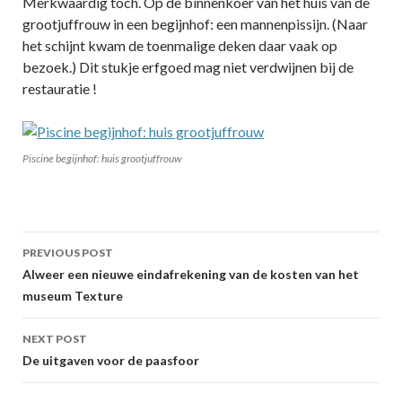
Merkwaardig toch. Op de binnenkoer van het huis van de
grootjuffrouw in een begijnhof: een mannenpissijn. (Naar
het schijnt kwam de toenmalige deken daar vaak op
bezoek.) Dit stukje erfgoed mag niet verdwijnen bij de
restauratie !
Piscine begijnhof: huis grootjuffrouw
Post
PREVIOUS POST
navigation
Alweer een nieuwe eindafrekening van de kosten van het
museum Texture
NEXT POST
De uitgaven voor de paasfoor