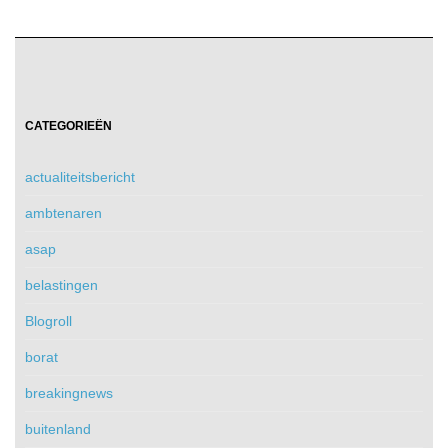
CATEGORIEËN
actualiteitsbericht
ambtenaren
asap
belastingen
Blogroll
borat
breakingnews
buitenland