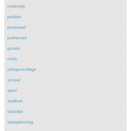
onderwijs
partijen
personeel
politieraad
quotes
recht
schepencollege
sociaal
sport
stadhuis
stadslijst
stadsplanning