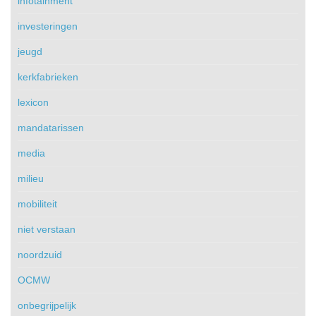
infotainment
investeringen
jeugd
kerkfabrieken
lexicon
mandatarissen
media
milieu
mobiliteit
niet verstaan
noordzuid
OCMW
onbegrijpelijk