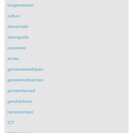
burgemeester
cultuur
democratie
demografie
economie
errata
gemeentebedrijven
gemeentefinanciën
gemeenteraad
geschiedenis
hersenscheet
ICT