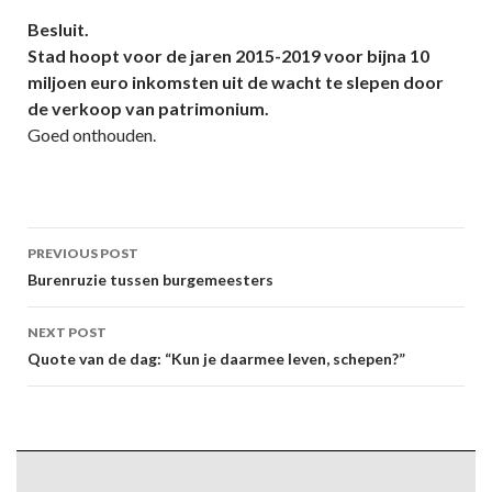
Besluit.
Stad hoopt voor de jaren 2015-2019 voor bijna 10
miljoen euro inkomsten uit de wacht te slepen door
de verkoop van patrimonium.
Goed onthouden.
Post
PREVIOUS POST
navigation
Burenruzie tussen burgemeesters
NEXT POST
Quote van de dag: “Kun je daarmee leven, schepen?”