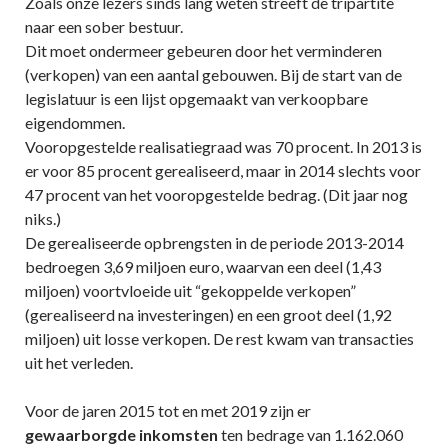
Zoals onze lezers sinds lang weten streeft de tripartite
naar een sober bestuur.
Dit moet ondermeer gebeuren door het verminderen
(verkopen) van een aantal gebouwen. Bij de start van de
legislatuur is een lijst opgemaakt van verkoopbare
eigendommen.
Vooropgestelde realisatiegraad was 70 procent. In 2013 is
er voor 85 procent gerealiseerd, maar in 2014 slechts voor
47 procent van het vooropgestelde bedrag. (Dit jaar nog
niks.)
De gerealiseerde opbrengsten in de periode 2013-2014
bedroegen 3,69 miljoen euro, waarvan een deel (1,43
miljoen) voortvloeide uit “gekoppelde verkopen”
(gerealiseerd na investeringen) en een groot deel (1,92
miljoen) uit losse verkopen. De rest kwam van transacties
uit het verleden.
Voor de jaren 2015 tot en met 2019 zijn er
gewaarborgde inkomsten
ten bedrage van 1.162.060