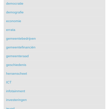
democratie
demografie
economie
errata
gemeentebedrijven
gemeentefinanciën
gemeenteraad
geschiedenis
hersenscheet
ICT
infotainment
investeringen
jeugd