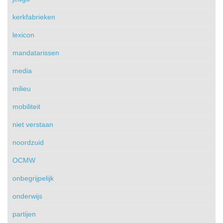
kerkfabrieken
lexicon
mandatarissen
media
milieu
mobiliteit
niet verstaan
noordzuid
OCMW
onbegrijpelijk
onderwijs
partijen