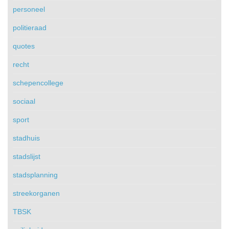
personeel
politieraad
quotes
recht
schepencollege
sociaal
sport
stadhuis
stadslijst
stadsplanning
streekorganen
TBSK