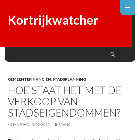
Kortrijkwatcher
Search
SKIP
TO
CONTENT
GEMEENTEFINANCIËN
,
STADSPLANNING
HOE STAAT HET MET DE
VERKOOP VAN
STADSEIGENDOMMEN?
DINSDAG 15/09/2015
FRANS