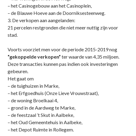
– het Casinogebouw aan het Casinoplein,
– de Blauwe Hoeve aan de Doorniksesteenweg.
3. De verkopen aan aangelanden:
21 percelen restgronden die niet meer nuttig zijn voor
stad.
Voorts voorziet men voor de periode 2015-2019 nog
“gekoppelde verkopen”
ter waarde van 4,35 miljoen.
Deze transacties kunnen pas indien ook investeringen
gebeuren.
Het gaat om
– de tuighuizen in Marke,
– het Erfgoedhuis (Onze Lieve Vrouwstraat),
– de woning Broelkaai 4,
– grond in de Aardweg te Marke,
– de feestzaal ’t Skut in Aalbeke,
– het Oud Gemeentehuis in Aalbeke,
– het Depot Ruimte in Rollegem.