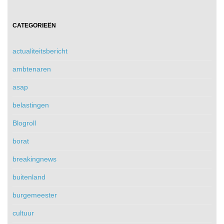
CATEGORIEËN
actualiteitsbericht
ambtenaren
asap
belastingen
Blogroll
borat
breakingnews
buitenland
burgemeester
cultuur