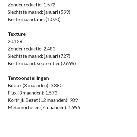
Zonder reductie: 1.572
Slechtste maand: januari (599)
Beste maand: mei (1.070)
Texture
20.128
Zonder reductie: 2.483
Slechtste maand: januari (727)
Beste maand: september (2.696)
Tentoonstellingen
Bubox (8 maanden): 3.880
Flux (3 maanden): 1.573
Kortrijk Bezet (12 maanden): 989
Metamorfosen (7 maanden): 1.996