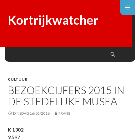
Kortrijkwatcher
Search
SKIP
TO
CONTENT
CULTUUR
BEZOEKCIJFERS 2015 IN
DE STEDELIJKE MUSEA
DINSDAG 16/02/2016
FRANS
K 1302
9.597