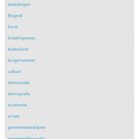
belastingen
Blogroll
borat
breakingnews
buitenland
burgemeester
cultuur
democratie
demografie
economie
errata
gemeentebedrijven
gemeentefinanciën