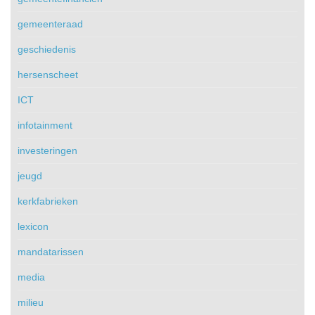
gemeenteraad
geschiedenis
hersenscheet
ICT
infotainment
investeringen
jeugd
kerkfabrieken
lexicon
mandatarissen
media
milieu