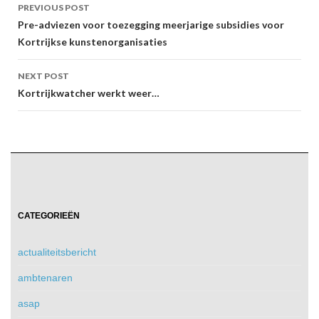
Post
PREVIOUS POST
navigation
Pre-adviezen voor toezegging meerjarige subsidies voor
Kortrijkse kunstenorganisaties
NEXT POST
Kortrijkwatcher werkt weer…
CATEGORIEËN
actualiteitsbericht
ambtenaren
asap