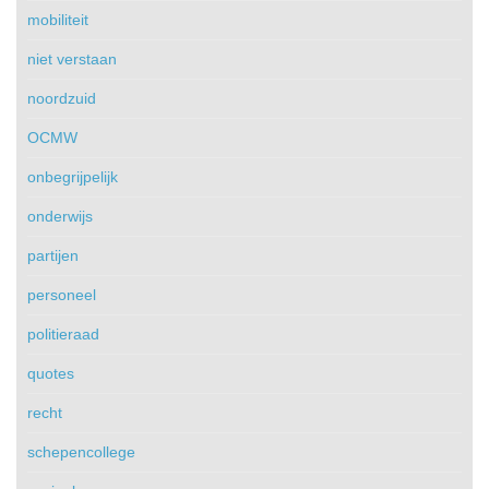
mobiliteit
niet verstaan
noordzuid
OCMW
onbegrijpelijk
onderwijs
partijen
personeel
politieraad
quotes
recht
schepencollege