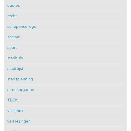
quotes
recht
schepencollege
sociaal
sport
stadhuis
stadslijst
stadsplanning
streekorganen
TBSK
veiligheid
verkiezingen