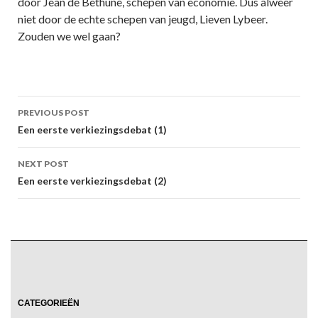
door Jean de Bethune, schepen van economie. Dus alweer
niet door de echte schepen van jeugd, Lieven Lybeer.
Zouden we wel gaan?
Post
PREVIOUS POST
navigation
Een eerste verkiezingsdebat (1)
NEXT POST
Een eerste verkiezingsdebat (2)
CATEGORIEËN