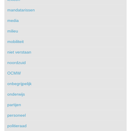
mandatarissen
media
milieu
mobiliteit
niet verstaan
noordzuid
OCMW
onbegrijpelijk
onderwijs
partijen
personeel
politieraad