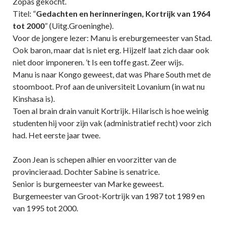
Zopas gekocht.
Titel: “
Gedachten en herinneringen, Kortrijk van 1964
tot 2000
” (Uitg.Groeninghe).
Voor de jongere lezer: Manu is ereburgemeester van Stad.
Ook baron, maar dat is niet erg. Hijzelf laat zich daar ook
niet door imponeren. ’t Is een toffe gast. Zeer wijs.
Manu is naar Kongo geweest, dat was Phare South met de
stoomboot. Prof aan de universiteit Lovanium (in wat nu
Kinshasa is).
Toen al brain drain vanuit Kortrijk. Hilarisch is hoe weinig
studenten hij voor zijn vak (administratief recht) voor zich
had. Het eerste jaar twee.
Zoon Jean is schepen alhier en voorzitter van de
provincieraad. Dochter Sabine is senatrice.
Senior is burgemeester van Marke geweest.
Burgemeester van Groot-Kortrijk van 1987 tot 1989 en
van 1995 tot 2000.