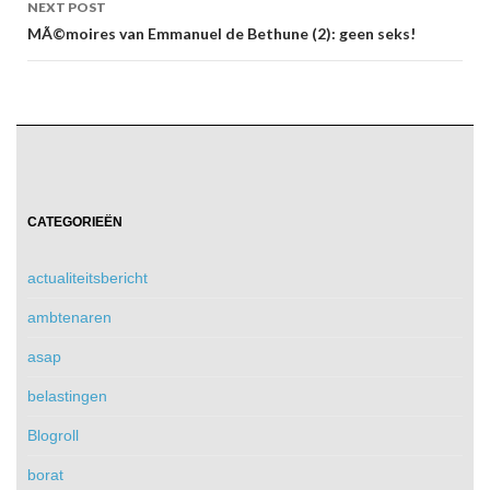
NEXT POST
MÃ©moires van Emmanuel de Bethune (2): geen seks!
CATEGORIEËN
actualiteitsbericht
ambtenaren
asap
belastingen
Blogroll
borat