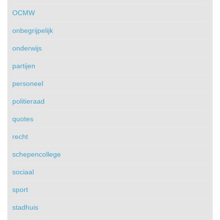
OCMW
onbegrijpelijk
onderwijs
partijen
personeel
politieraad
quotes
recht
schepencollege
sociaal
sport
stadhuis