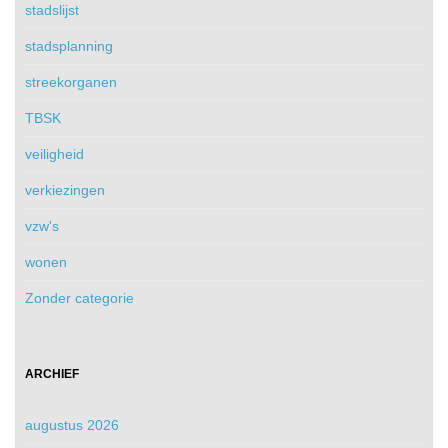
stadslijst
stadsplanning
streekorganen
TBSK
veiligheid
verkiezingen
vzw's
wonen
Zonder categorie
ARCHIEF
augustus 2026