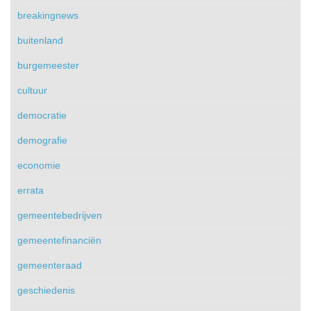
breakingnews
buitenland
burgemeester
cultuur
democratie
demografie
economie
errata
gemeentebedrijven
gemeentefinanciën
gemeenteraad
geschiedenis