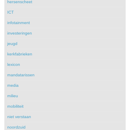
hersenscheet
ICT
infotainment
investeringen
jeugd
kerkfabrieken
lexicon
mandatarissen
media
milieu
mobiliteit
niet verstaan
noordzuid