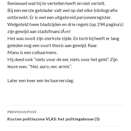
Benieuwd wat hij te vertellen heeft en niet vertelt.
Bij een eerste geblader valt wel op dat elke bibliografie
ontbreekt. Er is wel een uitgebreid personenregister.
Welgeteld twee bladzijden en drie regels (op 294 pagina’s)
zijn gewijd aan stadsfinanciÃ«n!
Het was nooit zijn sterkste zijde. En toch hij heeft er lang
geleden nog een soort thesis aan gewijd. Raar.
Manu is een cultuurmens.
Hij deed ook “niets voor de eer, niets voor het geld”. Zijn
leuze was: “Nec auro, nec armis”.
Later een keer een lectuurverslag.
Post
PREVIOUS POST
navigation
Kosten politiezone VLAS: het politiegebouw (5)