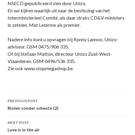
NSECD gepubliceerd zien door Unizo.
En we kijken waarlijk uit naar de beslissing van het
Interministerieel Comité, als daar straks CD&V-ministers
in zetelen. Met Leterme als premier.
Nadere info kunt u opvragen bij Ronny Lannoo, Unizo-
adviseur. GSM 0475/906 335.
Of bij Stefaan Matton, directeur Unizo Zuid-West-
Vlaanderen. GSM 0496/536 335.
Zie ook www.stopmegashop.be
Post
PREVIOUS POST
navigation
Riolen zonder scheute (2)
NEXT POST
Love is in the air