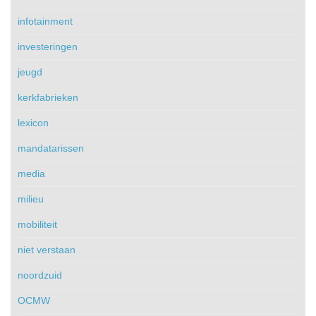
infotainment
investeringen
jeugd
kerkfabrieken
lexicon
mandatarissen
media
milieu
mobiliteit
niet verstaan
noordzuid
OCMW