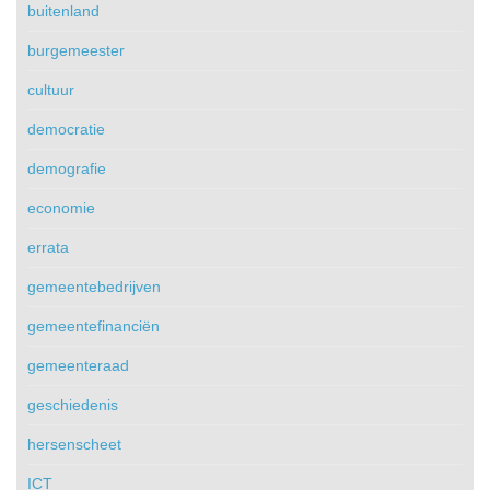
buitenland
burgemeester
cultuur
democratie
demografie
economie
errata
gemeentebedrijven
gemeentefinanciën
gemeenteraad
geschiedenis
hersenscheet
ICT