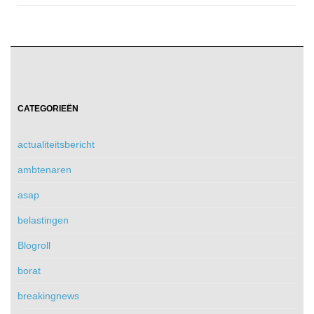
CATEGORIEËN
actualiteitsbericht
ambtenaren
asap
belastingen
Blogroll
borat
breakingnews