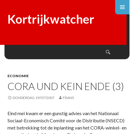
Kortrijkwatcher
Search
SKIP
TO
CONTENT
ECONOMIE
CORA UND KEIN ENDE (3)
DONDERDAG 19/07/2007
FRANS
Eind mei kwam er een gunstig advies van het Nationaal
Sociaal-Economisch Comité voor de Distributie (NSECD)
met betrekking tot de inplanting van het CORA-winkel- en