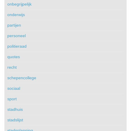
onbegrijpelijk
onderwijs
partijen
personeel
politieraad
quotes
recht
schepencollege
sociaal
sport
stadhuis
stadslijst
stadsplanning