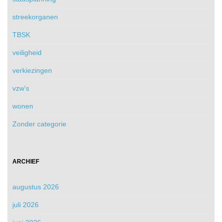
streekorganen
TBSK
veiligheid
verkiezingen
vzw's
wonen
Zonder categorie
ARCHIEF
augustus 2026
juli 2026