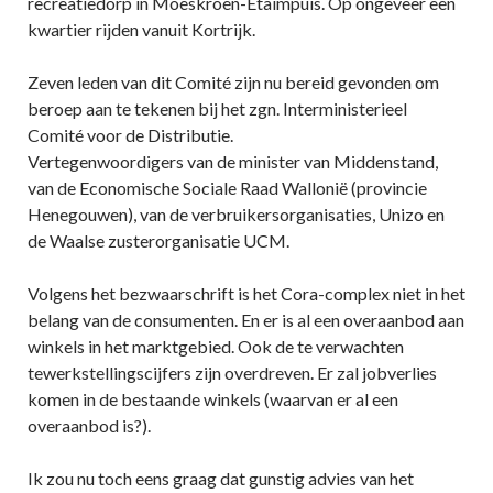
recreatiedorp in Moeskroen-Etaimpuis. Op ongeveer een
kwartier rijden vanuit Kortrijk.
Zeven leden van dit Comité zijn nu bereid gevonden om
beroep aan te tekenen bij het zgn. Interministerieel
Comité voor de Distributie.
Vertegenwoordigers van de minister van Middenstand,
van de Economische Sociale Raad Wallonië (provincie
Henegouwen), van de verbruikersorganisaties, Unizo en
de Waalse zusterorganisatie UCM.
Volgens het bezwaarschrift is het Cora-complex niet in het
belang van de consumenten. En er is al een overaanbod aan
winkels in het marktgebied. Ook de te verwachten
tewerkstellingscijfers zijn overdreven. Er zal jobverlies
komen in de bestaande winkels (waarvan er al een
overaanbod is?).
Ik zou nu toch eens graag dat gunstig advies van het